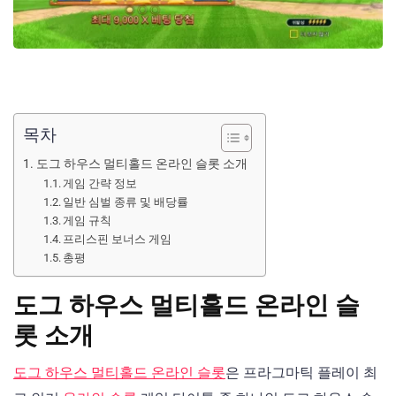
목차
도그 하우스 멀티홀드 온라인 슬롯 소개
게임 간략 정보
일반 심벌 종류 및 배당률
게임 규칙
프리스핀 보너스 게임
총평
도그 하우스 멀티홀드 온라인 슬
롯 소개
도그 하우스 멀티홀드 온라인 슬롯
은 프라그마틱 플레이 최