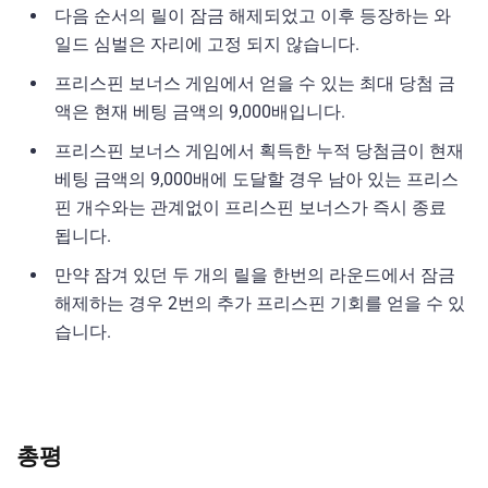
다음 순서의 릴이 잠금 해제되었고 이후 등장하는 와
일드 심벌은 자리에 고정 되지 않습니다.
프리스핀 보너스 게임에서 얻을 수 있는 최대 당첨 금
액은 현재 베팅 금액의 9,000배입니다.
프리스핀 보너스 게임에서 획득한 누적 당첨금이 현재
베팅 금액의 9,000배에 도달할 경우 남아 있는 프리스
핀 개수와는 관계없이 프리스핀 보너스가 즉시 종료
됩니다.
만약 잠겨 있던 두 개의 릴을 한번의 라운드에서 잠금
해제하는 경우 2번의 추가 프리스핀 기회를 얻을 수 있
습니다.
총평