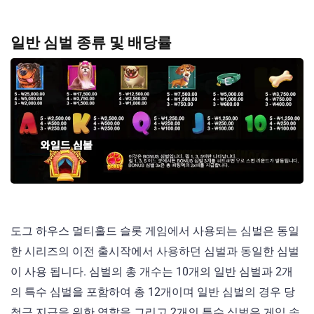
일반 심벌 종류 및 배당률
도그 하우스 멀티홀드 슬롯 게임에서 사용되는 심벌은 동일
한 시리즈의 이전 출시작에서 사용하던 심벌과 동일한 심벌
이 사용 됩니다. 심벌의 총 개수는 10개의 일반 심벌과 2개
의 특수 심벌을 포함하여 총 12개이며 일반 심벌의 경우 당
첨금 지급을 위한 역할을 그리고 2개의 특수 심벌은 게임 속