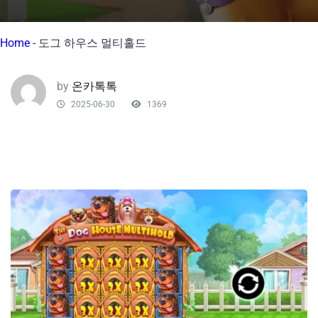
Home
-
도그 하우스 멀티홀드
by
온카톡톡
2025-06-30
1369