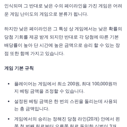
인식되며 그 반대로 낮은 수의 페이라인을 가진 게임은 어려
운 게임 난이도의 게임으로 분류가 됩니다.
하지만 낮은 페이라인은 그 특성 상 게임에서는 낮은 확률의
당첨 기회를 제공 받게 되지만 반대로 각 당첨에 따른 기본
배당률이 높아 단 시간에 높은 금액으로 승리 할 수 있는 장
점 또한 함께 가지고 있습니다.
게임 기본 규칙
플레이어는 게임에서 최소 200원, 최대 100,000원까
지 베팅 금액을 조정할 수 있습니다.
설정된 베팅 금액은 한 번의 스핀을 돌리는데 사용되
는 총 금액입니다.
게임에서의 승리는 정해진 당첨 라인(20개) 안에서 왼
쪽 첫 번째 릴로부터 오른쪽 릴로 동일한 심벌이 3개