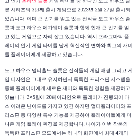
고 인기
온라인 슬롯
게임 타이틀 중 하나인 도그 하우스 슬
롯 시리즈의 3번째 출시 게임으로 2023년 2월 27일 출시되
었습니다. 이미 큰 인기를 얻고 있는 전작들 도그 하우스 슬
롯과 도그 하우스 메가웨이 슬롯과 함께 현재 큰 인기를 얻
고 있는 게임으로 자리 잡고 있습니다. 역시 프라그마틱 플
레이의 인기 게임 타이틀 답게 혁신적인 변화와 최고의 재미
를 플레이어에게 제공하고 있습니다.
도그 하우스 멀티홀드 슬롯은 전작들의 게임 배경 그리고 게
임 디자인은 그대로 유지하면서 독특한 프리스핀 시스템을
통해 플레이어에게 새로운 재미와 독특한 경험을 제공하고
있습니다. 3×5릴에 20페이라인으로 플레이가 진행되어 다
소 어려운 난이도를 가지고 있긴 하지만 멀티플라이어와 프
리스핀 등 다양한 특수 기능을 제공하여 플레이어들에게 더
나은 게임 플레이 환경을 제공합니다. 나아가 이번 작품의
독특한 프리스핀 모드에서는 하나의 화면에서 최대 4개의