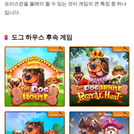
프리스핀을 플레이 할 수 있는 것이 게임의 큰 특징 중 하나
입니다.
도그 하우스 후속 게임