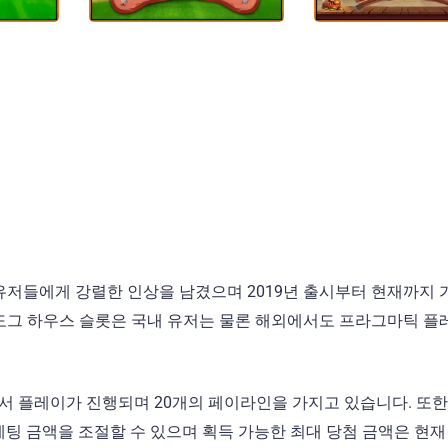
유저들에게 강렬한 인상을 남겼으며 2019년 출시부터 현재까지 
 도그 하우스 슬롯은 국내 유저는 물론 해외에서도 프라그마틱 
에서 플레이가 진행되며 20개의 페이라인을 가지고 있습니다. 또한
지 베팅 금액을 조절할 수 있으며 획득 가능한 최대 당첨 금액은 현재