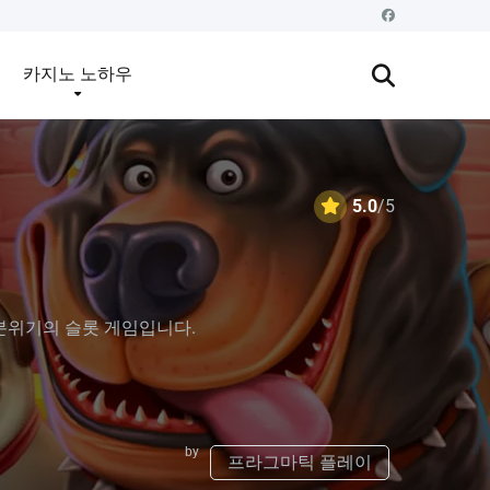
카지노 노하우
5.0
/5
분위기의 슬롯 게임입니다.
by
프라그마틱 플레이