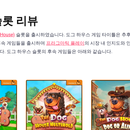
슬롯 리뷰
House)
슬롯을 출시하였습니다. 도그 하우스 게임 타이틀은 추후
후속 게임들을 출시하며
프라그마틱 플레이
의 시장 내 인지도와 
다. 도그 하우스 슬롯의 후속 게임들은 아래와 같습니다.