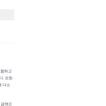
포함하고
다. 또한
에 다소
 금액으