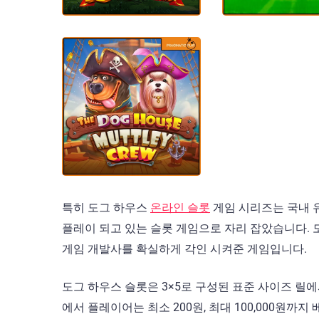
특히 도그 하우스
온라인 슬롯
게임 시리즈는 국내 
플레이 되고 있는 슬롯 게임으로 자리 잡았습니다.
게임 개발사를 확실하게 각인 시켜준 게임입니다.
도그 하우스 슬롯은 3×5로 구성된 표준 사이즈 릴
에서 플레이어는 최소 200원, 최대 100,000원까