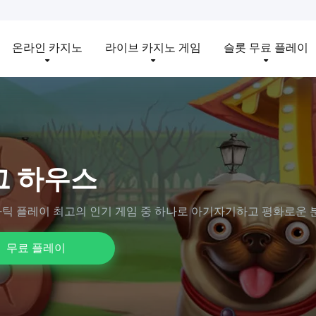
온라인 카지노
라이브 카지노 게임
슬롯 무료 플레이
그 하우스
틱 플레이 최고의 인기 게임 중 하나로 아기자기하고 평화로운 
무료 플레이