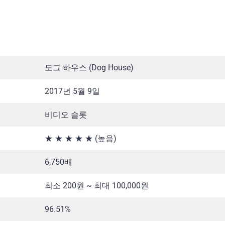
도그 하우스 (Dog House)
2017년 5월 9일
비디오 슬롯
★ ★ ★ ★ ★ (높음)
6,750배
최소 200원 ~ 최대 100,000원
96.51%