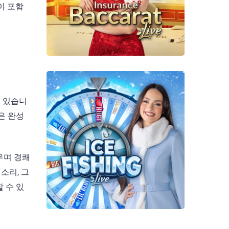
이 포함
고 있습니
은 완성
우며 경쾌
소리, 그
 수 있