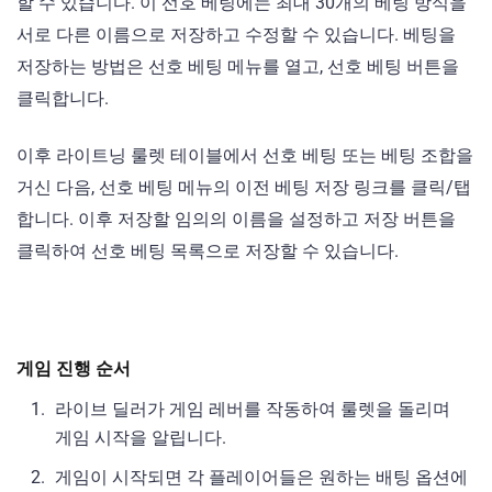
할 수 있습니다. 이 선호 베팅에는 최대 30개의 베팅 방식을
서로 다른 이름으로 저장하고 수정할 수 있습니다. 베팅을
저장하는 방법은 선호 베팅 메뉴를 열고, 선호 베팅 버튼을
클릭합니다.
이후 라이트닝 룰렛 테이블에서 선호 베팅 또는 베팅 조합을
거신 다음, 선호 베팅 메뉴의 이전 베팅 저장 링크를 클릭/탭
합니다. 이후 저장할 임의의 이름을 설정하고 저장 버튼을
클릭하여 선호 베팅 목록으로 저장할 수 있습니다.
게임 진행 순서
라이브 딜러가 게임 레버를 작동하여 룰렛을 돌리며
게임 시작을 알립니다.
게임이 시작되면 각 플레이어들은 원하는 배팅 옵션에