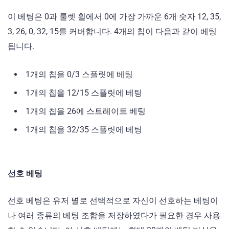
이 베팅은 0과 룰렛 휠에서 0에 가장 가까운 6개 숫자 12, 35,
3, 26, 0, 32, 15를 커버합니다. 4개의 칩이 다음과 같이 베팅
됩니다.
1개의 칩을 0/3 스플릿에 베팅
1개의 칩을 12/15 스플릿에 베팅
1개의 칩을 26에 스트레이트 베팅
1개의 칩을 32/35 스플릿에 베팅
선호 베팅
선호 베팅은 유저 별로 선택적으로 자신이 선호하는 베팅이
나 여러 종류의 베팅 조합을 저장하였다가 필요한 경우 사용