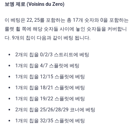
보엥 제로 (Voisins du Zero)
이 베팅은 22, 25를 포함하는 총 17개 숫자와 0을 포함하는
룰렛 휠 쪽에 해당 숫자들 사이에 놓인 숫자들을 커버합니
다. 9개의 칩이 다음과 같이 베팅 됩니다.
2개의 칩을 0/2/3 스트리트에 베팅
1개의 칩을 4/7 스플릿에 베팅
1개의 칩을 12/15 스플릿에 베팅
1개의 칩을 18/21 스플릿에 베팅
1개의 칩을 19/22 스플릿에 베팅
2개의 칩을 25/26/28/29 코너에 베팅
1개의 칩을 32/35 스플릿에 베팅