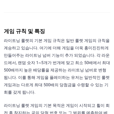
게임 규칙 및 특징
라이트닝 룰렛의 기본 게임 규칙은 일반 룰렛 게임의 규칙을
계승하고 있습니다. 여기에 더해 게임을 더욱 흥미진진하게
만들어주는 라이트닝 넘버 기능이 추가 되었습니다. 각 라운
드에서, 랜덤 숫자 1~5개가 번개에 맞고 최소 50배에서 최대
500배까지 높은 배당률을 제공하는 라이트닝 넘버로 변형
됩니다. 이를 통해 게임을 플레이하는 유저는 일반적인 룰렛
게임과는 다르게 최대 500배의 당첨금을 수령할 수 있는 기
회를 갖게 됩니다.
라이트닝 룰렛 게임의 기본 목적은 게임이 시작되고 휠이 회
전 후 착지하는 공의 당첨 번호 또는 그 범위를 예측하여 베