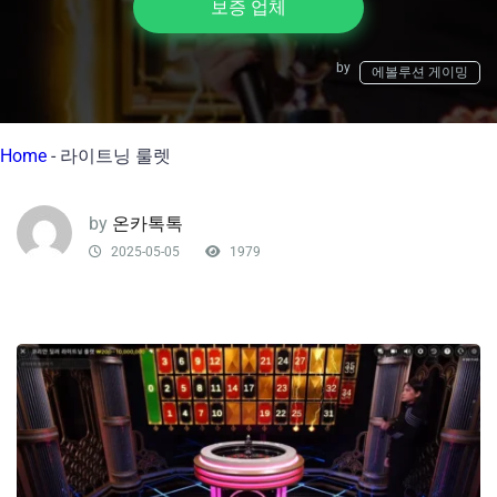
보증 업체
by
에볼루션 게이밍
Home
-
라이트닝 룰렛
by
온카톡톡
2025-05-05
1979