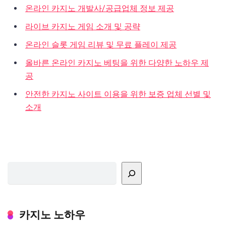
온라인 카지노 개발사/공급업체 정보 제공
라이브 카지노 게임 소개 및 공략
온라인 슬롯 게임 리뷰 및 무료 플레이 제공
올바른 온라인 카지노 베팅을 위한 다양한 노하우 제
공
안전한 카지노 사이트 이용을 위한 보증 업체 선별 및
소개
검색
카지노 노하우