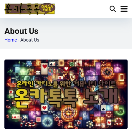
About Us
Home
-
About Us