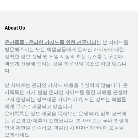
About Us
온카톡톡 - 온라인 카지노를 위한 커뮤니티
는 본 사이트를
방문해주시는 모든 회원님들에게 온라인 카지노에 대한
정확한 정보 전달 및 게임 시장의 최신 뉴스를 누구보다
빠르게 전달해 드리는 것을 최우선의 목표로 하고 있습니
다.
본 사이트는 온라인 카지노 이용을 추천하지 않습니다. 온
카톡톡은 사기, 불법 온라인 사이트를 통한 피해를 근절하
고자 운영되는 정보제공 사이트이며, 모든 정보는 회원들
에게 무료로 제공되고 있습니다.
온카톡톡은 정보 제공을 목적으로 운영되며, 일부 링크에
는 유료광고/제휴가 포함됩니다. 본 사이트는 국내 법령과
연령 제한을 준수하고, 과몰입 시 KCGP(1336)에 도움을
요청하세요.