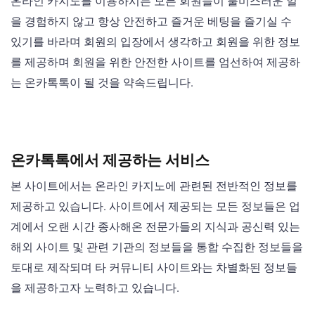
온라인 카지노를 이용하시는 모든 회원들이 불미스러운 일
을 경험하지 않고 항상 안전하고 즐거운 베팅을 즐기실 수
있기를 바라며 회원의 입장에서 생각하고 회원을 위한 정보
를 제공하며 회원을 위한 안전한 사이트를 엄선하여 제공하
는 온카톡톡이 될 것을 약속드립니다.
온카톡톡에서 제공하는 서비스
본 사이트에서는 온라인 카지노에 관련된 전반적인 정보를
제공하고 있습니다. 사이트에서 제공되는 모든 정보들은 업
계에서 오랜 시간 종사해온 전문가들의 지식과 공신력 있는
해외 사이트 및 관련 기관의 정보들을 통합 수집한 정보들을
토대로 제작되며 타 커뮤니티 사이트와는 차별화된 정보들
을 제공하고자 노력하고 있습니다.