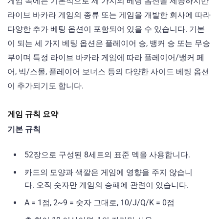
게임 속에는 기본적으로 세 가지의 베팅 옵션을 제공하지만
라이브 바카라 게임의 종류 또는 게임을 개발한 회사에 따라
다양한 추가 베팅 옵션이 포함되어 있을 수 있습니다. 기본
이 되는 세 가지 베팅 옵션은 플레이어 승, 뱅커 승 또는 무승
부이며 특정 라이브 바카라 게임에 따라 플레이어/뱅커 페
어, 빅/스몰, 플레이어 보너스 등의 다양한 사이드 베팅 옵션
이 추가되기도 합니다.
게임 규칙 요약
기본 규칙
52장으로 구성된 8세트의 표준 덱을 사용합니다.
카드의 모양과 색깔은 게임에 영향을 주지 않습니
다. 오직 숫자만 게임의 승패에 관련이 있습니다.
A = 1점, 2~9 = 숫자 그대로, 10/J/Q/K = 0점