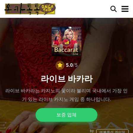
5.0
/5
라이브 바카라
라이브 바카라는 카지노의 꽃이라 불리며 국내에서 가장 인
기 있는 라이브 카지노 게임 중 하나입니다.
보증 업체
by
에볼루션 게이밍