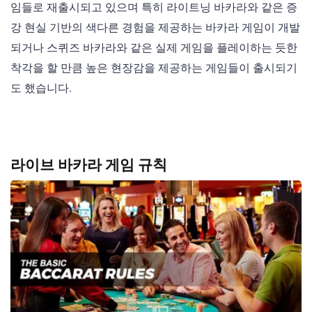
임들로 재출시되고 있으며 특히 라이트닝 바카라와 같은 증
강 현실 기반의 색다른 경험을 제공하는 바카라 게임이 개발
되거나 스퀴즈 바카라와 같은 실제 게임을 플레이하는 듯한
착각을 할 만큼 높은 현장감을 제공하는 게임들이 출시되기
도 했습니다.
라이브 바카라 게임 규칙