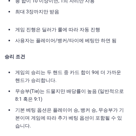
총 합이 10 이상이면, 1의 자리만 사용
최대 3장까지만 받음
게임 진행은 딜러가 룰에 따라 자동 진행
사용자는 플레이어/뱅커/타이에 베팅만 하면 됨
승리 조건
게임의 승리는 두 핸드 중 카드 합이 9에 더 가까운
핸드가 승리합니다.
무승부(Tie)는 드물지만 배당률이 높음 (일반적으로
8:1 혹은 9:1)
기본 베팅 옵션은 플레이어 승, 뱅커 승, 무승부가 기
본이며 게임에 따라 추가 베팅 옵션이 포함될 수 있
습니다.