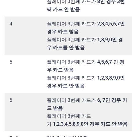
플레이어 3번째 카드가
8인 경우 3번
째 카드 안 받음
4
플레이어 3번째 카드가
2,3,4,5,6,7인
경우 카드 받음
플레이어 3번째 카드가
1,8,9,0인 경
우 카드를 안 받음
5
플레이어 3번째 카드가
4,5,6,7 인 경
우 카드 받음
플레이어 3번째 카드가
1,2,3,8,9,0인
경우 카드 안 받음
6
플레이어 3번째 카드가
6, 7인 경우 카
드 받음
플레이어 3번째 카드
가
1,2,3,4,5,8,9,0인 경우 카드 안 받음