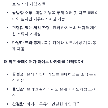
브 딜러의 게임 진행
쌍방향 소통
: 채팅 기능을 통해 딜러 및 다른 플레이
어와 실시간 커뮤니케이션 가능
현장감 있는 게임 환경
: 진짜 카지노의 느낌을 재현
한 스튜디오 세팅
다양한 뷰와 통계
: 복수 카메라 각도, 베팅 기록, 통
계 제공
왜 많은 플레이어가 라이브 바카라를 선택할까?
공정성
: 실제 사람이 카드를 분배하므로 조작 논란
이 적음
몰입감
: 온라인 환경에서도 실제 카지노처럼 느껴
짐
간결함
: 바카라 특유의 간결한 게임 규칙