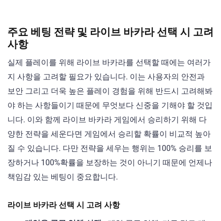
주요 베팅 전략 및 라이브 바카라 선택 시 고려
사항
실제 플레이를 위해 라이브 바카라를 선택할 때에는 여러가
지 사항을 고려할 필요가 있습니다. 이는 사용자의 안전과
보안 그리고 더욱 높은 플레이 경험을 위해 반드시 고려해봐
야 하는 사항들이기 때문에 무엇보다 신중을 기해야 할 것입
니다. 이와 함께 라이브 바카라 게임에서 승리하기 위해 다
양한 전략을 세운다면 게임에서 승리할 확률이 비교적 높아
질 수 있습니다. 다만 전략을 세우는 행위는 100% 승리를 보
장하거나 100%확률을 보장하는 것이 아니기 때문에 언제나
책임감 있는 베팅이 중요합니다.
라이브 바카라 선택 시 고려 사항