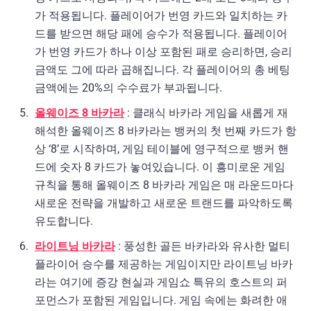
가 적용됩니다. 플레이어가 번영 카드와 일치하는 카
드를 받으면 해당 패에 승수가 적용됩니다. 플레이어
가 번영 카드가 하나 이상 포함된 패로 승리하면, 승리
금액도 그에 따라 곱해집니다. 각 플레이어의 총 베팅
금액에는 20%의 수수료가 부과됩니다.
올웨이즈 8 바카라
: 클래식 바카라 게임을 새롭게 재
해석한 올웨이즈 8 바카라는 뱅커의 첫 번째 카드가 항
상 ‘8’로 시작하며, 게임 테이블에 영구적으로 뱅커 핸
드에 숫자 8 카드가 놓여있습니다. 이 흥미로운 게임
규칙을 통해 올웨이즈 8 바카라 게임은 매 라운드마다
새로운 전략을 개발하고 새로운 트랜드를 파악하도록
유도합니다.
라이트닝 바카라
: 풍성한 골든 바카라와 유사한 멀티
플라이어 승수를 제공하는 게임이지만 라이트닝 바카
라는 여기에 증강 현실과 게임쇼 특유의 호스트의 퍼
포먼스가 포함된 게임입니다. 게임 속에는 화려한 애