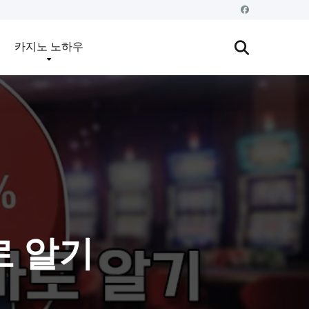
카지노 노하우
로 알기