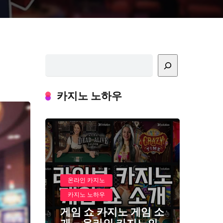
검색
카지노 노하우
온라인 카지노
카지노 노하우
게임 쇼 카지노 게임 소