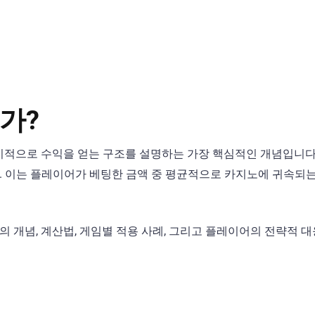
가?
 장기적으로 수익을 얻는 구조를 설명하는 가장 핵심적인 개념입니다
. 이는 플레이어가 베팅한 금액 중 평균적으로 카지노에 귀속되
 개념, 계산법, 게임별 적용 사례, 그리고 플레이어의 전략적 대