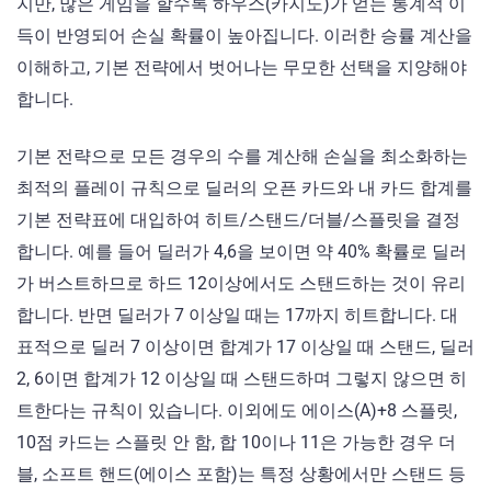
지만, 많은 게임을 할수록 하우스(카지노)가 얻는 통계적 이
득이 반영되어 손실 확률이 높아집니다. 이러한 승률 계산을
이해하고, 기본 전략에서 벗어나는 무모한 선택을 지양해야
합니다.
기본 전략으로 모든 경우의 수를 계산해 손실을 최소화하는
최적의 플레이 규칙으로 딜러의 오픈 카드와 내 카드 합계를
기본 전략표에 대입하여 히트/스탠드/더블/스플릿을 결정
합니다. 예를 들어 딜러가 4,6을 보이면 약 40% 확률로 딜러
가 버스트하므로 하드 12이상에서도 스탠드하는 것이 유리
합니다. 반면 딜러가 7 이상일 때는 17까지 히트합니다. 대
표적으로 딜러 7 이상이면 합계가 17 이상일 때 스탠드, 딜러
2, 6이면 합계가 12 이상일 때 스탠드하며 그렇지 않으면 히
트한다는 규칙이 있습니다. 이외에도 에이스(A)+8 스플릿,
10점 카드는 스플릿 안 함, 합 10이나 11은 가능한 경우 더
블, 소프트 핸드(에이스 포함)는 특정 상황에서만 스탠드 등