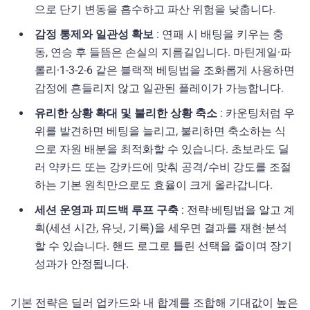
으로 단기 변동을 흡수하고 파산 위험을 낮춥니다.
감정 통제와 일관성 확보
: 연패 시 배팅을 키우는 충
동, 연승 후 들뜸은 손실의 지름길입니다. 마틴게일·파
롤리·1-3-2-6 같은 블랙잭 베팅법을 조화롭게 사용하면
감정에 흔들리지 않고 일관된 플레이가 가능합니다.
유리한 상황 확대 및 불리한 상황 축소
: 카운팅처럼 우
위를 발견하면 베팅을 늘리고, 불리하면 축소하는 식
으로 자원 배분을 최적화할 수 있습니다. 초보라도 딜
러 약카드 또는 강카드에 맞춰 공격/수비 강도를 조절
하는 기본 원칙만으로도 효율이 크게 올라갑니다.
세션 운영과 피드백 루프 구축
: 전략·베팅법을 알고 계
획(세션 시간, 유닛, 기록)을 세우면 결과를 재현·분석
할 수 있습니다. 핸드 로그로 틀린 선택을 줄이며 장기
성과가 안정됩니다.
기본 전략은 딜러 업카드와 내 합계를 조합해 기대값이 높은