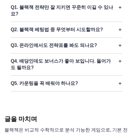
Q1. 블랙잭 전략만 잘 지키면 꾸준히 이길 수 있나
요?
Q2. 블랙잭 베팅법 중 무엇부터 시도할까요?
Q3. 온라인에서도 전략표를 봐도 되나요?
Q4. 배당인데도 보너스가 좋아 보입니다. 들어가
도 될까요?
Q5. 카운팅을 꼭 배워야 하나요?
글을 마치며
블랙잭은 비교적 수학적으로 분석 가능한 게임으로, 기본 전