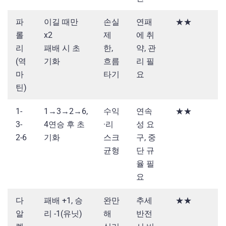
파
이길 때만
손실
연패
★★
롤
x2
제
에 취
리
패배 시 초
한,
약, 관
(역
기화
흐름
리 필
마
타기
요
틴)
1-
1→3→2→6,
수익
연속
★★
3-
4연승 후 초
·리
성 요
2-6
기화
스크
구, 중
균형
단 규
율 필
요
다
패배 +1, 승
완만
추세
★★
알
리 -1(유닛)
해
반전