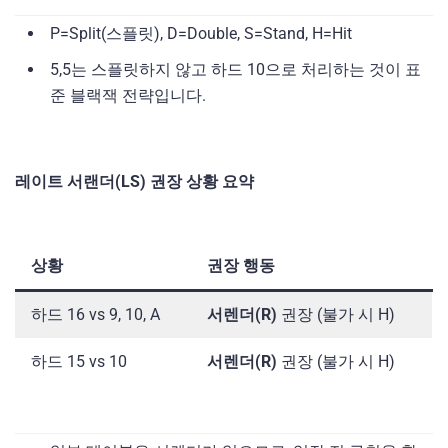
P=Split(스플릿), D=Double, S=Stand, H=Hit
5,5는 스플릿하지 않고 하드 10으로 처리하는 것이 표
준 블랙잭 전략입니다.
레이트 서랜더(LS) 권장 상황 요약
상황
권장 행동
하드 16 vs 9, 10, A
서렌더(R)
권장 (불가 시 H)
하드 15 vs 10
서렌더(R)
권장 (불가 시 H)