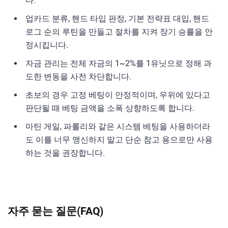
다.
업카드 분류, 핸드 타입 판정, 기본 전략표 대입, 핸드
로그 순의 루틴을 만들고 절차를 지켜 장기 승률을 안
정시킵니다.
자금 관리는 전체 자금의 1~2%를 1유닛으로 정해 과
도한 변동을 사전 차단합니다.
초보의 경우 고정 베팅이 안정적이며, 우위에 있다고
판단될 때 베팅 금액을 소폭 상향하도록 합니다.
마틴 게일, 파롤리와 같은 시스템 베팅을 사용하더라
도 이를 너무 맹신하지 말고 단순 참고 용으로만 사용
하는 것을 권장합니다.
자주 묻는 질문(FAQ)