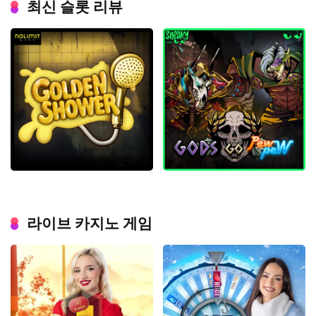
최신 슬롯 리뷰
라이브 카지노 게임