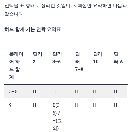
선택을 표 형태로 정리한 것입니다. 핵심만 요약하면 다음과
같습니다.
하드 합계 기본 전략 요약표
플레이
딜러
딜러
딜
딜러
딜
어 하
2
3–6
러
10
러 A
드 합
7–9
계
5–8
H
H
H
H
H
9
H
D
(3–
H
H
H
6) /
H(그
외)