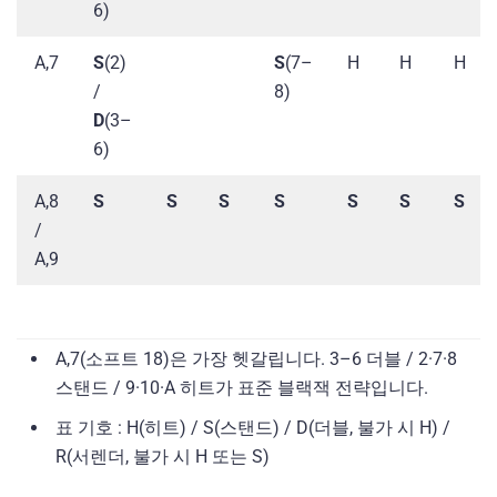
6)
A,7
S
(2)
S
(7–
H
H
H
/
8)
D
(3–
6)
A,8
S
S
S
S
S
S
S
/
A,9
A,7(소프트 18)은 가장 헷갈립니다. 3–6 더블 / 2·7·8
스탠드 / 9·10·A 히트가 표준 블랙잭 전략입니다.
표 기호 : H(히트) / S(스탠드) / D(더블, 불가 시 H) /
R(서렌더, 불가 시 H 또는 S)