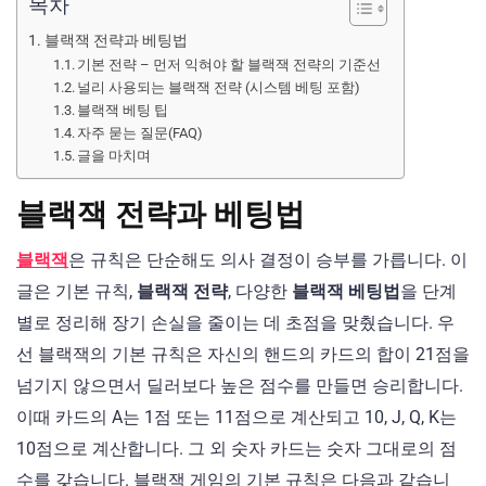
목차
블랙잭 전략과 베팅법
기본 전략 – 먼저 익혀야 할 블랙잭 전략의 기준선
널리 사용되는 블랙잭 전략 (시스템 베팅 포함)
블랙잭 베팅 팁
자주 묻는 질문(FAQ)
글을 마치며
블랙잭 전략과 베팅법
블랙잭
은 규칙은 단순해도 의사 결정이 승부를 가릅니다. 이
글은 기본 규칙,
블랙잭 전략
, 다양한
블랙잭 베팅법
을 단계
별로 정리해 장기 손실을 줄이는 데 초점을 맞췄습니다. 우
선 블랙잭의 기본 규칙은 자신의 핸드의 카드의 합이 21점을
넘기지 않으면서 딜러보다 높은 점수를 만들면 승리합니다.
이때 카드의 A는 1점 또는 11점으로 계산되고 10, J, Q, K는
10점으로 계산합니다. 그 외 숫자 카드는 숫자 그대로의 점
수를 갖습니다. 블랙잭 게임의 기본 규칙은 다음과 같습니