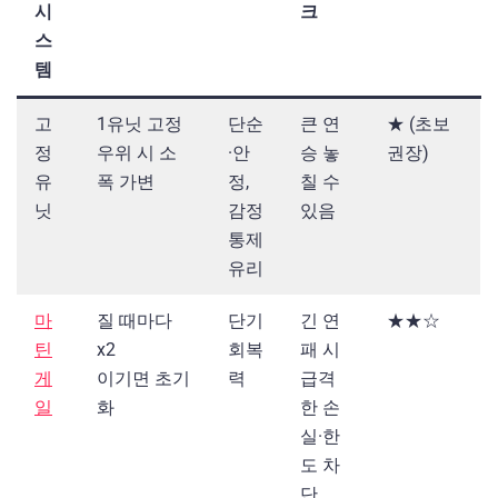
시
크
스
템
고
1유닛 고정
단순
큰 연
★ (초보
정
우위 시 소
·안
승 놓
권장)
유
폭 가변
정,
칠 수
닛
감정
있음
통제
유리
마
질 때마다
단기
긴 연
★★☆
틴
x2
회복
패 시
게
이기면 초기
력
급격
일
화
한 손
실·한
도 차
단