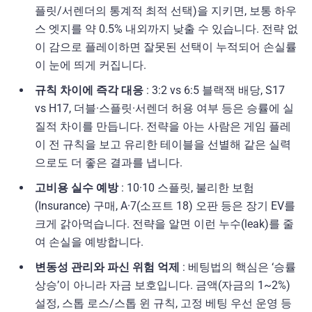
플릿/서렌더의 통계적 최적 선택)을 지키면, 보통 하우
스 엣지를 약 0.5% 내외까지 낮출 수 있습니다. 전략 없
이 감으로 플레이하면 잘못된 선택이 누적되어 손실률
이 눈에 띄게 커집니다.
규칙 차이에 즉각 대응
: 3:2 vs 6:5 블랙잭 배당, S17
vs H17, 더블·스플릿·서렌더 허용 여부 등은 승률에 실
질적 차이를 만듭니다. 전략을 아는 사람은 게임 플레
이 전 규칙을 보고 유리한 테이블을 선별해 같은 실력
으로도 더 좋은 결과를 냅니다.
고비용 실수 예방
: 10·10 스플릿, 불리한 보험
(Insurance) 구매, A·7(소프트 18) 오판 등은 장기 EV를
크게 갉아먹습니다. 전략을 알면 이런 누수(leak)를 줄
여 손실을 예방합니다.
변동성 관리와 파신 위험 억제
: 베팅법의 핵심은 ‘승률
상승’이 아니라 자금 보호입니다. 금액(자금의 1~2%)
설정, 스톱 로스/스톱 윈 규칙, 고정 베팅 우선 운영 등