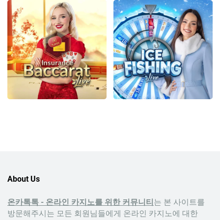
About Us
온카톡톡 - 온라인 카지노를 위한 커뮤니티
는 본 사이트를
방문해주시는 모든 회원님들에게 온라인 카지노에 대한