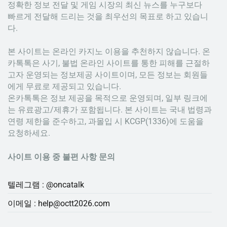
정확한 정보 전달 및 게임 시장의 최신 뉴스를 누구보다
빠르게 전달해 드리는 것을 최우선의 목표로 하고 있습니
다.
본 사이트는 온라인 카지노 이용을 추천하지 않습니다. 온
카톡톡은 사기, 불법 온라인 사이트를 통한 피해를 근절하
고자 운영되는 정보제공 사이트이며, 모든 정보는 회원들
에게 무료로 제공되고 있습니다.
온카톡톡은 정보 제공을 목적으로 운영되며, 일부 링크에
는 유료광고/제휴가 포함됩니다. 본 사이트는 국내 법령과
연령 제한을 준수하고, 과몰입 시 KCGP(1336)에 도움을
요청하세요.
사이트 이용 중 불편 사항 문의
텔레그램 : @oncatalk
이메일 :
help@octt2026.com