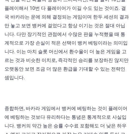
플레이해서 10번 다 플레이어가 이길 수도 있는 것이죠. 결
국 바카라는 운에 의해 결정되는 게임이며 한두 세션의 결과
만 놓고 보면 뱅커에 걸었다고 항상 이기는 것은 절대 아닙
니다. 다만 장기적인 관점에서 수많은 판을 누적했을 때 통
계적으로 가장 손실이 적은 선택이 뱅커 베팅이라는 의미입
니다. 이는 마치 슬롯 머신에서 환수율이 더 높은 게임을 고
르는 것과 비슷한 이치로, 즉각적인 승리를 보장하진 않지만
오랫동안 보면 조금 더 많은 환급을 기대할 수 있는 전략인
셈입니다.
종합하면, 바카라 게임에서 뱅커에 베팅하는 것이 플레이어
에 베팅하는 것보다 유리하다는 통념은 통계적으로 사실입
니다. 뱅커의 약간 높은 승률 수수료 포함해도 더 낮은 하우