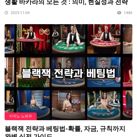
생활 바카라의 모든 것 : 의미, 현실성과 전략
2025-11-04
1486
카지노 노하우
블랙잭 전략과 베팅법-확률, 자금, 규칙까지
완벽 실전 가이드