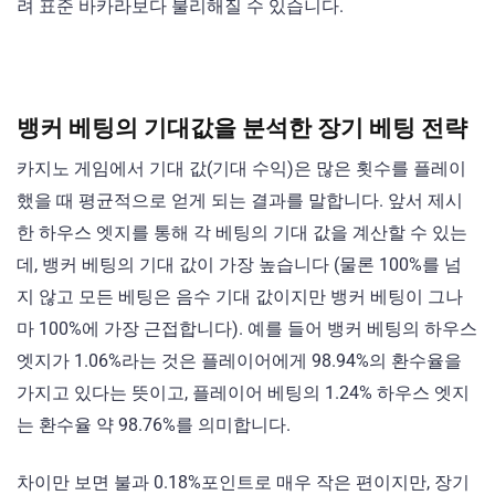
려 표준 바카라보다 불리해질 수 있습니다.
뱅커 베팅의 기대값을 분석한 장기 베팅 전략
카지노 게임에서 기대 값(기대 수익)은 많은 횟수를 플레이
했을 때 평균적으로 얻게 되는 결과를 말합니다. 앞서 제시
한 하우스 엣지를 통해 각 베팅의 기대 값을 계산할 수 있는
데, 뱅커 베팅의 기대 값이 가장 높습니다 (물론 100%를 넘
지 않고 모든 베팅은 음수 기대 값이지만 뱅커 베팅이 그나
마 100%에 가장 근접합니다). 예를 들어 뱅커 베팅의 하우스
엣지가 1.06%라는 것은 플레이어에게 98.94%의 환수율을
가지고 있다는 뜻이고, 플레이어 베팅의 1.24% 하우스 엣지
는 환수율 약 98.76%를 의미합니다.
차이만 보면 불과 0.18%포인트로 매우 작은 편이지만, 장기