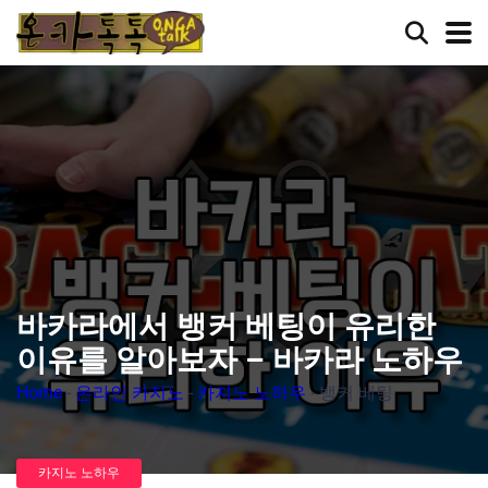
바카라에서 뱅커 베팅이 유리한
이유를 알아보자 – 바카라 노하우
Home
-
온라인 카지노
-
카지노 노하우
-
뱅커 베팅
카지노 노하우