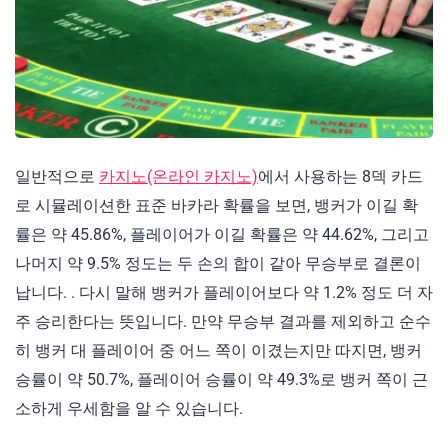
일반적으로
카지노(온라인 카지노)
에서 사용하는 8덱 카드
로 시뮬레이션한 표준 바카라 확률을 보면, 뱅커가 이길 확
률은 약 45.86%, 플레이어가 이길 확률은 약 44.62%, 그리고
나머지 약 9.5% 정도는 두 손의 합이 같아 무승부로 결론이
납니다. . 다시 말해 뱅커가 플레이어보다 약 1.2% 정도 더 자
주 승리한다는 뜻입니다. 만약 무승부 결과를 제외하고 순수
히 뱅커 대 플레이어 중 어느 쪽이 이겼는지만 따지면, 뱅커
승률이 약 50.7%, 플레이어 승률이 약 49.3%로 뱅커 쪽이 근
소하게 우세함을 알 수 있습니다.