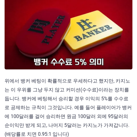
위에서 뱅커 베팅이 확률적으로 우세하다고 했지만, 카지노
는 이 우위를 그냥 두지 않고 커미션(수수료)이라는 장치를
둡니다. 뱅커에 베팅해서 승리할 경우 이익의 5%를 수수료
로 공제하는 규칙이 그것입니다. 예를 들어 플레이어가 뱅커
에 100달러를 걸어 승리하면 원금 100달러 외에 95달러의
순이익만 받게 되고, 나머지 5달러는 카지노가 가져갑니다.
(배당률로 치면 0.95:1 입니다)