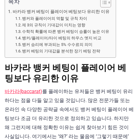
목차
바카라 뱅커 베팅이 플레이어 베팅보다 유리한 이유
뱅커와 플레이어의 역할 및 규칙 차이
제 3의 규칙이 기대값이 미치는 영향
수학적 확률에 따른 뱅커 베팅이 승률이 높은 이유
뱅커/플레이어/타이 베팅의 하우스 엣지 비교
뱅커 승리에 부과되는 5% 수수료의 의미
뱅커 베팅의 기대값을 분석한 장기 베팅 전략
바카라 뱅커 베팅이 플레이어 베
팅보다 유리한 이유
바카라(baccarat)
를 플레이하는 유저들은 뱅커 베팅이 유리
하다는 점을 다들 알고 있을 것입니다. 많은 전문가들 또는
온라인 속 다양한 공략글 속에서도 뱅커 베팅이 플레이어 베
팅보다 조금 더 유리한 것으로 정의하고 있습니다. 하지만
왜 그런지에 대해 정확한 이유는 쉽게 찾아보기 힘든 것이
사실입니다. 여기에서는 ‘왜?’ 라는 물음에 ‘그렇기 때문에’