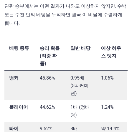
단판 승부에서는 어떤 결과가 나와도 이상하지 않지만, 수백
또는 수천 번의 베팅을 누적하면 결국 이 비율에 수렴하게
됩니다.
베팅 종류
승리 확률
일반 배당
예상
하우
(적중 확
스
엣지
률)
뱅커
45.86%
0.95배
1.06%
(5% 커미
션)
플레이어
44.62%
1배 (정배
1.24%
당)
타이
9.52%
8배
약 14.4%