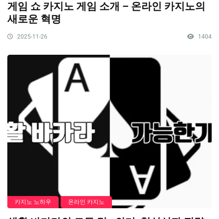
게임 쇼 카지노 게임 소개 – 온라인 카지노의
새로운 혁명
2025-11-26
1404
카지노 노하우
온라인 카지노