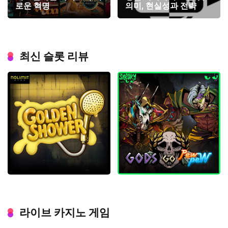
로운 혁명
의미, 현실성과 전략
최신 슬롯 리뷰
라이브 카지노 게임