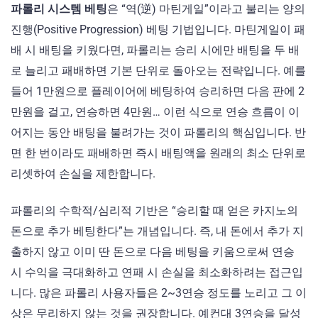
파롤리 시스템 베팅
은 “역(逆) 마틴게일”이라고 불리는 양의
진행(Positive Progression) 베팅 기법입니다. 마틴게일이 패
배 시 배팅을 키웠다면, 파롤리는 승리 시에만 배팅을 두 배
로 늘리고 패배하면 기본 단위로 돌아오는 전략입니다. 예를
들어 1만원으로 플레이어에 베팅하여 승리하면 다음 판에 2
만원을 걸고, 연승하면 4만원… 이런 식으로 연승 흐름이 이
어지는 동안 배팅을 불려가는 것이 파롤리의 핵심입니다. 반
면 한 번이라도 패배하면 즉시 배팅액을 원래의 최소 단위로
리셋하여 손실을 제한합니다.
파롤리의 수학적/심리적 기반은 “승리할 때 얻은 카지노의
돈으로 추가 베팅한다”는 개념입니다. 즉, 내 돈에서 추가 지
출하지 않고 이미 딴 돈으로 다음 베팅을 키움으로써 연승
시 수익을 극대화하고 연패 시 손실을 최소화하려는 접근입
니다. 많은 파롤리 사용자들은 2~3연승 정도를 노리고 그 이
상은 무리하지 않는 것을 권장합니다. 예컨대 3연승을 달성