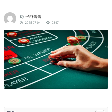
by
온카톡톡
2025-07-04
2347