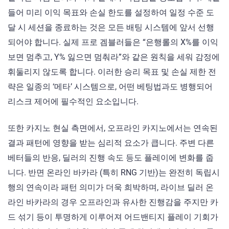
들어 미리 이익 목표와 손실 한도를 설정하여 일정 수준 도
달 시 세션을 종료하는 것은 모든 배팅 시스템에 앞서 선행
되어야 합니다. 실제 프로 겜블러들은 “은행롤의 X%를 이익
보면 멈추고, Y% 잃으면 멈춰라”와 같은 원칙을 세워 감정에
휘둘리지 않도록 합니다. 이러한 승리 목표 및 손실 제한 전
략은 일종의 ‘메타’ 시스템으로, 어떤 베팅법과도 병행되어
리스크 제어에 필수적인 요소입니다.
또한 카지노 현실 측면에서, 오프라인 카지노에서는 연속된
결과 패턴에 영향을 받는 심리적 요소가 큽니다. 주변 다른
베터들의 반응, 딜러의 진행 속도 등도 플레이에 변화를 줍
니다. 반면 온라인 바카라 (특히 RNG 기반)는 완전히 독립시
행의 연속이라 패턴 의미가 더욱 희박하며, 라이브 딜러 온
라인 바카라의 경우 오프라인과 유사한 진행감을 주지만 카
드 섞기 등이 투명하게 이루어져 어드밴티지 플레이 기회가