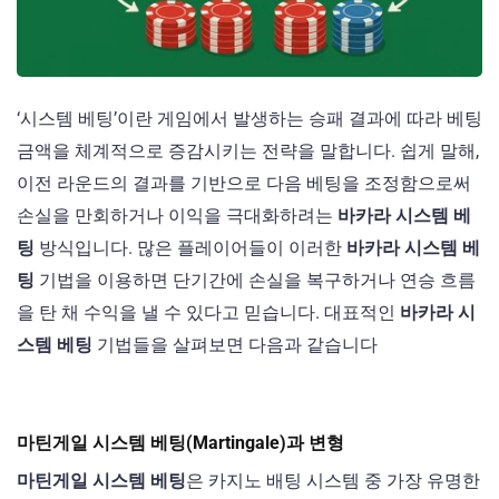
‘시스템 베팅’이란 게임에서 발생하는 승패 결과에 따라 베팅
금액을 체계적으로 증감시키는 전략을 말합니다. 쉽게 말해,
이전 라운드의 결과를 기반으로 다음 베팅을 조정함으로써
손실을 만회하거나 이익을 극대화하려는
바카라 시스템 베
팅
방식입니다. 많은 플레이어들이 이러한
바카라 시스템 베
팅
기법을 이용하면 단기간에 손실을 복구하거나 연승 흐름
을 탄 채 수익을 낼 수 있다고 믿습니다. 대표적인
바카라 시
스템 베팅
기법들을 살펴보면 다음과 같습니다
마틴게일 시스템 베팅(Martingale)과 변형
마틴게일 시스템 베팅
은 카지노 배팅 시스템 중 가장 유명한