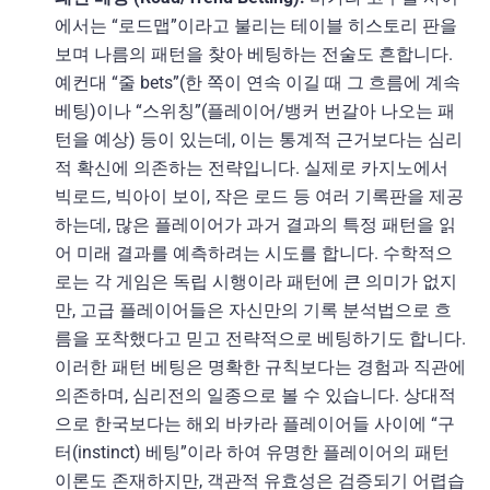
에서는 “로드맵”이라고 불리는 테이블 히스토리 판을
보며 나름의 패턴을 찾아 베팅하는 전술도 흔합니다.
예컨대 “줄 bets”(한 쪽이 연속 이길 때 그 흐름에 계속
베팅)이나 “스위칭”(플레이어/뱅커 번갈아 나오는 패
턴을 예상) 등이 있는데, 이는 통계적 근거보다는 심리
적 확신에 의존하는 전략입니다. 실제로 카지노에서
빅로드, 빅아이 보이, 작은 로드 등 여러 기록판을 제공
하는데, 많은 플레이어가 과거 결과의 특정 패턴을 읽
어 미래 결과를 예측하려는 시도를 합니다. 수학적으
로는 각 게임은 독립 시행이라 패턴에 큰 의미가 없지
만, 고급 플레이어들은 자신만의 기록 분석법으로 흐
름을 포착했다고 믿고 전략적으로 베팅하기도 합니다.
이러한 패턴 베팅은 명확한 규칙보다는 경험과 직관에
의존하며, 심리전의 일종으로 볼 수 있습니다. 상대적
으로 한국보다는 해외 바카라 플레이어들 사이에 “구
터(instinct) 베팅”이라 하여 유명한 플레이어의 패턴
이론도 존재하지만, 객관적 유효성은 검증되기 어렵습