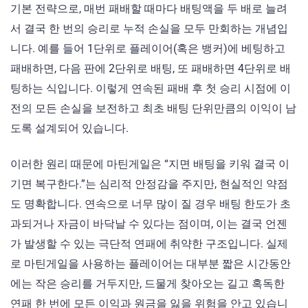
기본 전략으로, 매번 패배할 때마다 배팅액을 두 배로 늘려
서 결국 한 번의 승리로 누적 손실을 모두 만회하는 개념입
니다. 예를 들어 1단위로 플레이어(혹은 뱅커)에 베팅하고
패배하면, 다음 판에 2단위로 배팅, 또 패배하면 4단위로 배
팅하는 식입니다. 이렇게 연속된 패배 후 첫 승리 시점에 이
전의 모든 손실을 보전하고 최초 배팅 단위만큼의 이익이 남
도록 설계되어 있습니다.
이러한 원리 때문에 마틴게일은 “지면 배팅을 키워 결국 이
기면 복구한다.”는 심리적 안정감을 주지만, 현실적인 약점
도 명확합니다. 연속으로 너무 많이 질 경우 배팅 한도가 초
과되거나 자금이 바닥날 수 있다는 점이며, 이는 결국 언젠
가 발생할 수 있는 극단적 연패에 취약한 구조입니다. 실제
로 마틴게일을 사용하는 플레이어는 대부분 짧은 시간동안
에는 작은 승리를 거두지만, 드물게 찾아오는 길고 혹독한
연패 한 번에 모든 이익과 원금을 잃을 위험을 안고 있습니