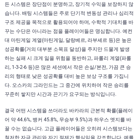
든 시스템은 장단점이 분명하고, 장기적 수익을 보장하지 않
습니다. 배팅 시스템들은 주로 단기적 변동성 관리나 심리적
구조 제공을 목적으로 활용되어야 하며, 수학적 기대치를 바
꾸는 수단은 아니라는 점을 플레이어들은 명심합니다. 예컨
대 마틴게일 계열(마틴게일, 달랑베르, 라부셰르 등)은 높은
성공확률(거의 대부분 소목표 달성)을 주지만 드물게 발생
하는 실패 시 크게 잃을 위험을 동반하고, 파롤리 계열(파롤
리, 1-3-2-6 등)은 많은 세션에서 작은 손실/본전, 가끔 큰 승
리의 형태로 낮은 성공확률 대비 높은 보상 구조를 가집니
다. 오스카의 그라인드는 그 중간에 위치하여 작은 승리를
꾸준히 쌓지만 시간과 끈기가 요구되는 방식입니다.
결국 어떤 시스템을 쓰더라도 바카라의 근본적 확률(플레이
어 약 44.6%, 뱅커 45.8%, 무승부 9.5%)과 하우스 엣지를 바
꿀 수는 없습니다. 고급 플레이어들은 오히려 시스템보다는
철저한 자금 관리와 자기 절제가 핵심임을 강조합니다. 예를