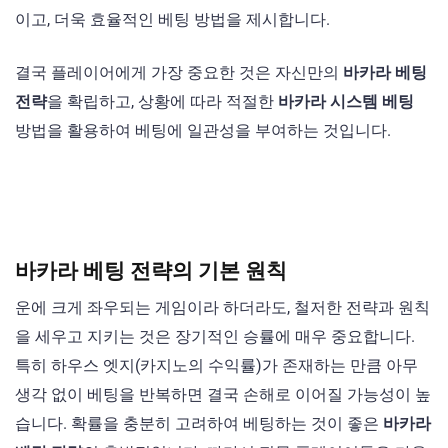
이고, 더욱 효율적인 베팅 방법을 제시합니다.
결국 플레이어에게 가장 중요한 것은 자신만의
바카라 베팅
전략
을 확립하고, 상황에 따라 적절한
바카라 시스템 베팅
방법을 활용하여 베팅에 일관성을 부여하는 것입니다.
바카라 베팅 전략의 기본 원칙
운에 크게 좌우되는 게임이라 하더라도, 철저한 전략과 원칙
을 세우고 지키는 것은 장기적인 승률에 매우 중요합니다.
특히 하우스 엣지(카지노의 수익률)가 존재하는 만큼 아무
생각 없이 베팅을 반복하면 결국 손해로 이어질 가능성이 높
습니다. 확률을 충분히 고려하여 베팅하는 것이 좋은
바카라