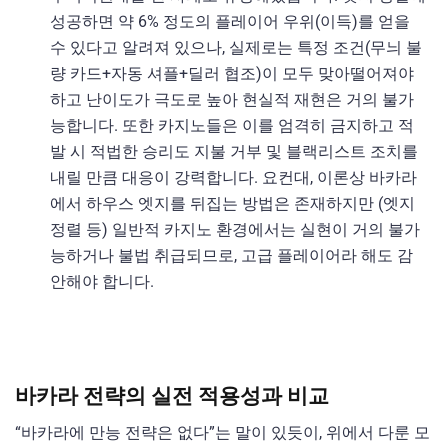
성공하면 약 6% 정도의 플레이어 우위(이득)를 얻을
수 있다고 알려져 있으나, 실제로는 특정 조건(무늬 불
량 카드+자동 셔플+딜러 협조)이 모두 맞아떨어져야
하고 난이도가 극도로 높아 현실적 재현은 거의 불가
능합니다. 또한 카지노들은 이를 엄격히 금지하고 적
발 시 적법한 승리도 지불 거부 및 블랙리스트 조치를
내릴 만큼 대응이 강력합니다. 요컨대, 이론상 바카라
에서 하우스 엣지를 뒤집는 방법은 존재하지만 (엣지
정렬 등) 일반적 카지노 환경에서는 실현이 거의 불가
능하거나 불법 취급되므로, 고급 플레이어라 해도 감
안해야 합니다.
바카라 전략의 실전 적용성과 비교
“바카라에 만능 전략은 없다”는 말이 있듯이, 위에서 다룬 모