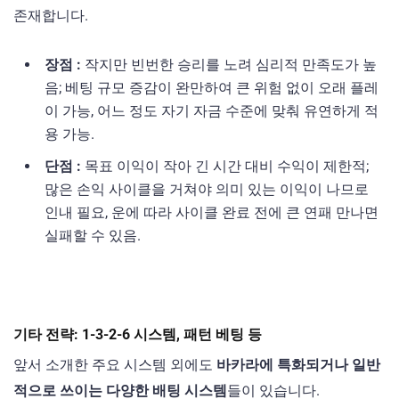
존재합니다.
장점 :
작지만 빈번한 승리를 노려 심리적 만족도가 높
음; 베팅 규모 증감이 완만하여 큰 위험 없이 오래 플레
이 가능, 어느 정도 자기 자금 수준에 맞춰 유연하게 적
용 가능.
단점 :
목표 이익이 작아 긴 시간 대비 수익이 제한적;
많은 손익 사이클을 거쳐야 의미 있는 이익이 나므로
인내 필요, 운에 따라 사이클 완료 전에 큰 연패 만나면
실패할 수 있음.
기타 전략: 1-3-2-6 시스템, 패턴 베팅 등
앞서 소개한 주요 시스템 외에도
바카라에 특화되거나 일반
적으로 쓰이는 다양한 배팅 시스템
들이 있습니다.