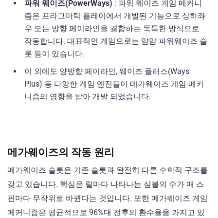
파워 웨이즈(PowerWays)
: 파워 웨이즈 게임 메커니
즘은 프라그마틱 플레이에서 개발된 기능으로 상하좌
우 모든 방향 페이라인을 결합하는 독특한 방식으로
작동합니다. 대표적인 게임으로는 얌얌 파워웨이즈 슬
롯 등이 있습니다.
이 외에도 양방향 페이라인, 웨이즈 플러스(Ways
Plus) 등 다양한 게임 엔진들이 메가웨이즈 게임 메커
니즘의 영향을 받아 개발 되었습니다.
메가웨이즈의 작동 원리
메가웨이즈 슬롯은 기존 슬롯과 완전히 다른 수학적 구조를
갖고 있습니다. 핵심은 릴마다 나타나는 심볼의 수가 매 스
핀마다 무작위로 바뀐다는 것입니다. 또한 메가웨이즈 게임
메커니즘은 평균적으로 96%대 전후의 환수율을 가지고 있