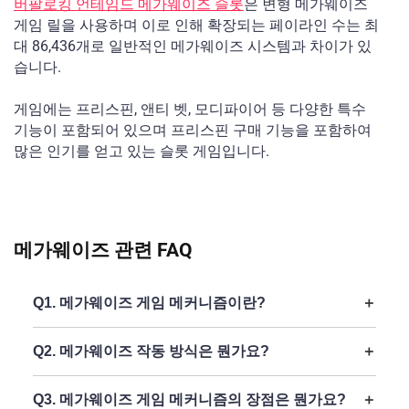
버팔로킹 언테임드 메가웨이즈 슬롯
은 변형 메가웨이즈
게임 릴을 사용하며 이로 인해 확장되는 페이라인 수는 최
대 86,436개로 일반적인 메가웨이즈 시스템과 차이가 있
습니다.
게임에는 프리스핀, 앤티 벳, 모디파이어 등 다양한 특수
기능이 포함되어 있으며 프리스핀 구매 기능을 포함하여
많은 인기를 얻고 있는 슬롯 게임입니다.
메가웨이즈 관련 FAQ
Q1. 메가웨이즈 게임 메커니즘이란?
Q2. 메가웨이즈 작동 방식은 뭔가요?
Q3. 메가웨이즈 게임 메커니즘의 장점은 뭔가요?