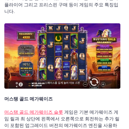
플라이어 그리고 프리스핀 구매 등이 게임의 주요 특징입
니다.
머스탱 골드 메가웨이즈
머스탱 골드 메가웨이즈 슬롯
게임은 기본 메가웨이즈 게
임 릴과 최 상단에 왼쪽에서 오른쪽으로 회전하는 추가 릴
이 포함된 업그레이드 버전의 메가웨이즈 엔진을 사용하