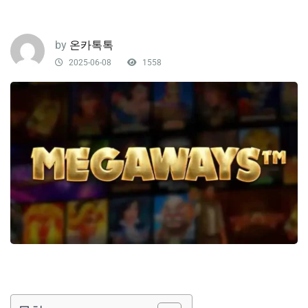
by
온카톡톡
2025-06-08
1558