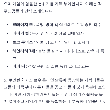
으며 게임에 암울한 분위기를 가득 부여합니다. 아래는 각
주인공들의 간략 소개입니다.
크레이지 조
: 폭행, 방화 및 살인죄로 수감 중인 죄수
바이커 빌
: 무기 암거래 및 장물 밀매 업자
로코 루이스
: 뇌물, 강도, 마약 밀매 및 소지죄
하인리히 3세
: 불법 물질 쇠지, 테러리스트, 감옥 내 폭
동
비피 딕
: 경찰 폭행 및 일반 폭행 그리고 고문
샌 쿠엔틴 2 데스 로우 온라인 슬롯에 등장하는 캐릭터들은
그들의 죄목부터 다른 이들을 공포에 몰아 넣기 충분해 보입
니다. 이런 개성 강한 캐릭터들은 게임에 생기와 활력을 불
어 넣어주고 게임의 흥미를 유발하는데 부족함이 없습니다.