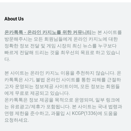
About Us
온카톡톡 - 온라인 카지노를 위한 커뮤니티
는 본 사이트를
방문해주시는 모든 회원님들에게 온라인 카지노에 대한
정확한 정보 전달 및 게임 시장의 최신 뉴스를 누구보다
빠르게 전달해 드리는 것을 최우선의 목표로 하고 있습니
다.
본 사이트는 온라인 카지노 이용을 추천하지 않습니다. 온
카톡톡은 사기, 불법 온라인 사이트를 통한 피해를 근절하
고자 운영되는 정보제공 사이트이며, 모든 정보는 회원들
에게 무료로 제공되고 있습니다.
온카톡톡은 정보 제공을 목적으로 운영되며, 일부 링크에
는 유료광고/제휴가 포함됩니다. 본 사이트는 국내 법령과
연령 제한을 준수하고, 과몰입 시 KCGP(1336)에 도움을
요청하세요.