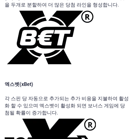
을 두개로 분할하여 더 많은 당첨 라인을 형성합니다.
엑스벳(xBet)
각 스핀 당 자동으로 추가되는 추가 비용을 지불하여 활성
화 할 수 있으며 엑스벳이 활성화 되면 보너스 게임에 당
첨될 확률이 증가합니다.