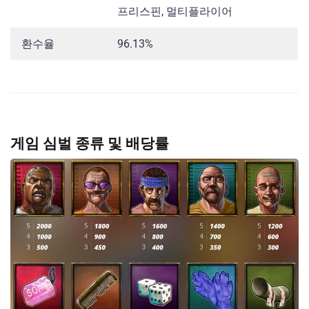
프리스핀, 멀티플라이어
환수율
96.13%
게임 심벌 종류 및 배당률