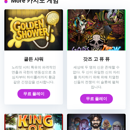
More 카지노 게임
골든 샤워
갓즈 고 퓨 퓨
노리밋 시티 특유의 파격적인
세상에 두 명의 신은 존재할 수
연출과 극한의 변동성으로 초
없다. 두 신이 유일한 신의 자리
심자부터 하이롤러까지 황금
를 차지하기 위해 위해 치열한
같은 긴장감을 선사합니다.
신들의 전쟁이 이 슬롯에 펼쳐
집니다.
무료 플레이
무료 플레이