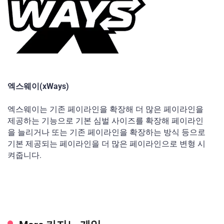
엑스웨이(xWays)
엑스웨이는 기존 페이라인을 확장해 더 많은 페이라인을
제공하는 기능으로 기본 심벌 사이즈를 확장해 페이라인
을 늘리거나 또는 기존 페이라인을 확장하는 방식 등으로
기본 제공되는 페이라인을 더 많은 페이라인으로 변형 시
켜줍니다.