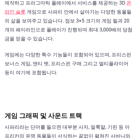
제작하고 프라그마틱 플레이에서 서비스를 제공하는 3D
온
라인 슬롯
게임으로 사파리 안에서 살아가는 다양한 동물들
의 삶을 보여주고 있습니다. 점보 3×5 크기의 게임 릴과 20
개의 페이라인으로 플레이가 진행되며 최대 3,000배의 당첨
금을 얻을 수 있습니다.
게임에는 다양한 특수 기능들이 포함되어 있으며, 프리스핀
보너스 게임, 앤티 벳, 프리스핀 구매 그리고 멀티플라이어
등이 여기에 포함됩니다.
게임 그래픽 및 사운드 트랙
사파리라는 단어를 들으면 대부분 사자, 얼룩말, 기린 등 아
프리카의 유명 동물들이 서식하는 끝없이 펼쳐진 사바나와