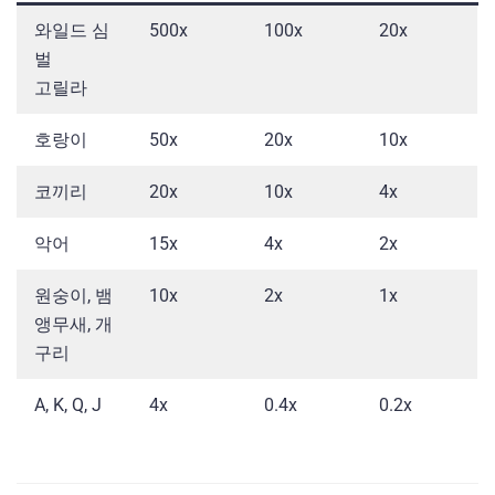
와일드 심
500x
100x
20x
벌
고릴라
호랑이
50x
20x
10x
코끼리
20x
10x
4x
악어
15x
4x
2x
원숭이, 뱀
10x
2x
1x
앵무새, 개
구리
A, K, Q, J
4x
0.4x
0.2x