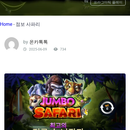
by
프라그마틱 플레이
Home
-
점보 사파리
by
온카톡톡
2025-06-09
734