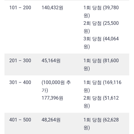
101 – 200
140,432원
1회 당첨 (39,780
원)
2회 당첨 (25,500
원)
3회 당첨 (44,064
원)
201 – 300
45,164원
1회 당첨 (81,600
원)
301 – 400
(100,000원 추
1회 당첨 (169,116
가)
원)
177,396원
2회 당첨 (51,612
원)
401 – 500
48,264원
1회 당첨 (62,628
원)