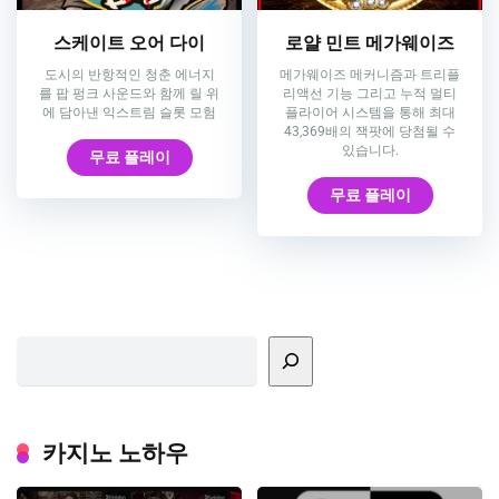
스케이트 오어 다이
로얄 민트 메가웨이즈
도시의 반항적인 청춘 에너지
메가웨이즈 메커니즘과 트리플
를 팝 펑크 사운드와 함께 릴 위
리액선 기능 그리고 누적 멀티
에 담아낸 익스트림 슬롯 모험
플라이어 시스템을 통해 최대
43,369배의 잭팟에 당첨될 수
있습니다.
무료 플레이
무료 플레이
검색
카지노 노하우