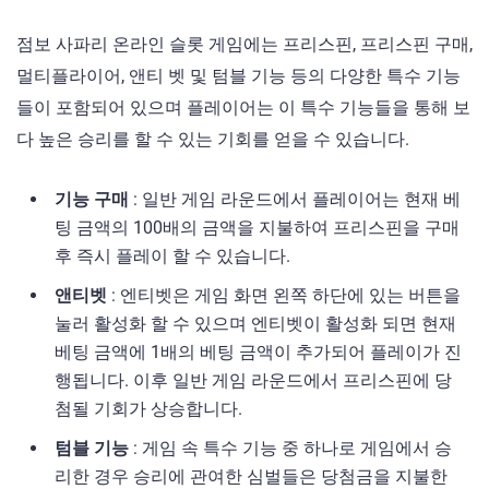
점보 사파리 온라인 슬롯 게임에는 프리스핀, 프리스핀 구매,
멀티플라이어, 앤티 벳 및 텀블 기능 등의 다양한 특수 기능
들이 포함되어 있으며 플레이어는 이 특수 기능들을 통해 보
다 높은 승리를 할 수 있는 기회를 얻을 수 있습니다.
기능 구매
: 일반 게임 라운드에서 플레이어는 현재 베
팅 금액의 100배의 금액을 지불하여 프리스핀을 구매
후 즉시 플레이 할 수 있습니다.
앤티벳
: 엔티벳은 게임 화면 왼쪽 하단에 있는 버튼을
눌러 활성화 할 수 있으며 엔티벳이 활성화 되면 현재
베팅 금액에 1배의 베팅 금액이 추가되어 플레이가 진
행됩니다. 이후 일반 게임 라운드에서 프리스핀에 당
첨될 기회가 상승합니다.
텀블 기능
: 게임 속 특수 기능 중 하나로 게임에서 승
리한 경우 승리에 관여한 심벌들은 당첨금을 지불한