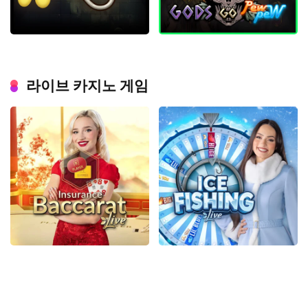
라이브 카지노 게임