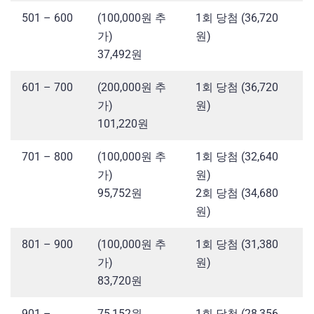
501 – 600
(100,000원 추
1회 당첨 (36,720
가)
원)
37,492원
601 – 700
(200,000원 추
1회 당첨 (36,720
가)
원)
101,220원
701 – 800
(100,000원 추
1회 당첨 (32,640
가)
원)
95,752원
2회 당첨 (34,680
원)
801 – 900
(100,000원 추
1회 당첨 (31,380
가)
원)
83,720원
901 –
75,152원
1회 당첨 (28,356