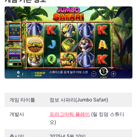
게임 타이틀
점보 사파리(Jumbo Safari)
개발사
프라그마틱 플레이
(릴 킹덤 스튜디
오)
출시일
2025년 5월 10일