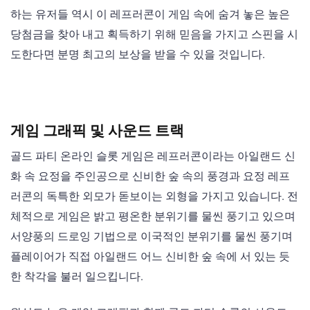
하는 유저들 역시 이 레프러콘이 게임 속에 숨겨 놓은 높은
당첨금을 찾아 내고 획득하기 위해 믿음을 가지고 스핀을 시
도한다면 분명 최고의 보상을 받을 수 있을 것입니다.
게임 그래픽 및 사운드 트랙
골드 파티 온라인 슬롯 게임은 레프러콘이라는 아일랜드 신
화 속 요정을 주인공으로 신비한 숲 속의 풍경과 요정 레프
러콘의 독특한 외모가 돋보이는 외형을 가지고 있습니다. 전
체적으로 게임은 밝고 평온한 분위기를 물씬 풍기고 있으며
서양풍의 드로잉 기법으로 이국적인 분위기를 물씬 풍기며
플레이어가 직접 아일랜드 어느 신비한 숲 속에 서 있는 듯
한 착각을 불러 일으킵니다.