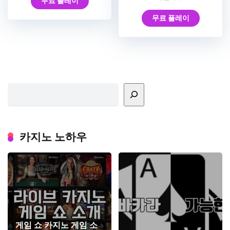
무료 플레이
무료 플레이
검색
카지노 노하우
게임 쇼 카지노 게임 소