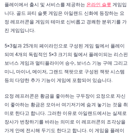
플레이에서 출시 및 서비스를 제공하는
온라인 슬롯
게임입
니다. 골드 파티 슬롯 게임은 아일랜드 신화에 등장하는 요
정 레프러콘을 게임의 테마로 신비롭고 경쾌한 분위기를 가
진 게임입니다.
5×3릴과 25개의 페이라인으로 구성된 게임 릴에서 플레이
되며 4개의 독립적인 5×3 크기의 릴에서 플레이되는 리스핀
보너스 게임과 멀티플라이어 승수, 보너스 기능 구매 그리고
미니, 마이너, 메이저, 그랜드 잭팟으로 구성된 잭팟 시스템
등의 다양한 추가 기능이 게임에 포함되어 있습니다.
요정 레프러콘은 황금을 좋아하는 구두장이 요정으로 자신
이 좋아하는 황금은 모아서 여기저기에 숨겨 놓기는 것을 취
미로 한다고 합니다. 그러한 이유로 아일랜드에서는 실제로
장사가 번창하기를 바라는 의미로 이 레프러콘의 조각상을
가게 안에 전시해 두기도 한다고 합니다. 이 게임을 플레이