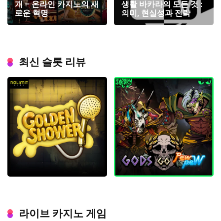
개 – 온라인 카지노의 새
생활 바카라의 모든 것 :
로운 혁명
의미, 현실성과 전략
최신 슬롯 리뷰
라이브 카지노 게임