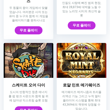
즈
인질도 사랑에 빠진 범죄 현장,
최대 28,873배 대박을 노릴 수
두 동물의 왕이 게임에서 맞붙
있는 노리밋 시티의 최신작 슬
었습니다. 여러분은 사자 또는
롯
퓨마 중 누구와 함께 이 게임을
플레이하기를 원하시나요
무료 플레이
무료 플레이
스케이트 오어 다이
로얄 민트 메가웨이즈
도시의 반항적인 청춘 에너지
메가웨이즈 메커니즘과 트리플
를 팝 펑크 사운드와 함께 릴 위
리액선 기능 그리고 누적 멀티
에 담아낸 익스트림 슬롯 모험
플라이어 시스템을 통해 최대
43,369배의 잭팟에 당첨될 수
있습니다.