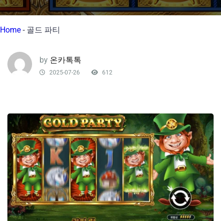
Home
-
골드 파티
by
온카톡톡
2025-07-26
612