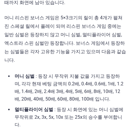
때까지 화면에 남아 있습니다.
머니 리스핀 보너스 게임은 5×3크기의 릴이 총 4개가 펼쳐
진 스페셜 릴에서 플레이 되며 리스핀 보너스 게임 중에는
일반 심벌은 등장하지 않고 머니 심벌, 멀티플라이어 심벌,
엑스트라 스핀 심벌만 등장합니다. 보너스 게임에서 등장하
는 심벌들은 각자 고유한 기능을 가지고 있으며 다음과 같습
니다.
머니 심벌
: 등장 시 무작위 지불 값을 가지고 등장하
며, 각각 현재 베팅 금액의 0.2배, 0.4배, 0.6배, 1배, 1.2
배, 1.4배, 2배, 2.4배 3배, 4배, 5배, 6배, 8배, 10배, 12
배, 20배, 40배, 50배, 60배, 80배, 100배 입니다.
멀티플라이어 심벌
: 등장 시 화면에 있는 머니 심벌에
무작위로 2x, 3x, 5x, 10x 또는 25x의 승수를 부여합니
다.