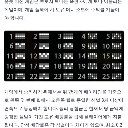
슬롯 머신 게임은 초보자 보다는 숙련자에게 보다 어울리는
게임이며, 게임 플레이 시 보유 머니 소모에 주의를 기울여
야 합니다.
게임에서 승리하기 위해서는 위 25개의 페이라인을 기준으
로 왼쪽 첫 번째 릴에서 오른쪽 릴로 동일한 심벌 3개 이상이
연속으로 등장해야 합니다. 승리 당첨금은 현재 베팅 금액에
당첨된 심벌이 가진 고유 배당률을 곱해 플레이어에게 지불
됩니다. 당첨 배당률은 각 심벌마다 차이가 있으며, 최소 0.2