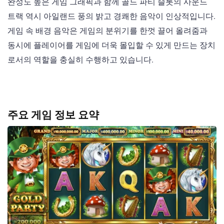
완성도 높은 게임 그래픽과 함께 골드 파티 슬롯의 사운드
트랙 역시 아일랜드 풍의 밝고 경쾌한 음악이 인상적입니다.
게임 속 배경 음악은 게임의 분위기를 한껏 끌어 올려줌과
동시에 플레이어를 게임에 더욱 몰입할 수 있게 만드는 장치
로서의 역할을 충실히 수행하고 있습니다.
주요 게임 정보 요약