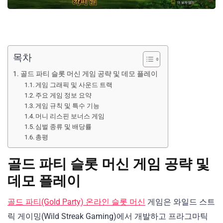
목차
골드 파티 슬롯 머신 게임 공략 및 데모 플레이
게임 그래픽 및 사운드 트랙
주요 게임 정보 요약
게임 규칙 및 특수 기능
머니 리스핀 보너스 게임
심벌 종류 및 배당률
총평
골드 파티 슬롯 머신 게임 공략 및
데모 플레이
골드 파티(Gold Party) 온라인 슬롯 머신
게임은 와일드 스트
릭 게이밍(Wild Streak Gaming)에서 개발하고 프라그마틱