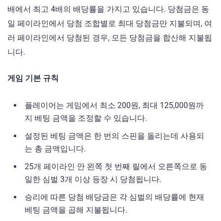
배에서 최고 4배의 배당률을 가지고 있습니다. 당첨금은 동
일 페이라인에서 당첨 조합별로 최대 당첨금만 지불되며, 여
러 페이라인에서 당첨된 경우, 모든 당첨금을 합산해 지불됩
니다.
게임 기본 규칙
플레이어는 게임에서 최소 200원, 최대 125,000원까
지 베팅 금액을 조정할 수 있습니다.
설정된 베팅 금액은 한 번의 스핀을 돌리는데 사용되
는 총 금액입니다.
25개 페이라인 안 왼쪽 첫 번째 릴에서 오른쪽으로 동
일한 심벌 3개 이상 등장 시 당첨됩니다.
승리에 따른 당첨 배당금은 각 심벌의 배당률에 현재
베팅 금액을 곱해 지불됩니다.