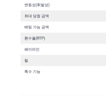
변동성(휘발성)
최대 당첨 금액
베팅 가능 금액
환수율(RTP)
페이라인
릴
특수 기능