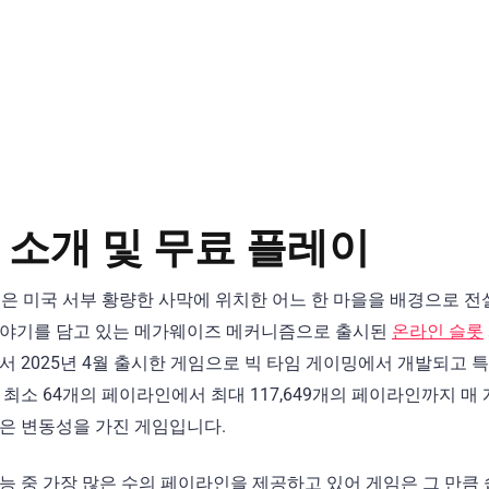
 소개 및 무료 플레이
은 미국 서부 황량한 사막에 위치한 어느 한 마을을 배경으로 전
이야기를 담고 있는 메가웨이즈 메커니즘으로 출시된
온라인 슬롯
서 2025년 4월 출시한 게임으로 빅 타임 게이밍에서 개발되고 
소 64개의 페이라인에서 최대 117,649개의 페이라인까지 매 
은 변동성을 가진 게임입니다.
능 중 가장 많은 수의 페이라인을 제공하고 있어 게임은 그 만큼