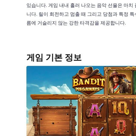
있습니다. 게임 내내 흘러 나오는 음악 선율은 마치
니다. 릴이 회전하고 멈출 때 그리고 당첨과 특정 
름에 거슬리지 않는 강한 타격감을 제공합니다.
게임 기본 정보