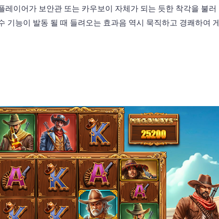
 플레이어가 보안관 또는 카우보이 자체가 되는 듯한 착각을 불러
특수 기능이 발동 될 때 들려오는 효과음 역시 묵직하고 경쾌하여 