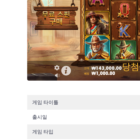
게임 타이틀
출시일
게임 타입