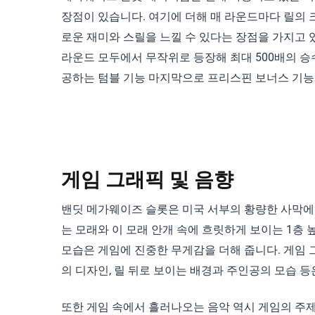
장점이 있습니다. 여기에 더해 매 라운드마다 릴의
로운 재미와 스릴을 느낄 수 있다는 장점을 가지고
라운드 모두에서 무작위로 등장해 최대 500배의 
공하는 텀블 기능 마지막으로 프리스핀 보너스 기능
게임 그래픽 및 음향
밴딧 메가웨이즈 슬롯은 미국 서부의 황량한 사막에
는 모래와 이 모래 안개 속에 흐릿하게 보이는 1층 
모습은 게임에 진중한 무게감을 더해 줍니다. 게임 
의 디자인, 릴 뒤로 보이는 배경과 주인공의 모습 
또한 게임 속에서 흘러나오는 음악 역시 게임의 주