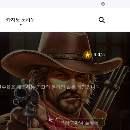
카지노 노하우
4.0
/5
은 환수율을 제공하는 최고의 온라인 슬롯 게임입니다.
by
프라그마틱 플레이