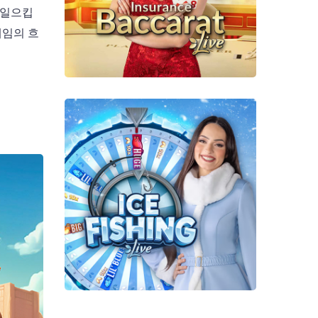
 일으킵
게임의 흐