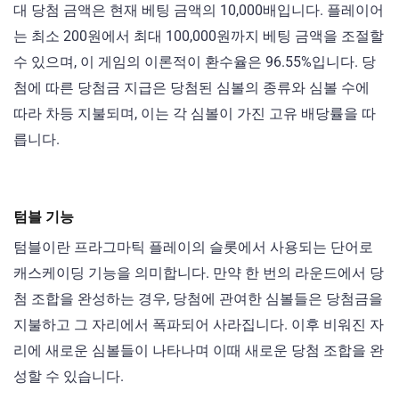
대 당첨 금액은 현재 베팅 금액의 10,000배입니다. 플레이어
는 최소 200원에서 최대 100,000원까지 베팅 금액을 조절할
수 있으며, 이 게임의 이론적이 환수율은 96.55%입니다. 당
첨에 따른 당첨금 지급은 당첨된 심볼의 종류와 심볼 수에
따라 차등 지불되며, 이는 각 심볼이 가진 고유 배당률을 따
릅니다.
텀블 기능
텀블이란 프라그마틱 플레이의 슬롯에서 사용되는 단어로
캐스케이딩 기능을 의미합니다. 만약 한 번의 라운드에서 당
첨 조합을 완성하는 경우, 당첨에 관여한 심볼들은 당첨금을
지불하고 그 자리에서 폭파되어 사라집니다. 이후 비워진 자
리에 새로운 심볼들이 나타나며 이때 새로운 당첨 조합을 완
성할 수 있습니다.