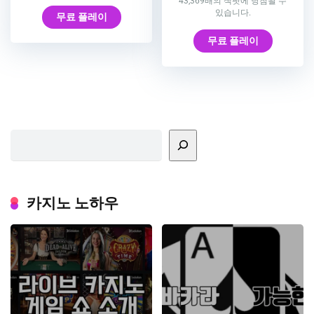
43,369배의 잭팟에 당첨될 수
있습니다.
무료 플레이
무료 플레이
검색
카지노 노하우