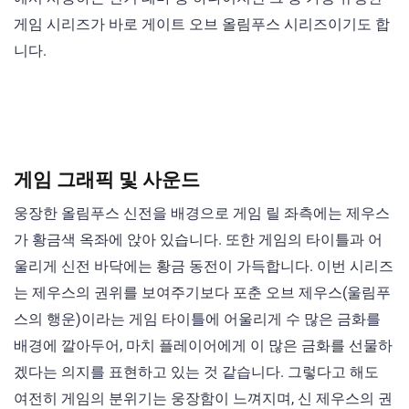
게임 시리즈가 바로 게이트 오브 올림푸스 시리즈이기도 합
니다.
게임 그래픽 및 사운드
웅장한 올림푸스 신전을 배경으로 게임 릴 좌측에는 제우스
가 황금색 옥좌에 앉아 있습니다. 또한 게임의 타이틀과 어
울리게 신전 바닥에는 황금 동전이 가득합니다. 이번 시리즈
는 제우스의 권위를 보여주기보다 포춘 오브 제우스(울림푸
스의 행운)이라는 게임 타이틀에 어울리게 수 많은 금화를
배경에 깔아두어, 마치 플레이어에게 이 많은 금화를 선물하
겠다는 의지를 표현하고 있는 것 같습니다. 그렇다고 해도
여전히 게임의 분위기는 웅장함이 느껴지며, 신 제우스의 권