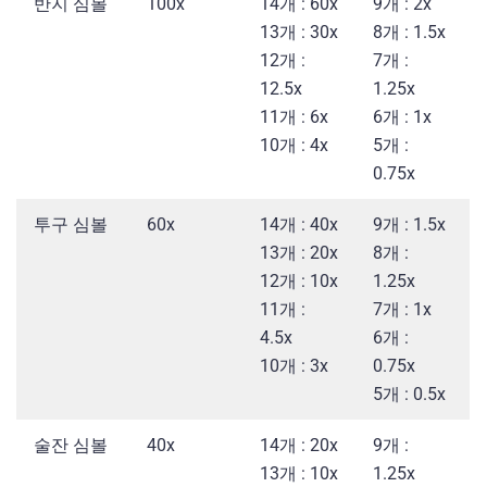
반지 심볼
100x
14개 : 60x
9개 : 2x
13개 : 30x
8개 : 1.5x
12개 :
7개 :
12.5x
1.25x
11개 : 6x
6개 : 1x
10개 : 4x
5개 :
0.75x
투구 심볼
60x
14개 : 40x
9개 : 1.5x
13개 : 20x
8개 :
12개 : 10x
1.25x
11개 :
7개 : 1x
4.5x
6개 :
10개 : 3x
0.75x
5개 : 0.5x
술잔 심볼
40x
14개 : 20x
9개 :
13개 : 10x
1.25x