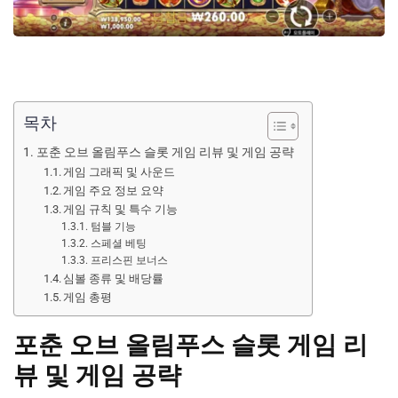
목차
포춘 오브 올림푸스 슬롯 게임 리뷰 및 게임 공략
게임 그래픽 및 사운드
게임 주요 정보 요약
게임 규칙 및 특수 기능
텀블 기능
스페셜 베팅
프리스핀 보너스
심볼 종류 및 배당률
게임 총평
포춘 오브 올림푸스 슬롯 게임 리
뷰 및 게임 공략