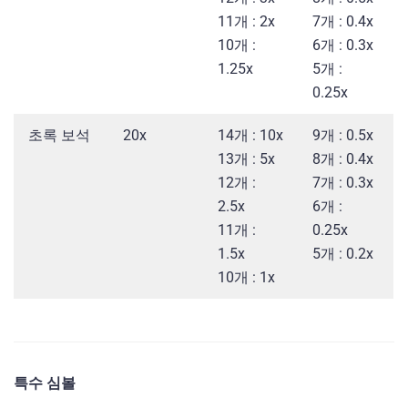
11개 : 2x
7개 : 0.4x
10개 :
6개 : 0.3x
1.25x
5개 :
0.25x
초록 보석
20x
14개 : 10x
9개 : 0.5x
13개 : 5x
8개 : 0.4x
12개 :
7개 : 0.3x
2.5x
6개 :
11개 :
0.25x
1.5x
5개 : 0.2x
10개 : 1x
특수 심볼