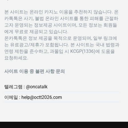
본 사이트는 온라인 카지노 이용을 추천하지 않습니다. 온
카톡톡은 사기, 불법 온라인 사이트를 통한 피해를 근절하
고자 운영되는 정보제공 사이트이며, 모든 정보는 회원들
에게 무료로 제공되고 있습니다.
온카톡톡은 정보 제공을 목적으로 운영되며, 일부 링크에
는 유료광고/제휴가 포함됩니다. 본 사이트는 국내 법령과
연령 제한을 준수하고, 과몰입 시 KCGP(1336)에 도움을
요청하세요.
사이트 이용 중 불편 사항 문의
텔레그램 : @oncatalk
이메일 :
help@octt2026.com