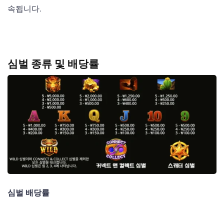
속됩니다.
심벌 종류 및 배당률
심벌 배당률