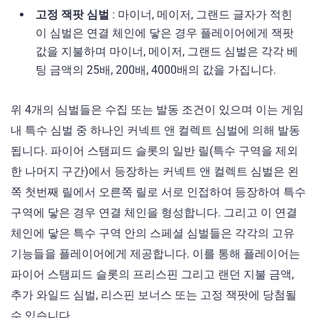
고정 잭팟 심벌
: 마이너, 메이저, 그랜드 글자가 적힌
이 심벌은 연결 체인에 닿은 경우 플레이어에게 잭팟
값을 지불하며 마이너, 메이저, 그랜드 심벌은 각각 베
팅 금액의 25배, 200배, 4000배의 값을 가집니다.
위 4개의 심벌들은 수집 또는 발동 조건이 있으며 이는 게임
내 특수 심벌 중 하나인 커넥트 앤 컬렉트 심벌에 의해 발동
됩니다. 파이어 스탬피드 슬롯의 일반 릴(특수 구역을 제외
한 나머지 구간)에서 등장하는 커넥트 앤 컬렉트 심벌은 왼
쪽 첫번째 릴에서 오른쪽 릴로 서로 인접하여 등장하여 특수
구역에 닿은 경우 연결 체인을 형성합니다. 그리고 이 연결
체인에 닿은 특수 구역 안의 스페셜 심벌들은 각각의 고유
기능들을 플레이어에게 제공합니다. 이를 통해 플레이어는
파이어 스탬피드 슬롯의 프리스핀 그리고 랜던 지불 금액,
추가 와일드 심벌, 리스핀 보너스 또는 고정 잭팟에 당첨될
수 있습니다.