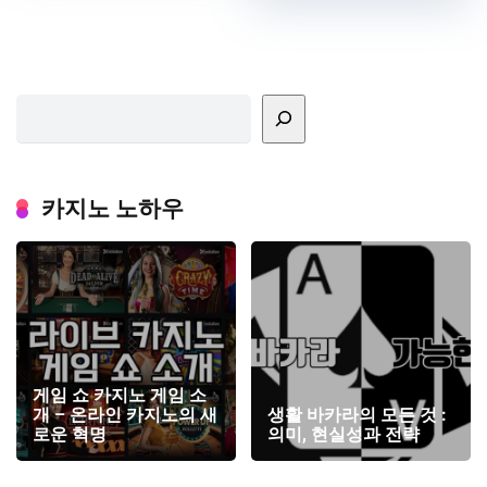
검색
카지노 노하우
게임 쇼 카지노 게임 소
개 – 온라인 카지노의 새
생활 바카라의 모든 것 :
로운 혁명
의미, 현실성과 전략