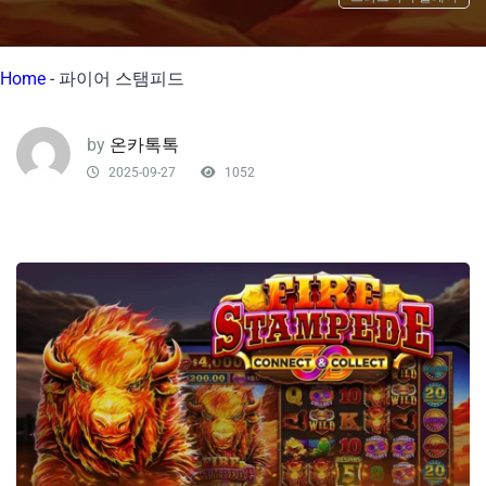
Home
-
파이어 스탬피드
by
온카톡톡
2025-09-27
1052