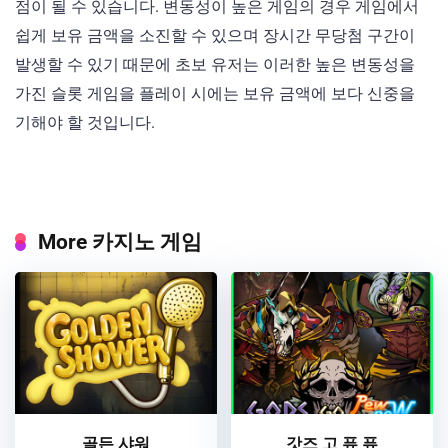
점이 될 수 있습니다. 변동성이 높은 게임의 경우 게임에서
쉽게 보유 금액을 소진할 수 있으며 장시간 무당첨 구간이
발생할 수 있기 때문에 초보 유저는 이러한 높은 변동성을
가진 슬롯 게임을 플레이 시에는 보유 금액에 보다 신중을
기해야 할 것입니다.
More 카지노 게임
골든 샤워
갓즈 고 퓨 퓨