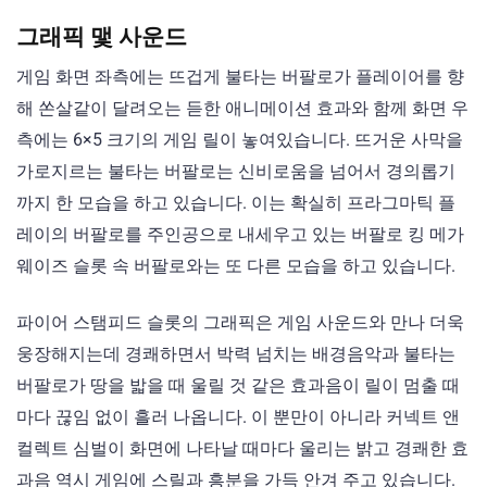
그래픽 맻 사운드
게임 화면 좌측에는 뜨겁게 불타는 버팔로가 플레이어를 향
해 쏜살같이 달려오는 듣한 애니메이션 효과와 함께 화면 우
측에는 6×5 크기의 게임 릴이 놓여있습니다. 뜨거운 사막을
가로지르는 불타는 버팔로는 신비로움을 넘어서 경의롭기
까지 한 모습을 하고 있습니다. 이는 확실히 프라그마틱 플
레이의 버팔로를 주인공으로 내세우고 있는 버팔로 킹 메가
웨이즈 슬롯 속 버팔로와는 또 다른 모습을 하고 있습니다.
파이어 스탬피드 슬롯의 그래픽은 게임 사운드와 만나 더욱
웅장해지는데 경쾌하면서 박력 넘치는 배경음악과 불타는
버팔로가 땅을 밟을 때 울릴 것 같은 효과음이 릴이 멈출 때
마다 끊임 없이 흘러 나옵니다. 이 뿐만이 아니라 커넥트 앤
컬렉트 심벌이 화면에 나타날 때마다 울리는 밝고 경쾌한 효
과음 역시 게임에 스릴과 흥분을 가득 안겨 주고 있습니다.