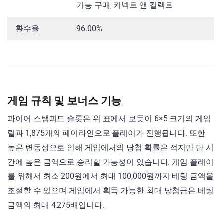
기능 구매, 커넥트 앤 컬렉트
환수율
96.00%
게임 규칙 및 보너스 기능
파이어 스탬피드 슬롯은 위 표에서 보듯이 6×5 크기의 게임
릴과 1,875개의 페이라인으로 플레이가 진행됩니다. 또한
높은 변동성으로 인해 게임에서의 당첨 확률은 적지만 단 시
간에 높은 금액으로 승리할 가능성이 있습니다. 게임 플레이
를 위해서 최소 200원에서 최대 100,000원까지 베팅 금액을
조절할 수 있으며 게임에서 획득 가능한 최대 당첨금은 베팅
금액의 최대 4,275배입니다.