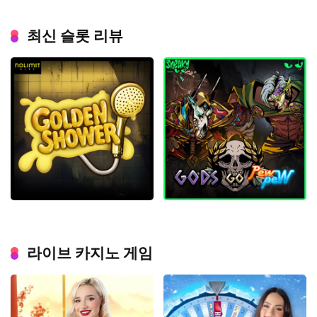
최신 슬롯 리뷰
라이브 카지노 게임