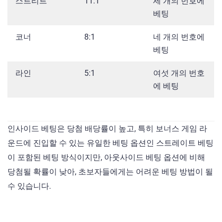
스트리트
11:1
세 개의 번호에
베팅
코너
8:1
네 개의 번호에
베팅
라인
5:1
여섯 개의 번호
에 베팅
인사이드 베팅은 당첨 배당률이 높고, 특히 보너스 게임 라
운드에 진입할 수 있는 유일한 베팅 옵션인 스트레이트 베팅
이 포함된 베팅 방식이지만, 아웃사이드 베팅 옵션에 비해
당첨될 확률이 낮아, 초보자들에게는 어려운 베팅 방법이 될
수 있습니다.