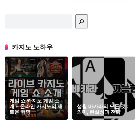
검색
카지노 노하우
게임 쇼 카지노 게임 소
개 – 온라인 카지노의 새
생활 바카라의 모든 것 :
로운 혁명
의미, 현실성과 전략