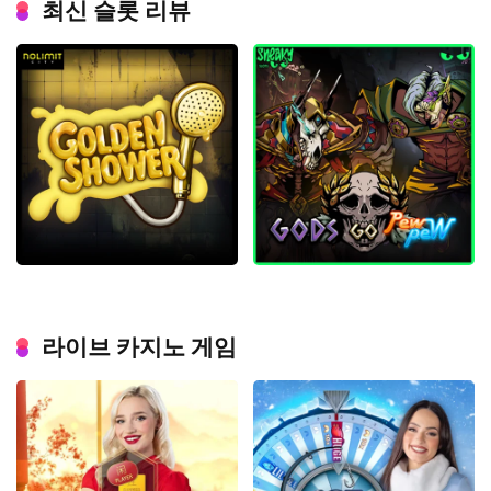
최신 슬롯 리뷰
라이브 카지노 게임