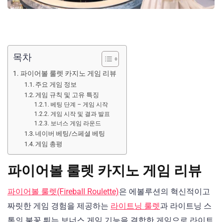
목차
파이어볼 룰렛 카지노 게임 리뷰
주요 게임 정보
게임 규칙 및 고유 특징
베팅 단계 – 게임 시작
게임 시작 및 결과 발표
보너스 게임 라운드
네이버 베팅/스페셜 베팅
게임 총평
파이어볼 룰렛 카지노 게임 리뷰
파이어볼 룰렛(Fireball Roulette)
은 에볼루션의 혁신적이고
짜릿한 게임 경험을 제공하는
라이트닝 룰렛
과 라이트닝 스
톰의 불꽃 튀는 보너스 게임 기능을 결합한 게임으로 라이트