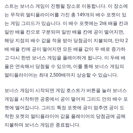
스트는 보너스 게임이 진행될 장소로 이동합니다. 이 장소에
는 무작위 멀티플라이어를 가진 총 149개의 배수 포켓이 있
는 게임 그리드가 있습니다. 이 배수 포켓에는 2배 배율 칸과
일반 배율 칸으로 구분되며 일반 배율 칸에 공이 떨어지면,
해당 지점의 배수 값을 적용 받아 당첨금이 지불되며, 만약 2
배 배율 칸에 공이 떨어지면 모든 배율 값이 두 배로 증가하
고 다시 한번 보너스 게임을 플레이하게 됩니다. 이 두배 배
율은 연속해서 당첨될 수 있으며, 이를 통해 보너스 게임의
멀티플라이어는 최대 2,500배까지 상승할 수 있습니다.
보너스 게임이 시작되면 게임 호스트가 버튼을 눌러 보너스
게임을 시작하면 공중에서 공이 떨어져 그리드 안의 배수 포
켓에 떨어집니다. 그리드 특정 포켓에 공이 멈추면 공이 도
착한 포켓의 멀티플라이어 값을 플레이어의 당첨금에 곱해
지불하며 보너스 게임은 종료됩니다.