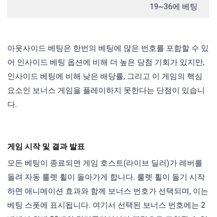
19~36에 베팅
아웃사이드 베팅은 한번의 베팅에 많은 번호를 포함할 수 있
어 인사이드 베팅 옵션에 비해 더 높은 당첨 기회가 있지만,
인사이드 베팅에 비해 낮은 배당률, 그리고 이 게임의 핵심
요소인 보너스 게임을 플레이하지 못한다는 단점이 있습니
다.
게임 시작 및 결과 발표
모든 베팅이 종료되면 게임 호스트(라이브 딜러)가 레버를
돌려 자동 룰렛 휠이 돌아가게 합니다. 룰렛 휠이 돌기 시작
하면 애니메이션 효과와 함께 보너스 번호가 선택되며, 이는
베팅 스폿에 표시됩니다. 여기서 선택된 보너스 번호에는 2