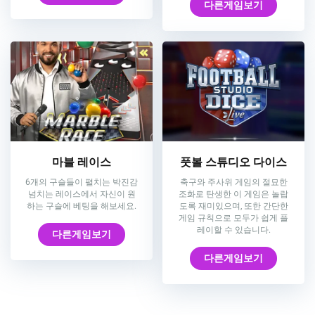
다른게임보기
마블 레이스
풋볼 스튜디오 다이스
6개의 구슬들이 펼치는 박진감
축구와 주사위 게임의 절묘한
넘치는 레이스에서 자신이 원
조화로 탄생한 이 게임은 놀랍
하는 구슬에 베팅을 해보세요.
도록 재미있으며, 또한 간단한
게임 규칙으로 모두가 쉽게 플
레이할 수 있습니다.
다른게임보기
다른게임보기