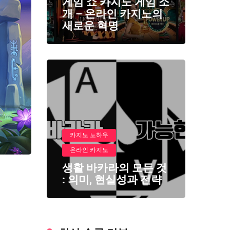
게임 쇼 카지노 게임 소
개 – 온라인 카지노의
새로운 혁명
카지노 노하우
온라인 카지노
생활 바카라의 모든 것
: 의미, 현실성과 전략