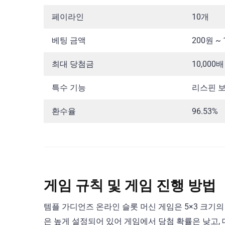
페이라인
10개
베팅 금액
200원 ~ 
최대 당첨금
10,000배
특수 기능
리스핀 보
환수율
96.53%
게임 규칙 및 게임 진행 방법
템플 가디언즈 온라인 슬롯 머신 게임은 5×3 크기
은 높게 설정되어 있어 게임에서 당첨 확률은 낮고, 