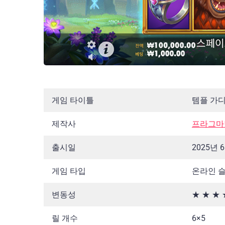
게임 타이틀
템플 가
제작사
프라그마
출시일
2025년 
게임 타입
온라인 
변동성
★ ★ ★ 
릴 개수
6×5