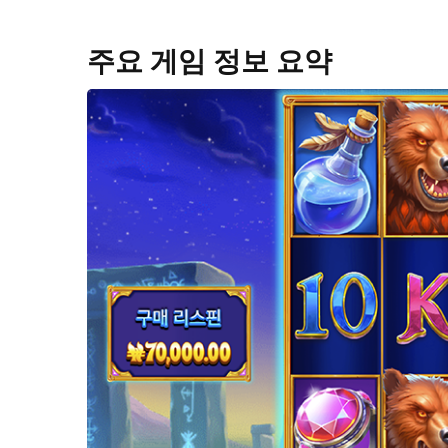
주요 게임 정보 요약