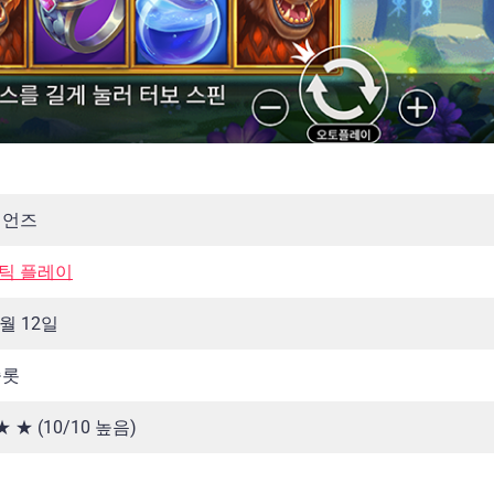
디언즈
틱 플레이
6월 12일
슬롯
★ ★ (10/10 높음)