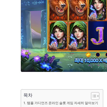
목차
템플 가디언즈 온라인 슬롯 게임 자세히 알아보기