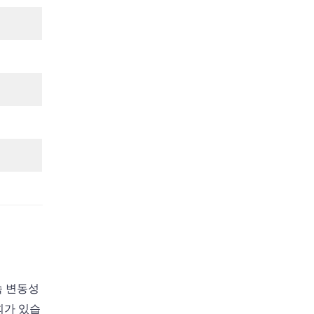
속 변동성
회가 있습