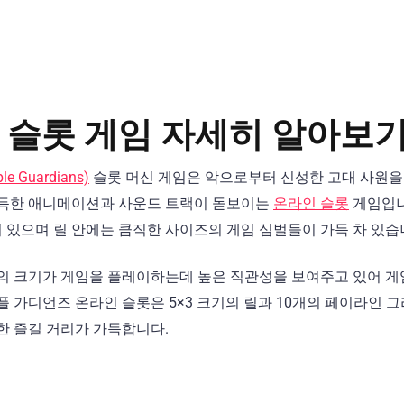
 슬롯 게임 자세히 알아보
 Guardians)
슬롯 머신 게임은 악으로부터 신성한 고대 사원을
득한 애니메이션과 사운드 트랙이 돋보이는
온라인 슬롯
게임입니다
 있으며 릴 안에는 큼직한 사이즈의 게임 심벌들이 가득 차 있습
의 크기가 게임을 플레이하는데 높은 직관성을 보여주고 있어 게
플 가디언즈 온라인 슬롯은 5×3 크기의 릴과 10개의 페이라인 그
양한 즐길 거리가 가득합니다.