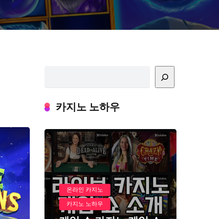
검색
카지노 노하우
온라인 카지노
카지노 노하우