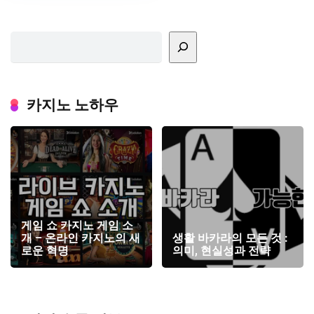
검색
카지노 노하우
게임 쇼 카지노 게임 소
개 – 온라인 카지노의 새
생활 바카라의 모든 것 :
로운 혁명
의미, 현실성과 전략