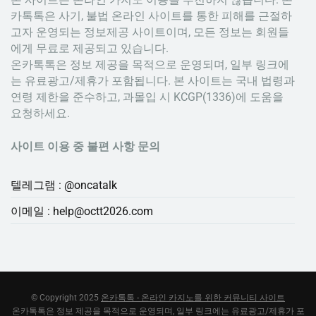
카톡톡은 사기, 불법 온라인 사이트를 통한 피해를 근절하
고자 운영되는 정보제공 사이트이며, 모든 정보는 회원들
에게 무료로 제공되고 있습니다.
온카톡톡은 정보 제공을 목적으로 운영되며, 일부 링크에
는 유료광고/제휴가 포함됩니다. 본 사이트는 국내 법령과
연령 제한을 준수하고, 과몰입 시 KCGP(1336)에 도움을
요청하세요.
사이트 이용 중 불편 사항 문의
텔레그램 : @oncatalk
이메일 :
help@octt2026.com
© Copyright 2025
온카톡톡 - 온라인 카지노를 위한 커뮤니티 사이트
온카톡톡은 정보 제공을 목적으로 운영되며, 일부 링크에는 유료광고/제휴가 포