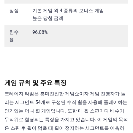
장점
기본 게임 외 4 종류의 보너스 게임
높은 당첨 금액
환수
96.08%
율
게임 규칙 및 주요 특징
크레이지 타임은 흥미진진한 게임쇼이자 게임 진행자가 돌
리는 세그먼트 54개로 구성된 수직 휠을 사용해 플레이하는
인기있는 머니 휠 게임입니다. 또한 매 휠 스핀마다 배수가
무작위로 할당되는 특징을 가지고 있습니다. 이 게임의 목적
은 스핀 후 휠이 멈출 때 휠이 정지하는 세그먼트를 예측하