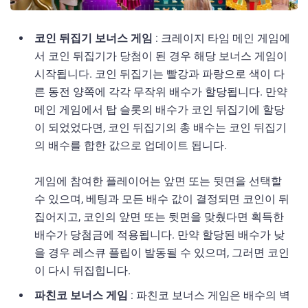
코인 뒤집기 보너스 게임
: 크레이지 타임 메인 게임에
서 코인 뒤집기가 당첨이 된 경우 해당 보너스 게임이
시작됩니다. 코인 뒤집기는 빨강과 파랑으로 색이 다
른 동전 양쪽에 각각 무작위 배수가 할당됩니다. 만약
메인 게임에서 탑 슬롯의 배수가 코인 뒤집기에 할당
이 되었었다면, 코인 뒤집기의 총 배수는 코인 뒤집기
의 배수를 합한 값으로 업데이트 됩니다.
게임에 참여한 플레이어는 앞면 또는 뒷면을 선택할
수 있으며, 베팅과 모든 배수 값이 결정되면 코인이 뒤
집어지고, 코인의 앞면 또는 뒷면을 맞췄다면 획득한
배수가 당첨금에 적용됩니다. 만약 할당된 배수가 낮
을 경우 레스큐 플립이 발동될 수 있으며, 그러면 코인
이 다시 뒤집힙니다.
파친코 보너스 게임
: 파친코 보너스 게임은 배수의 벽