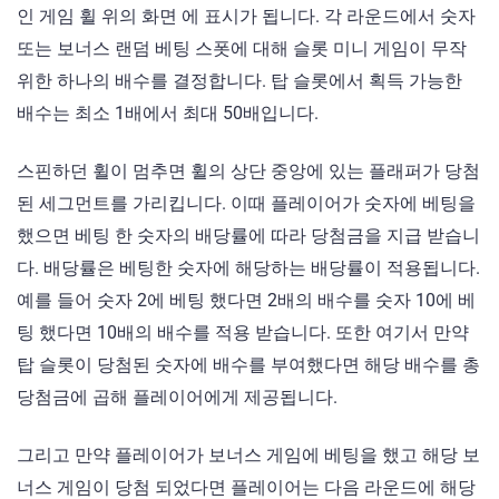
인 게임 휠 위의 화면 에 표시가 됩니다. 각 라운드에서 숫자
또는 보너스 랜덤 베팅 스폿에 대해 슬롯 미니 게임이 무작
위한 하나의 배수를 결정합니다. 탑 슬롯에서 획득 가능한
배수는 최소 1배에서 최대 50배입니다.
스핀하던 휠이 멈추면 휠의 상단 중앙에 있는 플래퍼가 당첨
된 세그먼트를 가리킵니다. 이때 플레이어가 숫자에 베팅을
했으면 베팅 한 숫자의 배당률에 따라 당첨금을 지급 받습니
다. 배당률은 베팅한 숫자에 해당하는 배당률이 적용됩니다.
예를 들어 숫자 2에 베팅 했다면 2배의 배수를 숫자 10에 베
팅 했다면 10배의 배수를 적용 받습니다. 또한 여기서 만약
탑 슬롯이 당첨된 숫자에 배수를 부여했다면 해당 배수를 총
당첨금에 곱해 플레이어에게 제공됩니다.
그리고 만약 플레이어가 보너스 게임에 베팅을 했고 해당 보
너스 게임이 당첨 되었다면 플레이어는 다음 라운드에 해당