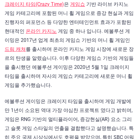
크레이지 타임(Crazy Time)
은
게임쇼
기반 라이브 카지노
게임 카테고리에 포함된 머니 휠 게임으로 증강 현실과 게임
진행자의 퍼포먼스 등 다양한 엔터테인먼트 효과가 포함된
현대적인
온라인 카지노
게임 중 하나 입니다. 에볼루션 게
이밍은 2017년 업계 최초의 게임쇼 기반의 머니 휠 게임인
드림 캐쳐
를 출시하며 온라인 카지노 게임 시장에 새로운 장
르의 탄생을 알렸습니다. 이후 다양한 게임쇼 기반의 게임들
을 출시했던 에볼루션 게이밍은 2020년 5월 1일 크레이지
타임을 출시하며 자사의 게임쇼 카테고리에 새로운 머니 휠
게임을 추가했습니다.
에볼루션 게이밍은 크레이지 타임을 출시하며 게임 개발에
만 1년이 소요된 역대 가장 야심찬 프로젝트 였다고 밝히며,
게임은 RNG 기반의 멀티플라이어, 증강현실(AR) 요소 그리
고 슬롯 게임 스타일의 연출을 결합했다고 설명했습니다. 특
히 주요 국제 시상식에서도 호평을 받았으며, 특히 SBC 어워