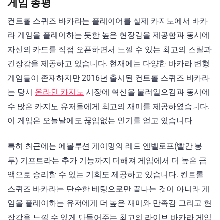
게임 총평
컨트롤 스퀴즈 바카라는 플레이어를 실제 카지노에서 바카
라 게임을 플레이하는 듯한 높은 현장감을 제공함과 동시에
자신의 카드를 직접 오픈하면서 느낄 수 있는 최고의 스릴과
긴장감을 제공하고 있습니다. 현재에는 다양한 바카라 변형
게임들이 존재하지만 2016년 출시된 컨트롤 스퀴즈 바카라
는 당시
온라인 카지노
시장에 혁신을 불러일으킴과 동시에
수 많은 카지노 유저들에게 최고의 재미를 제공하였습니다.
이 게임은 오늘날에도 끊임없는 인기를 얻고 있습니다.
특히 최근에는 에볼루션 게이밍의 레드 엔벨로프(빨간 봉
투) 기프트라는 추가 기능까지 더해져 게임에서 더 높은 금
액으로 승리할 수 있는 기회도 제공하고 있습니다. 컨트롤
스퀴즈 바카라는 단순한 베팅으로만 끝나는 것이 아니라 게
임을 플레이하는 유저에게 더 높은 재미와 만족감 그리고 현
장감을 느낄 수 있게 만들어주는 최고의 라이브 바카라 게임