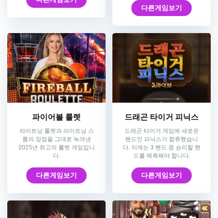
다른게임보기
파이어볼 룰렛
드래곤 타이거 피닉스
라이트닝 룰렛과 라이트닝 스
드래곤 타이거 게임에 새로운
톰의 장점을 그대로 녹여낸
핸드인 피닉스가 합류했습니
2025년 최고의 룰렛 게임입니
다. 이제는 3 핸드 중 승리할 핸
다.
드를 예측해야 합니다.
다른게임보기
다른게임보기