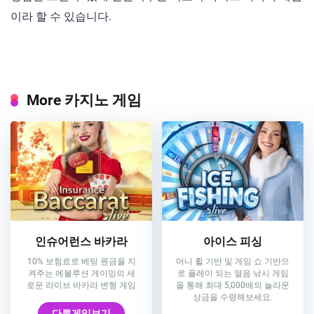
이라 할 수 있습니다.
More 카지노 게임
인슈어런스 바카라
아이스 피싱
10% 보험료로 베팅 원금을 지
머니 휠 기반 및 게임 쇼 기반으
켜주는 에볼루션 게이밍의 새
로 플레이 되는 얼음 낚시 게임
로운 라이브 바카라 변형 게임
을 통해 최대 5,000배의 놀라운
상금을 수령해보세요.
다른게임보기