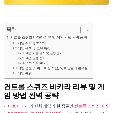
목차
컨트롤 스퀴즈 바카라 리뷰 및 게임 방법 완벽 공략
게임 주요 정보 요약
게임 규칙 및 고유 특징
게임 기본 규칙 및 진행 순서
게임 진행 순서
스퀴즈(Squeeze)
베팅 옵션 (사이드 베팅 포함) 및 배당률과 환수율
게임 총평
컨트롤 스퀴즈 바카라 리뷰 및 게
임 방법 완벽 공략
라이브 바카라
의 변형 게임의 한 종류인
컨트롤 스퀴즈 바카