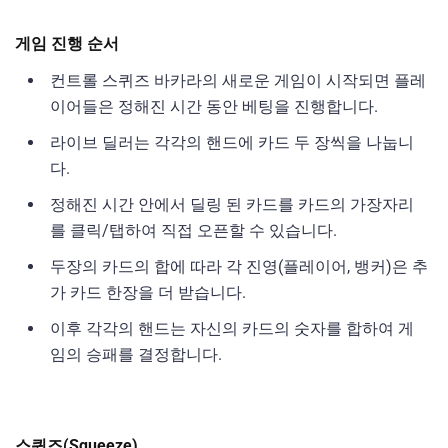
게임 진행 순서
컨트롤 스퀴즈 바카라의 새로운 게임이 시작되면 플레
이어들은 정해진 시간 동안 베팅을 진행합니다.
라이브 딜러는 각각의 핸드에 카드 두 장씩을 나눕니
다.
정해진 시간 안에서 딜링 된 카드를 카드의 가장자리
를 클릭/탭하여 직접 오픈할 수 있습니다.
두장의 카드의 합에 따라 각 진영(플레이어, 뱅커)은 추
가 카드 한장을 더 받습니다.
이후 각각의 핸드는 자신의 카드의 숫자를 합하여 게
임의 승패를 결정합니다.
스퀴즈(Squeeze)