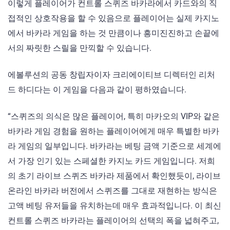
이렇게 플레이어가 컨트롤 스퀴즈 바카라에서 카드와의 직
접적인 상호작용을 할 수 있음으로 플레이어는 실제 카지노
에서 바카라 게임을 하는 것 만큼이나 흥미진진하고 손끝에
서의 짜릿한 스릴을 만끽할 수 있습니다.
에볼루션의 공동 창립자이자 크리에이티브 디렉터인 리처
드 하디다는 이 게임을 다음과 같이 평하였습니다.
“스퀴즈의 의식은 많은 플레이어, 특히 마카오의 VIP와 같은
바카라 게임 경험을 원하는 플레이어에게 매우 특별한 바카
라 게임의 일부입니다. 바카라는 베팅 금액 기준으로 세계에
서 가장 인기 있는 스페셜한 카지노 카드 게임입니다. 저희
의 초기 라이브 스퀴즈 바카라 제품에서 확인했듯이, 라이브
온라인 바카라 버전에서 스퀴즈를 그대로 재현하는 방식은
고액 베팅 유저들을 유치하는데 매우 효과적입니다. 이 최신
컨트롤 스퀴즈 바카라는 플레이어의 선택의 폭을 넓혀주고,