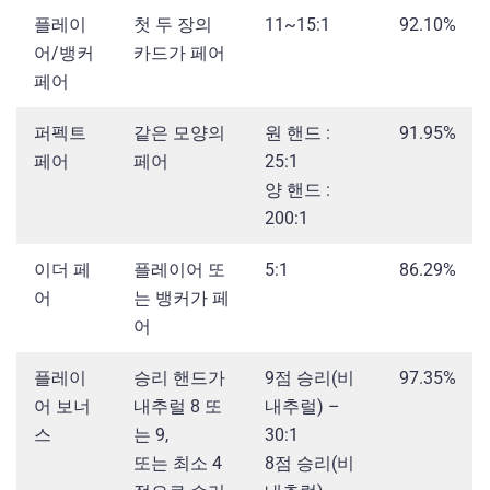
플레이
첫 두 장의
11~15:1
92.10%
어/뱅커
카드가 페어
페어
퍼펙트
같은 모양의
원 핸드 :
91.95%
페어
페어
25:1
양 핸드 :
200:1
이더 페
플레이어 또
5:1
86.29%
어
는 뱅커가 페
어
플레이
승리 핸드가
9점 승리(비
97.35%
어 보너
내추럴 8 또
내추럴) –
스
는 9,
30:1
또는 최소 4
8점 승리(비