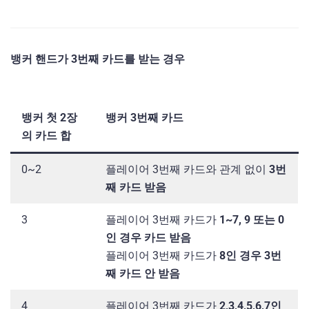
뱅커 핸드가 3번째 카드를 받는 경우
뱅커 첫 2장
뱅커 3번째 카드
의 카드 합
0~2
플레이어 3번째 카드와 관계 없이
3번
째 카드 받음
3
플레이어 3번째 카드가
1~7, 9 또는 0
인 경우 카드 받음
플레이어 3번째 카드가
8인 경우 3번
째 카드 안 받음
4
플레이어 3번째 카드가
2,3,4,5,6,7인