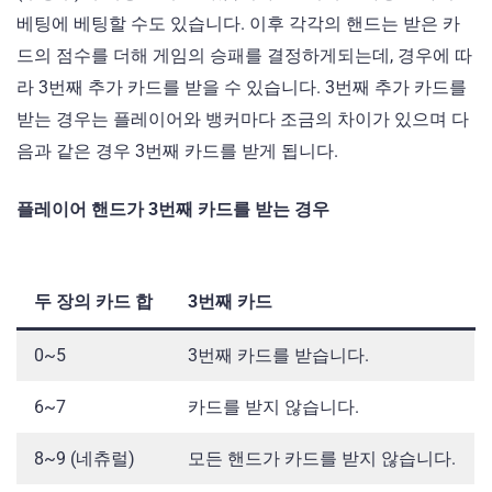
베팅에 베팅할 수도 있습니다. 이후 각각의 핸드는 받은 카
드의 점수를 더해 게임의 승패를 결정하게되는데, 경우에 따
라 3번째 추가 카드를 받을 수 있습니다. 3번째 추가 카드를
받는 경우는 플레이어와 뱅커마다 조금의 차이가 있으며 다
음과 같은 경우 3번째 카드를 받게 됩니다.
플레이어 핸드가 3번째 카드를 받는 경우
두 장의 카드 합
3번째 카드
0~5
3번째 카드를 받습니다.
6~7
카드를 받지 않습니다.
8~9 (네츄럴)
모든 핸드가 카드를 받지 않습니다.