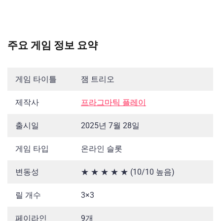
주요 게임 정보 요약
게임 타이틀
잼 트리오
제작사
프라그마틱 플레이
출시일
2025년 7월 28일
게임 타입
온라인 슬롯
변동성
★ ★ ★ ★ ★ (10/10 높음)
릴 개수
3×3
페이라인
9개