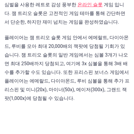
심벌을 사용한 레트로 감성 풍부한
온라인 슬롯
게임 입니
다. 잼 트리오 슬롯은 고전적인 게임 테마를 통해 간단하면
서 단순한, 하지만 재미 넘치는 게임을 완성하였습니다.
플레이어는 잼 트리오 슬롯 게임 안에서 에메랄트, 다이아몬
드, 루비를 모아 최대 20,000배의 잭팟에 당첨될 기회가 있
습니다. 잼 트리오 슬롯의 일반 게임에서는 심볼 3개가 나오
면 최대 250배까지 당첨되고, 여기에 3x 심볼을 통해 3배 배
수를 추가할 수도 있습니다. 또한 프리스핀 보너스 게임에서
플레이어는 에메랄드, 다이아몬드, 루비 심볼을 통해 추가 프
리스핀 및 미니(20x), 마이너(50x), 메이저(300x), 그랜드 잭
팟(1,000x)에 당첨될 수 있습니다.