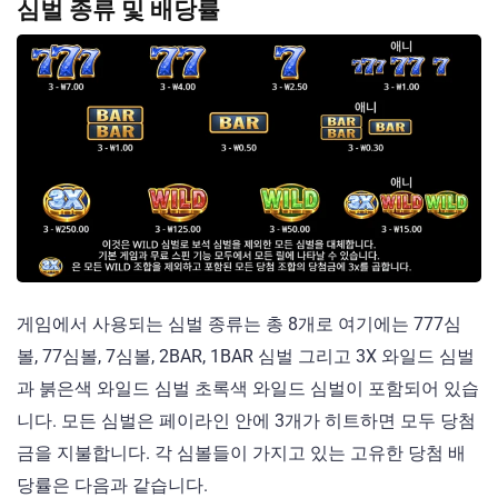
심벌 종류 및 배당률
게임에서 사용되는 심벌 종류는 총 8개로 여기에는 777심
볼, 77심볼, 7심볼, 2BAR, 1BAR 심벌 그리고 3X 와일드 심벌
과 붉은색 와일드 심벌 초록색 와일드 심벌이 포함되어 있습
니다. 모든 심벌은 페이라인 안에 3개가 히트하면 모두 당첨
금을 지불합니다. 각 심볼들이 가지고 있는 고유한 당첨 배
당률은 다음과 같습니다.