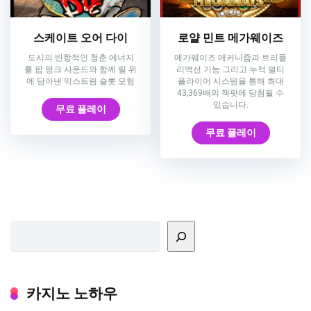
스케이트 오어 다이
로얄 민트 메가웨이즈
도시의 반항적인 청춘 에너지
메가웨이즈 메커니즘과 트리플
를 팝 펑크 사운드와 함께 릴 위
리액선 기능 그리고 누적 멀티
에 담아낸 익스트림 슬롯 모험
플라이어 시스템을 통해 최대
43,369배의 잭팟에 당첨될 수
있습니다.
무료 플레이
무료 플레이
검색
카지노 노하우