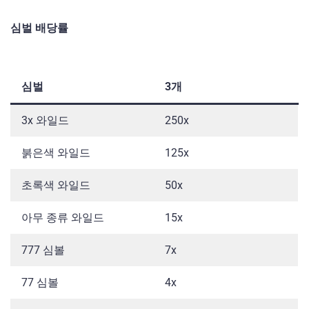
심벌 배당률
심벌
3개
3x 와일드
250x
붉은색 와일드
125x
초록색 와일드
50x
아무 종류 와일드
15x
777 심볼
7x
77 심볼
4x