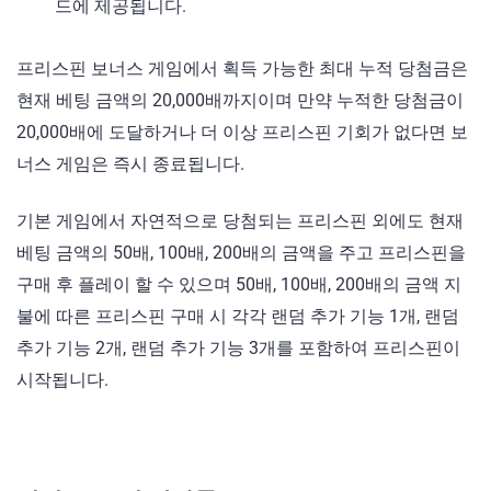
드에 제공됩니다.
프리스핀 보너스 게임에서 획득 가능한 최대 누적 당첨금은
현재 베팅 금액의 20,000배까지이며 만약 누적한 당첨금이
20,000배에 도달하거나 더 이상 프리스핀 기회가 없다면 보
너스 게임은 즉시 종료됩니다.
기본 게임에서 자연적으로 당첨되는 프리스핀 외에도 현재
베팅 금액의 50배, 100배, 200배의 금액을 주고 프리스핀을
구매 후 플레이 할 수 있으며 50배, 100배, 200배의 금액 지
불에 따른 프리스핀 구매 시 각각 랜덤 추가 기능 1개, 랜덤
추가 기능 2개, 랜덤 추가 기능 3개를 포함하여 프리스핀이
시작됩니다.