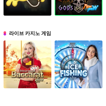
라이브 카지노 게임