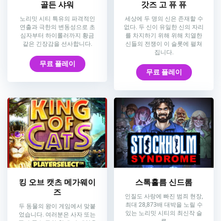
골든 샤워
갓즈 고 퓨 퓨
노리밋 시티 특유의 파격적인
세상에 두 명의 신은 존재할 수
연출과 극한의 변동성으로 초
없다. 두 신이 유일한 신의 자리
심자부터 하이롤러까지 황금
를 차지하기 위해 위해 치열한
같은 긴장감을 선사합니다.
신들의 전쟁이 이 슬롯에 펼쳐
집니다.
무료 플레이
무료 플레이
킹 오브 캣츠 메가웨이
스톡홀름 신드롬
즈
인질도 사랑에 빠진 범죄 현장,
최대 28,873배 대박을 노릴 수
두 동물의 왕이 게임에서 맞붙
있는 노리밋 시티의 최신작 슬
었습니다. 여러분은 사자 또는