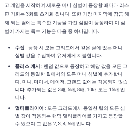
고 게임을 시작하며 새로운 머니 심벌이 등장할 때마다 리스
핀 기회는 3회로 초기화 됩니다. 또한 가장 마지막에 잠금 해
제 되는 릴에는 특수한 기능을 가진 심벌이 등장하며 이 심
벌이 가지는 특수 기능은 다음 중 하나입니다.
수집
: 등장 시 모든 그리드에서 같은 릴에 있는 머니
심벌 값을 수집하여 유저에게 지불합니다.
플러스 캐시
: 랜덤 값으로 등장하고 해당 값을 모든 그
리드의 동일한 릴에서의 모든 머니 심벌에 추가합니
다. 미니, 마이너, 메이저, 그랜드 값에는 적용되지 않습
니다. 추가되는 값은 3배, 5배, 8배, 10배 또는 15배 입
니다.
멀티플라이어
: 모든 그리드에서 동일한 릴의 모든 심
벌 값이 적용되는 랜덤 멀티플라어를 가지고 등장할
수 있으며 그 값은 2, 3, 4, 5배 입니다.