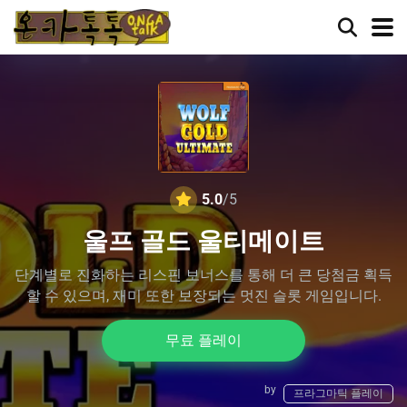
5.0
/5
울프 골드 울티메이트
단계별로 진화하는 리스핀 보너스를 통해 더 큰 당첨금 획득
할 수 있으며, 재미 또한 보장되는 멋진 슬롯 게임입니다.
무료 플레이
by
프라그마틱 플레이