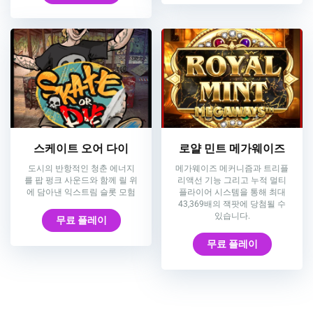
스케이트 오어 다이
로얄 민트 메가웨이즈
도시의 반항적인 청춘 에너지
메가웨이즈 메커니즘과 트리플
를 팝 펑크 사운드와 함께 릴 위
리액선 기능 그리고 누적 멀티
에 담아낸 익스트림 슬롯 모험
플라이어 시스템을 통해 최대
43,369배의 잭팟에 당첨될 수
있습니다.
무료 플레이
무료 플레이