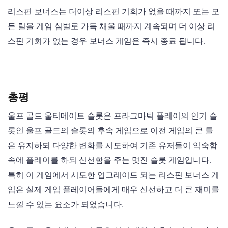
리스핀 보너스는 더이상 리스핀 기회가 없을 때까지 또는 모
든 릴을 게임 심벌로 가득 채울 때까지 계속되며 더 이상 리
스핀 기회가 없는 경우 보너스 게임은 즉시 종료 됩니다.
총평
울프 골드 울티메이트 슬롯은 프라그마틱 플레이의 인기 슬
롯인 울프 골드의 슬롯의 후속 게임으로 이전 게임의 큰 틀
은 유지하되 다양한 변화를 시도하여 기존 유저들이 익숙함
속에 플레이를 하되 신선함을 주는 멋진 슬롯 게임입니다.
특히 이 게임에서 시도한 업그레이드 되는 리스핀 보너스 게
임은 실제 게임 플레이어들에게 매우 신선하고 더 큰 재미를
느낄 수 있는 요소가 되었습니다.