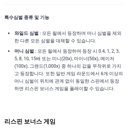
특수심벌 종류 및 기능
와일드 심벌
: 모든 릴에서 등장하며 머니 심벌을 제외
한 다른 모든 심벌을 대체할 수 있습니다.
머니 심벌
: 모든 릴에서 등장하며 등장 시 0.4, 1, 2, 3,
5, 8, 10, 15배 또는 미니(20x), 마이너(50x), 메이저
(100x), 그랜드(1,000x) 중 하나의 값을 무작위로 가지
고 등장합니다. 또한 일반 게임 라운드에서 6개 이상의
머니 심벌이 위치에 관계 없이 동일한 스핀에서 등장
하면 리스핀 보너스 게임을 플레이할 수 있습니다.
리스핀 보너스 게임