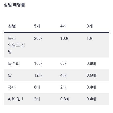
심벌 배당률
심벌
5개
4개
3개
들소
20배
10배
1배
와일드 심
벌
독수리
16배
6배
0.8배
말
12배
4배
0.6배
퓨마
8배
2배
0.4배
A, K, Q, J
2배
0.8배
0.4배