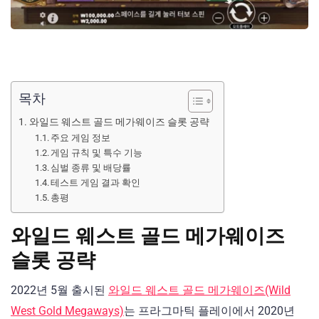
목차
와일드 웨스트 골드 메가웨이즈 슬롯 공략
주요 게임 정보
게임 규칙 및 특수 기능
심벌 종류 및 배당률
테스트 게임 결과 확인
총평
와일드 웨스트 골드 메가웨이즈
슬롯 공략
2022년 5월 출시된
와일드 웨스트 골드 메가웨이즈(Wild
West Gold Megaways)
는 프라그마틱 플레이에서 2020년