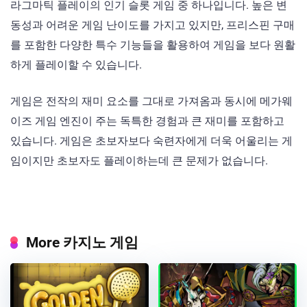
라그마틱 플레이의 인기 슬롯 게임 중 하나입니다. 높은 변
동성과 어려운 게임 난이도를 가지고 있지만, 프리스핀 구매
를 포함한 다양한 특수 기능들을 활용하여 게임을 보다 원활
하게 플레이할 수 있습니다.
게임은 전작의 재미 요소를 그대로 가져옴과 동시에 메가웨
이즈 게임 엔진이 주는 독특한 경험과 큰 재미를 포함하고
있습니다. 게임은 초보자보다 숙련자에게 더욱 어울리는 게
임이지만 초보자도 플레이하는데 큰 문제가 없습니다.
More 카지노 게임