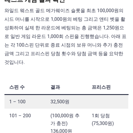
와일드 웨스트 골드 메가웨이즈 슬롯을 최초 100,000원의
시드 머니를 시작으로 1,000원의 베팅 그리고 앤티 벳을 활
성화하여 실제 한 라운드에 베팅되는 총 금액은 1,250원으
로 일반 게임 라운드 1,000회 스핀을 진행했습니다. 아래 표
는 각 100스핀 단위로 종료 시점의 보유 머니와 추가 충전
금액 그리고 프리스핀 당첨 횟수와 당첨 금액 등을 요약한
것입니다.
스핀 수
결과
프리스핀
1 – 100
32,500원
101 – 200
(100,000원 추
1회 당첨
가 충전)
(75,300원)
136,000원