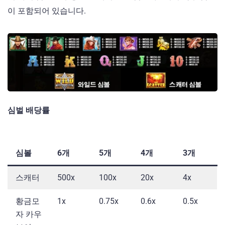
이 포함되어 있습니다.
심벌 배당률
심볼
6개
5개
4개
3개
스캐터
500x
100x
20x
4x
황금모
1x
0.75x
0.6x
0.5x
자 카우