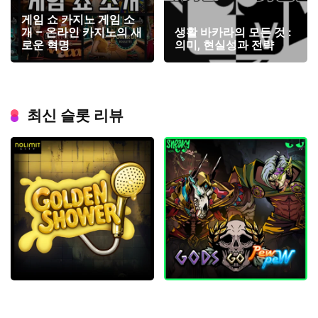
게임 쇼 카지노 게임 소
개 – 온라인 카지노의 새
생활 바카라의 모든 것 :
로운 혁명
의미, 현실성과 전략
최신 슬롯 리뷰