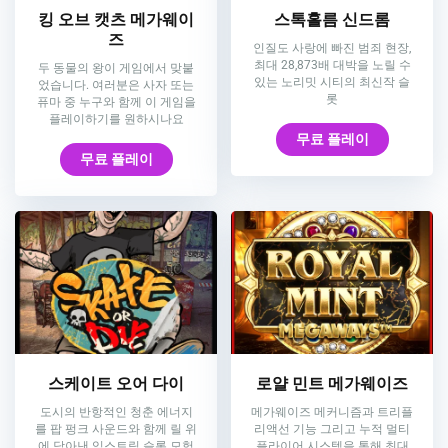
킹 오브 캣츠 메가웨이
스톡홀름 신드롬
즈
인질도 사랑에 빠진 범죄 현장,
최대 28,873배 대박을 노릴 수
두 동물의 왕이 게임에서 맞붙
있는 노리밋 시티의 최신작 슬
었습니다. 여러분은 사자 또는
롯
퓨마 중 누구와 함께 이 게임을
플레이하기를 원하시나요
무료 플레이
무료 플레이
스케이트 오어 다이
로얄 민트 메가웨이즈
도시의 반항적인 청춘 에너지
메가웨이즈 메커니즘과 트리플
를 팝 펑크 사운드와 함께 릴 위
리액선 기능 그리고 누적 멀티
에 담아낸 익스트림 슬롯 모험
플라이어 시스템을 통해 최대