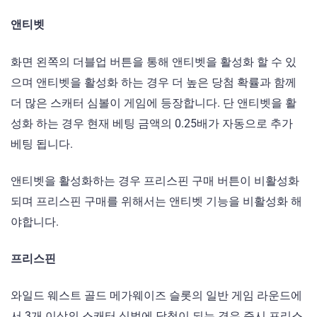
앤티벳
화면 왼쪽의 더블업 버튼을 통해 앤티벳을 활성화 할 수 있
으며 앤티벳을 활성화 하는 경우 더 높은 당첨 확률과 함께
더 많은 스캐터 심볼이 게임에 등장합니다. 단 앤티벳을 활
성화 하는 경우 현재 베팅 금액의 0.25배가 자동으로 추가
베팅 됩니다.
앤티벳을 활성화하는 경우 프리스핀 구매 버튼이 비활성화
되며 프리스핀 구매를 위해서는 앤티벳 기능을 비활성화 해
야합니다.
프리스핀
와일드 웨스트 골드 메가웨이즈 슬롯의 일반 게임 라운드에
서 3개 이상의 스캐터 심벌에 당첨이 되는 경우 즉시 프리스