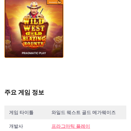
주요 게임 정보
게임 타이틀
와일드 웨스트 골드 메가웨이즈
개발사
프라그마틱 플레이