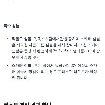
특수 심볼
와일드 심볼
: 2, 3, 4, 5 릴에서만 등장하며 스캐터 심볼
을 제외한 다른 모든 심볼을 대체 합니다. 또한 스캐터
심볼은 등장 시 랜덤하게 2x, 3x, 5x의 멀티플라이어 승
수를 제공합니다.
스캐터 심볼
: 모든 릴에서 등장하며 3개 이상의 스캐
터 심볼에 당첨이 되는 경우 프리스핀 라운드가 활성
화 됩니다.
테스트 게임 결과 확인