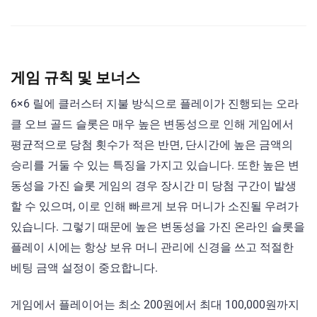
게임 규칙 및 보너스
6×6 릴에 클러스터 지불 방식으로 플레이가 진행되는 오라
클 오브 골드 슬롯은 매우 높은 변동성으로 인해 게임에서
평균적으로 당첨 횟수가 적은 반면, 단시간에 높은 금액의
승리를 거둘 수 있는 특징을 가지고 있습니다. 또한 높은 변
동성을 가진 슬롯 게임의 경우 장시간 미 당첨 구간이 발생
할 수 있으며, 이로 인해 빠르게 보유 머니가 소진될 우려가
있습니다. 그렇기 때문에 높은 변동성을 가진 온라인 슬롯을
플레이 시에는 항상 보유 머니 관리에 신경을 쓰고 적절한
베팅 금액 설정이 중요합니다.
게임에서 플레이어는 최소 200원에서 최대 100,000원까지