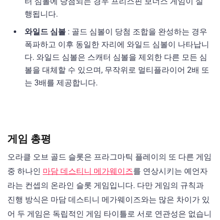
터 심볼에 당첨되는 경우 프리스핀 보너스 게임이 실
행됩니다.
와일드 심볼
: 골드 심볼이 당첨 조합을 완성하는 경우
폭파하고 이후 동일한 자리에 와일드 심볼이 나타납니
다. 와일드 심볼은 스캐터 심볼을 제외한 다른 모든 심
볼을 대체할 수 있으며, 무작위로 멀티플라이어 2배 또
는 3배를 제공합니다.
게임 총평
오라클 오브 골드 슬롯은 프라그마틱 플레이의 또 다른 게임
중 하나인
마담 데스티니 메가웨이즈
를 연상시키는 예언자
라는 컨셉의 온라인 슬롯 게임입니다. 다만 게임의 규칙과
진행 방식은 마담 데스티니 메가웨이즈와는 많은 차이가 있
어 두 게임은 독립적인 게임 타이틀로 서로 연관성은 없습니