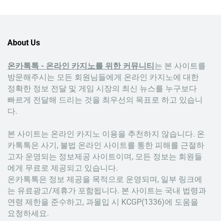
About Us
온카톡톡 - 온라인 카지노를 위한 커뮤니티
는 본 사이트를
방문해주시는 모든 회원님들에게 온라인 카지노에 대한
정확한 정보 전달 및 게임 시장의 최신 뉴스를 누구보다
빠르게 전달해 드리는 것을 최우선의 목표로 하고 있습니
다.
본 사이트는 온라인 카지노 이용을 추천하지 않습니다. 온
카톡톡은 사기, 불법 온라인 사이트를 통한 피해를 근절하
고자 운영되는 정보제공 사이트이며, 모든 정보는 회원들
에게 무료로 제공되고 있습니다.
온카톡톡은 정보 제공을 목적으로 운영되며, 일부 링크에
는 유료광고/제휴가 포함됩니다. 본 사이트는 국내 법령과
연령 제한을 준수하고, 과몰입 시 KCGP(1336)에 도움을
요청하세요.