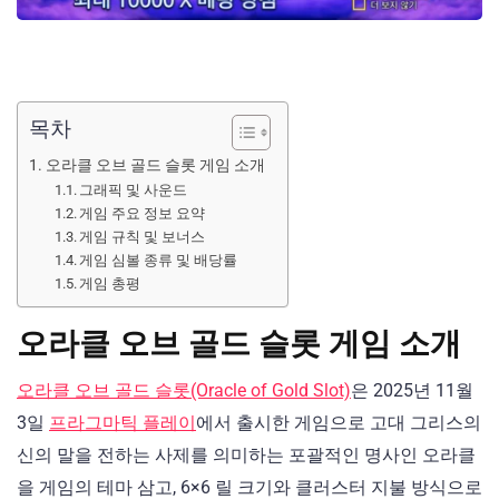
목차
오라클 오브 골드 슬롯 게임 소개
그래픽 및 사운드
게임 주요 정보 요약
게임 규칙 및 보너스
게임 심볼 종류 및 배당률
게임 총평
오라클 오브 골드 슬롯 게임 소개
오라클 오브 골드 슬롯(Oracle of Gold Slot)
은 2025년 11월
3일
프라그마틱 플레이
에서 출시한 게임으로 고대 그리스의
신의 말을 전하는 사제를 의미하는 포괄적인 명사인 오라클
을 게임의 테마 삼고, 6×6 릴 크기와 클러스터 지불 방식으로