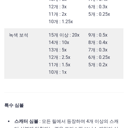
12개 : 3x
6개 : 0.3x
11개 : 2x
5개 : 0.25x
10개 : 1.25x
녹색 보석
15개 이상 : 20x
9개 : 0.5x
14개 : 10x
8개 : 0.4x
13개 : 5x
7개 : 0.3x
12개 : 2.5x
6개 : 0.25x
11개 : 1.5x
5개 : 0.2x
10개 : 1x
특수 심볼
스캐터 심볼
: 모든 릴에서 등장하며 4개 이상의 스캐