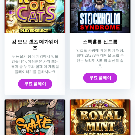
킹 오브 캣츠 메가웨이
스톡홀름 신드롬
즈
인질도 사랑에 빠진 범죄 현장,
최대 28,873배 대박을 노릴 수
두 동물의 왕이 게임에서 맞붙
있는 노리밋 시티의 최신작 슬
었습니다. 여러분은 사자 또는
롯
퓨마 중 누구와 함께 이 게임을
플레이하기를 원하시나요
무료 플레이
무료 플레이