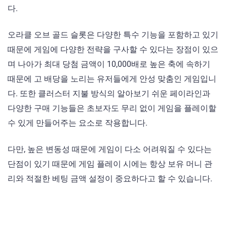
다.
오라클 오브 골드 슬롯은 다양한 특수 기능을 포함하고 있기
때문에 게임에 다양한 전략을 구사할 수 있다는 장점이 있으
며 나아가 최대 당첨 금액이 10,000배로 높은 축에 속하기
때문에 고 배당을 노리는 유저들에게 안성 맞춤인 게임입니
다. 또한 클러스터 지불 방식의 알아보기 쉬운 페이라인과
다양한 구매 기능들은 초보자도 무리 없이 게임을 플레이할
수 있게 만들어주는 요소로 작용합니다.
다만, 높은 변동성 때문에 게임이 다소 어려워질 수 있다는
단점이 있기 때문에 게임 플레이 시에는 항상 보유 머니 관
리와 적절한 베팅 금액 설정이 중요하다고 할 수 있습니다.