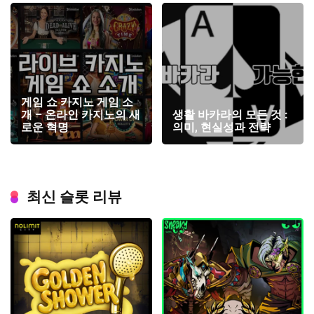
게임 쇼 카지노 게임 소
개 – 온라인 카지노의 새
생활 바카라의 모든 것 :
로운 혁명
의미, 현실성과 전략
최신 슬롯 리뷰