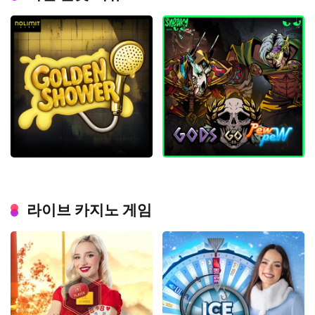
라이브 카지노 게임