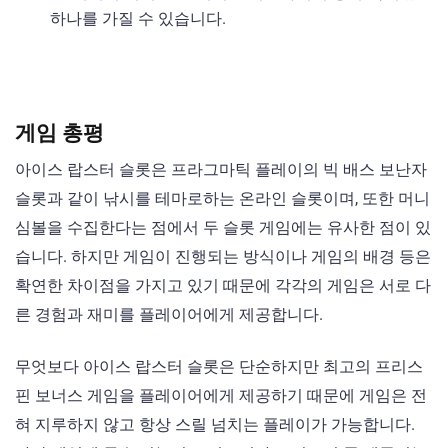
하나를 가질 수 있습니다.
게임 총평
아이스 랍스터 슬롯은 프라그마틱 플레이의 빅 배스 보난자
슬롯과 같이 낚시를 테마로하는 온라인 슬롯이며, 또한 머니
심볼을 수집한다는 점에서 두 슬롯 게임에는 유사한 점이 있
습니다. 하지만 게임이 진행되는 방식이나 게임의 배경 등은
확연한 차이점을 가지고 있기 때문에 각각의 게임은 서로 다
른 경험과 재미를 플레이어에게 제공합니다.
무엇보다 아이스 랍스터 슬롯은 단순하지만 최고의 프리스
핀 보너스 게임을 플레이어에게 제공하기 때문에 게임은 전
혀 지루하지 않고 항상 스릴 넘치는 플레이가 가능합니다.