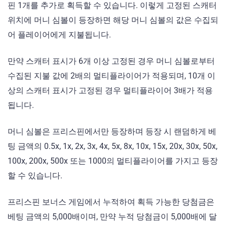
핀 1개를 추가로 획득할 수 있습니다. 이렇게 고정된 스캐터
위치에 머니 심볼이 등장하면 해당 머니 심볼의 값은 수집되
어 플레이어에게 지불됩니다.
만약 스캐터 표시가 6개 이상 고정된 경우 머니 심볼로부터
수집된 지불 값에 2배의 멀티플라이어가 적용되며, 10개 이
상의 스캐터 표시가 고정된 경우 멀티플라이어 3배가 적용
됩니다.
머니 심볼은 프리스핀에서만 등장하며 등장 시 랜덤하게 베
팅 금액의 0.5x, 1x, 2x, 3x, 4x, 5x, 8x, 10x, 15x, 20x, 30x, 50x,
100x, 200x, 500x 또는 1000의 멀티플라이어를 가지고 등장
할 수 있습니다.
프리스핀 보너스 게임에서 누적하여 획득 가능한 당첨금은
베팅 금액의 5,000배이며, 만약 누적 당첨금이 5,000배에 달