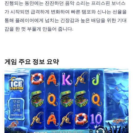
진행되는 동안에는 잔잔하던 음악 소리는 프리스핀 보너스
가 시작되면 급격하게 변화하여 빠른 탬포와 신나는 선율을
통해 플레이어에게 넘치는 긴장감과 높은 배당을 위한 기대
감을 한 껏 부풀게 만들어 줍니다.
게임 주요 정보 요약