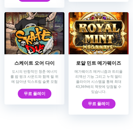
스케이트 오어 다이
로얄 민트 메가웨이즈
도시의 반항적인 청춘 에너지
메가웨이즈 메커니즘과 트리플
를 팝 펑크 사운드와 함께 릴 위
리액선 기능 그리고 누적 멀티
에 담아낸 익스트림 슬롯 모험
플라이어 시스템을 통해 최대
43,369배의 잭팟에 당첨될 수
있습니다.
무료 플레이
무료 플레이