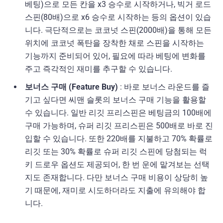
베팅)으로 모든 칸을 x3 승수로 시작하거나, 빅거 로드
스핀(80배)으로 x6 승수로 시작하는 등의 옵션이 있습
니다. 극단적으로는 코코넛 스핀(2000배)을 통해 모든
위치에 코코넛 폭탄을 장착한 채로 스핀을 시작하는
기능까지 준비되어 있어, 필요에 따라 베팅에 변화를
주고 즉각적인 재미를 추구할 수 있습니다.
보너스 구매 (Feature Buy)
: 바로 보너스 라운드를 즐
기고 싶다면 씨맨 슬롯의 보너스 구매 기능을 활용할
수 있습니다. 일반 리깃 프리스핀은 베팅금의 100배에
구매 가능하며, 슈퍼 리깃 프리스핀은 500배로 바로 진
입할 수 있습니다. 또한 220배를 지불하고 70% 확률로
리깃 또는 30% 확률로 슈퍼 리깃 스핀에 당첨되는 럭
키 드로우 옵션도 제공되어, 한 번 운에 맡겨보는 선택
지도 존재합니다. 다만 보너스 구매 비용이 상당히 높
기 때문에, 재미로 시도하더라도 지출에 유의해야 합
니다.