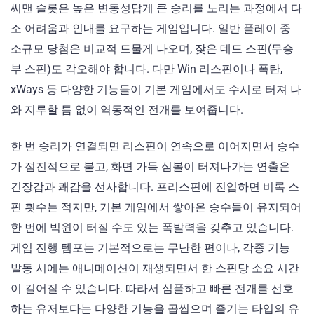
씨맨 슬롯은 높은 변동성답게 큰 승리를 노리는 과정에서 다
소 어려움과 인내를 요구하는 게임입니다. 일반 플레이 중
소규모 당첨은 비교적 드물게 나오며, 잦은 데드 스핀(무승
부 스핀)도 각오해야 합니다. 다만 Win 리스핀이나 폭탄,
xWays 등 다양한 기능들이 기본 게임에서도 수시로 터져 나
와 지루할 틈 없이 역동적인 전개를 보여줍니다.
한 번 승리가 연결되면 리스핀이 연속으로 이어지면서 승수
가 점진적으로 붙고, 화면 가득 심볼이 터져나가는 연출은
긴장감과 쾌감을 선사합니다. 프리스핀에 진입하면 비록 스
핀 횟수는 적지만, 기본 게임에서 쌓아온 승수들이 유지되어
한 번에 빅윈이 터질 수도 있는 폭발력을 갖추고 있습니다.
게임 진행 템포는 기본적으로는 무난한 편이나, 각종 기능
발동 시에는 애니메이션이 재생되면서 한 스핀당 소요 시간
이 길어질 수 있습니다. 따라서 심플하고 빠른 전개를 선호
하는 유저보다는 다양한 기능을 곱씹으며 즐기는 타입의 유