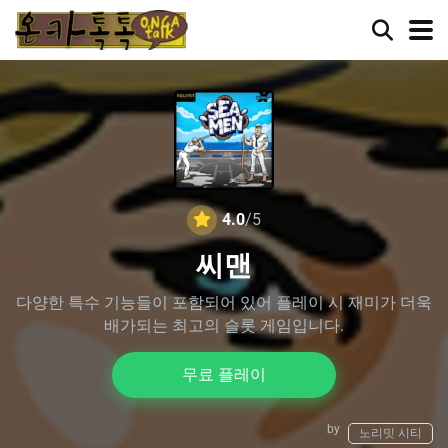
4.0
/5
씨맨
다양한 특수 기능들이 포함되어 있어 플레이 시 재미가 더욱
배가되는 최고의 슬롯 게임입니다.
무료 플레이
by
노리밋 시티