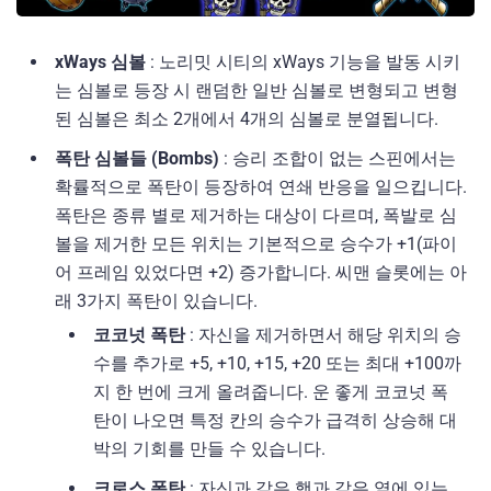
xWays 심볼
: 노리밋 시티의 xWays 기능을 발동 시키
는 심볼로 등장 시 랜덤한 일반 심볼로 변형되고 변형
된 심볼은 최소 2개에서 4개의 심볼로 분열됩니다.
폭탄 심볼들 (Bombs)
: 승리 조합이 없는 스핀에서는
확률적으로 폭탄이 등장하여 연쇄 반응을 일으킵니다.
폭탄은 종류 별로 제거하는 대상이 다르며, 폭발로 심
볼을 제거한 모든 위치는 기본적으로 승수가 +1(파이
어 프레임 있었다면 +2) 증가합니다. 씨맨 슬롯에는 아
래 3가지 폭탄이 있습니다.
코코넛 폭탄
: 자신을 제거하면서 해당 위치의 승
수를 추가로 +5, +10, +15, +20 또는 최대 +100까
지 한 번에 크게 올려줍니다. 운 좋게 코코넛 폭
탄이 나오면 특정 칸의 승수가 급격히 상승해 대
박의 기회를 만들 수 있습니다.
크로스 폭탄
: 자신과 같은 행과 같은 열에 있는