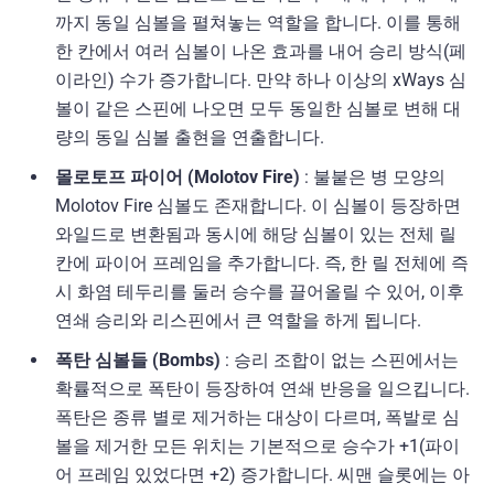
까지 동일 심볼을 펼쳐놓는 역할을 합니다. 이를 통해
한 칸에서 여러 심볼이 나온 효과를 내어 승리 방식(페
이라인) 수가 증가합니다. 만약 하나 이상의 xWays 심
볼이 같은 스핀에 나오면 모두 동일한 심볼로 변해 대
량의 동일 심볼 출현을 연출합니다.
몰로토프 파이어 (Molotov Fire)
: 불붙은 병 모양의
Molotov Fire 심볼도 존재합니다. 이 심볼이 등장하면
와일드로 변환됨과 동시에 해당 심볼이 있는 전체 릴
칸에 파이어 프레임을 추가합니다. 즉, 한 릴 전체에 즉
시 화염 테두리를 둘러 승수를 끌어올릴 수 있어, 이후
연쇄 승리와 리스핀에서 큰 역할을 하게 됩니다.
폭탄 심볼들 (Bombs)
: 승리 조합이 없는 스핀에서는
확률적으로 폭탄이 등장하여 연쇄 반응을 일으킵니다.
폭탄은 종류 별로 제거하는 대상이 다르며, 폭발로 심
볼을 제거한 모든 위치는 기본적으로 승수가 +1(파이
어 프레임 있었다면 +2) 증가합니다. 씨맨 슬롯에는 아