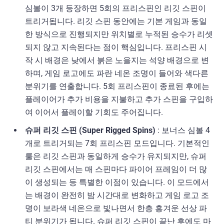
심볼이 3개 등장하면 5회의 프리스핀인 리깃 스핀이
트리거됩니다. 리깃 스핀 동안에는 기본 게임과 동일
한 방식으로 진행되지만 위치별로 누적된 승수가 리셋
되지 않고 지속된다는 점이 핵심입니다. 프리스핀 시
작 시 배경은 낮에서 붉은 노을지는 석양 배경으로 변
하며, 게임 로고에도 파란 네온 조명이 들어와 색다른
분위기를 연출합니다. 5회 프리스핀이 종료된 후에는
플레이어가 추가 비용을 지불하고 추가 스핀을 구입하
여 이어서 플레이할 기회도 주어집니다.
슈퍼 리깃 스핀 (Super Rigged Spins)
: 보너스 심볼 4
개로 트리거되는 7회 프리스핀 모드입니다. 기본적인
룰은 리깃 스핀과 동일하게 승수가 유지되지만, 슈퍼
리깃 스핀에서는 매 스핀마다 파이어 프레임이 더 많
이 생성되는 등 특별한 이점이 있습니다. 이 모드에서
는 배경이 완전히 밤 시간대로 변화하고 게임 로고 조
명이 보라색 네온으로 빛나면서 한층 흥겨운 선상 파
티 분위기가 됩니다. 슈퍼 리깃 스핀이 끝난 후에도 마