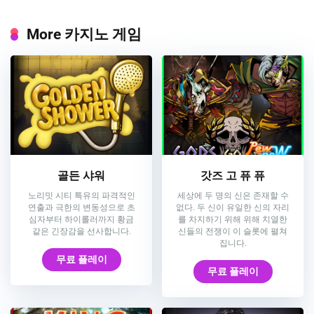
More 카지노 게임
골든 샤워
갓즈 고 퓨 퓨
노리밋 시티 특유의 파격적인
세상에 두 명의 신은 존재할 수
연출과 극한의 변동성으로 초
없다. 두 신이 유일한 신의 자리
심자부터 하이롤러까지 황금
를 차지하기 위해 위해 치열한
같은 긴장감을 선사합니다.
신들의 전쟁이 이 슬롯에 펼쳐
집니다.
무료 플레이
무료 플레이