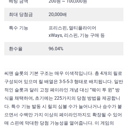
베팅 금액
200원 ~ 100,000원
최대 당첨금
20,000배
특수 기능
프리스핀, 멀티플라이어
xWays, 리스핀, 기능 구매 등
환수율
96.04%
씨맨 슬롯의 기본 구조는 매우 이색적입니다. 총 4개의 릴로
구성되어 있으며 릴 배열은 3-5-5-3 형태로 배치됩니다. 일반
적인 슬롯과 달리 고정 페이라인 개념 대신 “웨이 투 윈” 방
식을 채택하여, 초기에는 225가지의 당첨 방법을 제공합니
다. 특수 기능 발동 시 릴의 심볼 수가 늘어나거나 승수가 붙
으면서 수백만 가지 이상의 페이라인까지도 확장될 수 있어
매 스핀에 막대한 당첨 가능성을 열어줍니다. 이 게임의