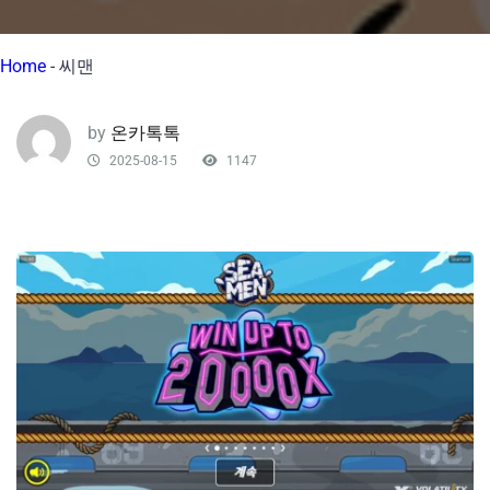
Home
-
씨맨
by
온카톡톡
2025-08-15
1147