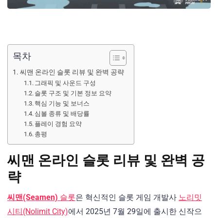
목차
씨맨 온라인 슬롯 리뷰 및 완벽 공략
그래픽 및 사운드 구성
슬롯 구조 및 기본 정보 요약
핵심 기능 및 보너스
심볼 종류 및 배당률
플레이 경험 요약
총평
씨맨 온라인 슬롯 리뷰 및 완벽 공
략
씨맨(Seamen)
슬롯
은 혁신적인 슬롯 게임 개발사
노리밋
시티(Nolimit City)
에서 2025년 7월 29일에 출시한 신작으