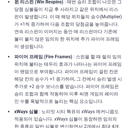
윈 리스핀 (Win Respins)
: 매번 승리 조합이 나오면 그
당첨 심볼들이 지급 후 사라지고 같은 위치에서 리스
핀이 발생합니다. 이 때 해당 위치들의 승수(Multiplier)
가 +1씩 증가하여 다음 조합의 당첨금을 높여줍니다.
연속 리스핀이 이어지는 동안 매 리스핀마다 기존에
불이 붙지 않은 임의의 한 위치에 추가 파이어 프레임
이 생성됩니다.
파이어 프레임 (Fire Frames)
: 스핀을 할 때 릴의 임의
위치에 불타는 테두리 효과가 나타나는 파이어 프레임
이 랜덤으로 부여됩니다. 파이어 프레임이 걸린 칸은
해당 칸의 승수가 +1 증가하며, 그 칸에서 승리 발생 시
추가로 +2 승수 보너스를 받습니다. 파이어 프레임은
승리 조합과 함께 작동하여 이후 씨맨 게임의 페이라
인 수를 폭발적으로 늘리는 핵심 요소입니다.
xWays 심볼
: 노리밋 시티 특유의 xWays 메커니즘도
적용되어 있습니다. xWays 심볼이 등장하면 임의의
한 종류의 일반 심볼로 변신하면서 2개에서 최대 4개