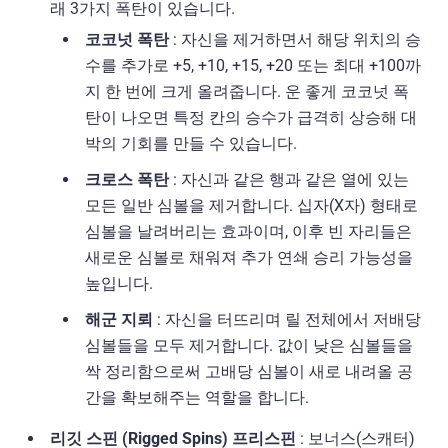
래 3가지 폭탄이 있습니다.
코코넛 폭탄
: 자신을 제거하면서 해당 위치의 승
수를 추가로 +5, +10, +15, +20 또는 최대 +100까
지 한 번에 크게 올려줍니다. 운 좋게 코코넛 폭
탄이 나오면 특정 칸의 승수가 급격히 상승해 대
박의 기회를 만들 수 있습니다.
크로스 폭탄
: 자신과 같은 행과 같은 열에 있는
모든 일반 심볼을 제거합니다. 십자(X자) 형태로
심볼을 날려버리는 효과이며, 이후 빈 자리들은
새로운 심볼로 채워져 추가 연쇄 승리 가능성을
높입니다.
해군 지뢰
: 자신을 터뜨리며 릴 전체에서 저배당
심볼들을 모두 제거합니다. 값이 낮은 심볼들을
싹 정리함으로써 고배당 심볼이 새로 내려올 공
간을 확보해주는 역할을 합니다.
리깃 스핀 (Rigged Spins) 프리스핀
: 보너스(스캐터)