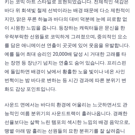
키는 코믹 아트 스타일로 표현되었습니다. 전체적인 색감은
바다 위 회색빛 철제 선박이라는 배경 때문에 다소 제한적이
지만, 맑은 푸른 하늘과 바다의 대비 덕분에 눈에 피로함 없
이 시원한 느낌을 줍니다. 등장하는 캐릭터들은 문신을 한
우락부락한 선원들로 코믹하게 그려졌으며, 중의적인 요소
를 담은 애니메이션 연출이 곳곳에 있어 웃음을 유발합니다.
예를 들어 최대 승리인 20,000배 달성 시 거대한 고래를 타
는 장면 등 장난기 넘치는 연출도 숨어 있습니다. 프리스핀
에 돌입하면 배경이 낮에서 황홀한 노을 빛이나 네온 사인
번쩍이는 밤 바다로 변하는 등 시간 경과에 따른 분위기 변
화도 감상 포인트입니다.
사운드 면에서는 바다의 환경에 어울리는 느긋하면서도 관
능적인 여름 분위기의 사운드트랙이 흘러나옵니다. 경쾌한
선율보다는 살짝 느린 템포의 섹시한 느낌의 배경 음악으로,
땡볕 아래 땀 흘리는 선원들의 묘한 분위기를 잘 살려줍니