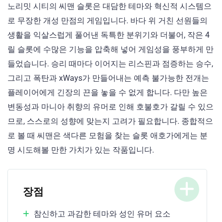
노리밋 시티의 씨맨 슬롯은 대담한 테마와 혁신적 시스템으
로 무장한 개성 만점의 게임입니다. 바다 위 거친 선원들의
생활을 익살스럽게 풀어낸 독특한 분위기와 더불어, 작은 4
릴 슬롯에 수많은 기능을 압축해 넣어 게임성을 풍부하게 만
들었습니다. 승리 때마다 이어지는 리스핀과 점증하는 승수,
그리고 폭탄과 xWays가 만들어내는 예측 불가능한 전개는
플레이어에게 긴장의 끈을 놓을 수 없게 합니다. 다만 높은
변동성과 마니아 취향의 유머로 인해 호불호가 갈릴 수 있으
므로, 스스로의 성향에 맞는지 고려가 필요합니다. 종합적으
로 볼 때 씨맨은 색다른 모험을 찾는 슬롯 애호가에게는 분
명 시도해볼 만한 가치가 있는 작품입니다.
장점
참신하고 과감한 테마와 성인 유머 요소