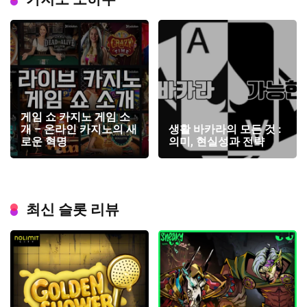
게임 쇼 카지노 게임 소
개 – 온라인 카지노의 새
생활 바카라의 모든 것 :
로운 혁명
의미, 현실성과 전략
최신 슬롯 리뷰