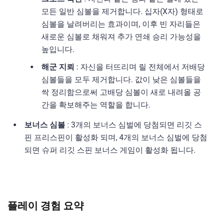
모든 일반 심볼을 제거합니다. 십자(X자) 형태로
심볼을 날려버리는 효과이며, 이후 빈 자리들은
새로운 심볼로 채워져 추가 연쇄 승리 가능성을
높입니다.
해군 지뢰
: 자신을 터뜨리며 릴 전체에서 저배당
심볼들을 모두 제거합니다. 값이 낮은 심볼들을
싹 정리함으로써 고배당 심볼이 새로 내려올 공
간을 확보해주는 역할을 합니다.
보너스 심볼
: 3개의 보너스 심벌에 당첨되면 리깃 스
핀 프리스핀이 활성화 되며, 4개의 보너스 심벌에 당첨
되면 슈퍼 리깃 스핀 보너스 게임이 활성화 됩니다.
플레이 경험 요약