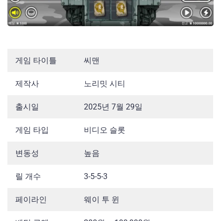
게임 타이틀
씨맨
제작사
노리밋 시티
출시일
2025년 7월 29일
게임 타입
비디오 슬롯
변동성
높음
릴 개수
3-5-5-3
페이라인
웨이 투 윈