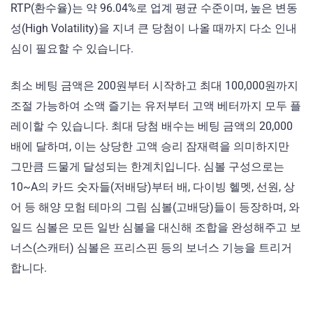
RTP(환수율)는 약 96.04%로 업계 평균 수준이며, 높은 변동
성(High Volatility)을 지녀 큰 당첨이 나올 때까지 다소 인내
심이 필요할 수 있습니다.
최소 베팅 금액은 200원부터 시작하고 최대 100,000원까지
조절 가능하여 소액 즐기는 유저부터 고액 베터까지 모두 플
레이할 수 있습니다. 최대 당첨 배수는 베팅 금액의 20,000
배에 달하며, 이는 상당한 고액 승리 잠재력을 의미하지만
그만큼 드물게 달성되는 한계치입니다. 심볼 구성으로는
10~A의 카드 숫자들(저배당)부터 배, 다이빙 헬멧, 선원, 상
어 등 해양 모험 테마의 그림 심볼(고배당)들이 등장하며, 와
일드 심볼은 모든 일반 심볼을 대신해 조합을 완성해주고 보
너스(스캐터) 심볼은 프리스핀 등의 보너스 기능을 트리거
합니다.