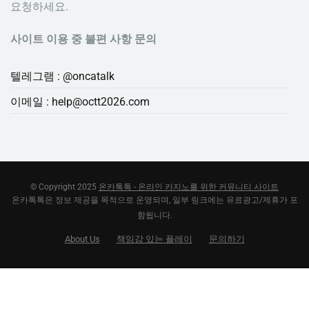
요청하세요.
사이트 이용 중 불편 사항 문의
텔레그램 : @oncatalk
이메일 :
help@octt2026.com
© Copyright 2025
온카톡톡 - 온라인 카지노를 위한 커뮤니티 사이트
온카톡톡은 정보 제공을 목적으로 운영되며, 일부 링크에는 유료광고/제휴가 포
함됩니다.
About Us
책임감 있는 플레이
문의하기