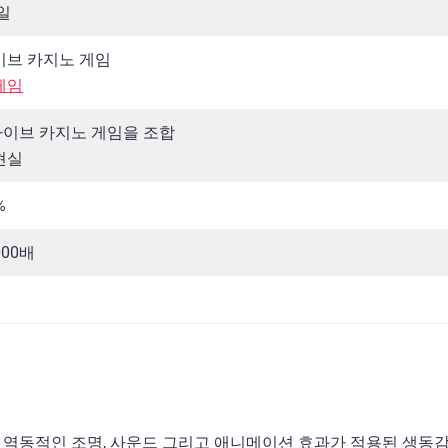
4일
이브 카지노 게임
게임
라이브 카지노 게임을 조합
현실
%
000배
 역동적인 조명, 사운드 그리고 애니메이션 효과가 적용된 생동