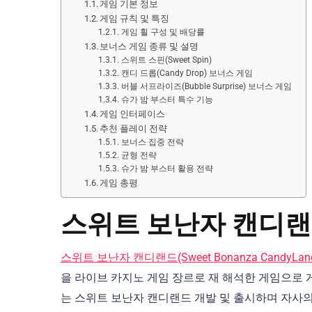
게임 기본 정보
게임 규칙 및 특징
게임 휠 구성 및 배당률
보너스 게임 종류 및 설명
스위트 스핀(Sweet Spin)
캔디 드롭(Candy Drop) 보너스 게임
버블 서프라이즈(Bubble Surprise) 보너스 게임
슈가 밤 부스터 특수 기능
게임 인터페이스
추천 플레이 전략
보너스 집중 전략
균형 전략
슈가 밤 부스터 활용 전략
게임 총평
스위트 보난자 캔디랜
스위트 보난자 캔디랜드(Sweet Bonanza CandyLan
을 라이브 카지노 게임 장르로 재 해석한 게임으로 
는 스위트 보난자 캔디랜드 개발 및 출시하며 자사