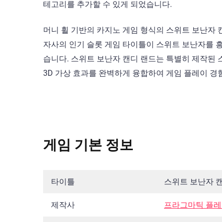
테고리를 추가할 수 있게 되었습니다.
머니 휠 기반의 카지노 게임 형식의 스위트 보난자
자사의 인기 슬롯 게임 타이틀이 스위트 보난자를 
습니다. 스위트 보난자 캔디 랜드는 특별히 제작된
3D 가상 효과를 완벽하게 융합하여 게임 플레이 경
게임 기본 정보
타이틀
스위트 보난자 
제작사
프라그마틱 플