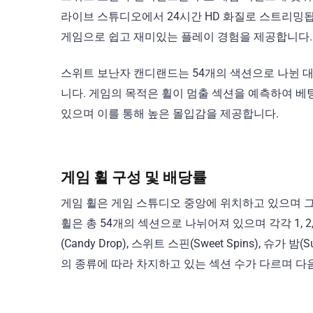
라이브 스튜디오에서 24시간 HD 화질로 스트리밍
게임으로 쉽고 재미있는 플레이 경험을 제공합니다.
스위트 보난자 캔디랜드는 54개의 색션으로 나뉜 
니다. 게임의 목적은 휠이 멈출 섹션을 예측하여 
있으며 이를 통해 높은 몰입감을 제공합니다.
게임 휠 구성 및 배당률
게임 휠은 게임 스튜디오 중앙에 위치하고 있으며 그
휠은 총 54개의 섹션으로 나뉘어져 있으며 각각 1, 2, 
(Candy Drop), 스위트 스핀(Sweet Spins),
의 종류에 따라 차지하고 있는 섹션 수가 다르며 다