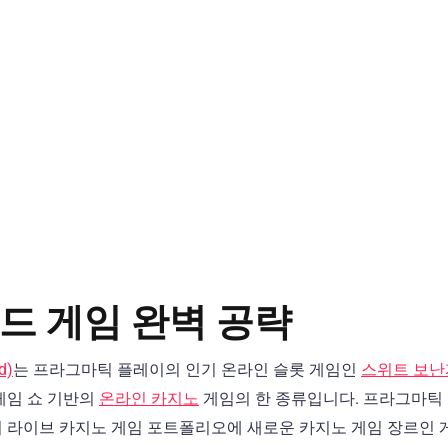
드 게임 완벽 공략
d)
는 프라그마틱 플레이의 인기 온라인 슬롯 게임인
스위트 보난
게임 쇼 기반의
온라인 카지노
게임의 한 종류입니다. 프라그마틱
의 라이브 카지노 게임 포트폴리오에 새로운 카지노 게임 장르인 