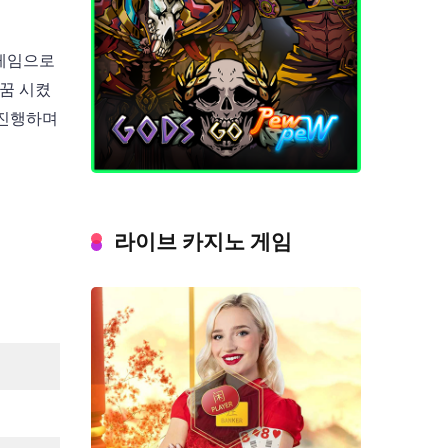
 게임으로
꿈 시켰
 진행하며
라이브 카지노 게임