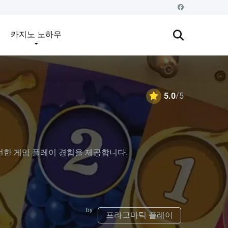
카지노 노하우
5.0
/5
선한 게임 플레이 경험을 제공합니다.
by
프라그마틱 플레이