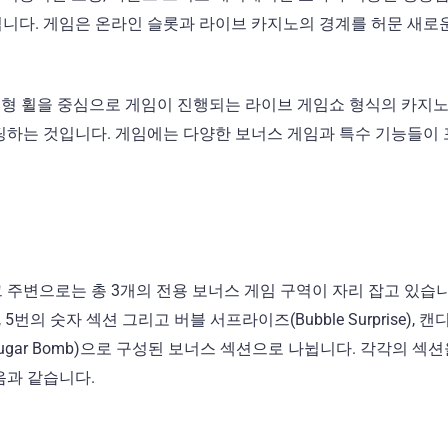
됩니다. 게임은 온라인 슬롯과 라이브 카지노의 경계를 허문 새로
대형 휠을 중심으로 게임이 진행되는 라이브 게임쇼 형식의 카지
베팅하는 것입니다. 게임에는 다양한 보너스 게임과 특수 기능들이
 주변으로는 총 3개의 전용 보너스 게임 구역이 자리 잡고 있습니
5번의 숫자 섹션 그리고 버블 서프라이즈(Bubble Surprise), 캔
 슈가 밤(Sugar Bomb)으로 구성된 보너스 섹션으로 나뉩니다. 각각의 섹
음과 같습니다.