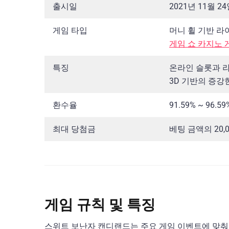
출시일
2021년 11월 2
게임 타입
머니 휠 기반 라
게임 쇼 카지노 
특징
온라인 슬롯과 
3D 기반의 증강
환수율
91.59% ~ 96.59
최대 당첨금
베팅 금액의 20,
게임 규칙 및 특징
스위트 보난자 캔디랜드는 주요 게임 이벤트에 맞춰