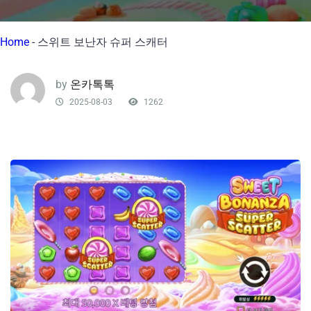
Home
-
스위트 보난자 슈퍼 스캐터
by
온카톡톡
2025-08-03
1262