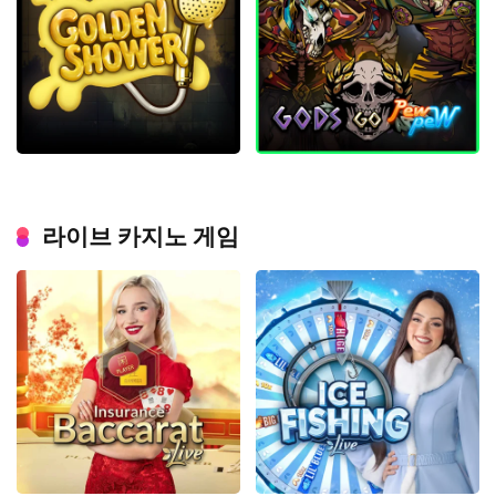
라이브 카지노 게임