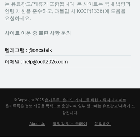
는 유료광고/제휴가 포함됩니다. 본 사이트는 국내 법령과
연령 제한을 준수하고, 과몰입 시 KCGP(1336)에 도움을
요청하세요.
사이트 이용 중 불편 사항 문의
텔레그램 : @oncatalk
이메일 :
help@octt2026.com
© Copyright 2025
온카톡톡 - 온라인 카지노를 위한 커뮤니티 사이트
온카톡톡은 정보 제공을 목적으로 운영되며, 일부 링크에는 유료광고/제휴가 포
함됩니다.
About Us
책임감 있는 플레이
문의하기