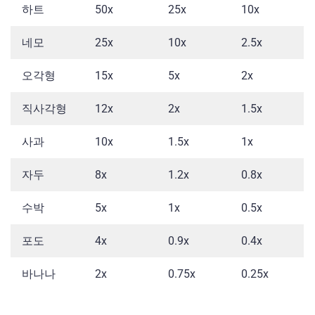
하트
50x
25x
10x
네모
25x
10x
2.5x
오각형
15x
5x
2x
직사각형
12x
2x
1.5x
사과
10x
1.5x
1x
자두
8x
1.2x
0.8x
수박
5x
1x
0.5x
포도
4x
0.9x
0.4x
바나나
2x
0.75x
0.25x