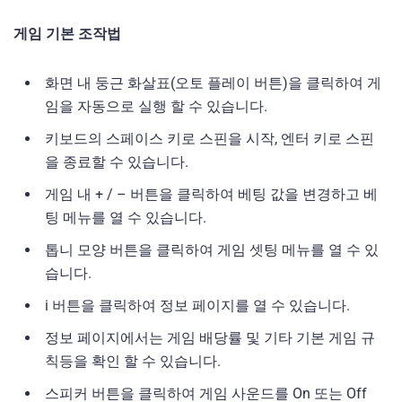
게임 기본 조작법
화면 내 둥근 화살표(오토 플레이 버튼)을 클릭하여 게
임을 자동으로 실행 할 수 있습니다.
키보드의 스페이스 키로 스핀을 시작, 엔터 키로 스핀
을 종료할 수 있습니다.
게임 내 + / – 버튼을 클릭하여 베팅 값을 변경하고 베
팅 메뉴를 열 수 있습니다.
톱니 모양 버튼을 클릭하여 게임 셋팅 메뉴를 열 수 있
습니다.
i 버튼을 클릭하여 정보 페이지를 열 수 있습니다.
정보 페이지에서는 게임 배당률 및 기타 기본 게임 규
칙등을 확인 할 수 있습니다.
스피커 버튼을 클릭하여 게임 사운드를 On 또는 Off