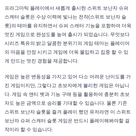
프라그마틱 플레이에서 새롭게 출시한 스위트 보난자 슈퍼
스캐터 슬롯은 수상 이력에 빛나는 전작(스위트 보난자 슬
롯)의 테마를 유지하면서 슈퍼 스캐터 기능을 포함하여 더욱
멋진 게임으로 완성도를 높여 출시가 되었습니다. 무엇보다
시리즈 특유의 밝고 달콤한 분위기의 게임 테마는 플레이어
의 마음을 안정 시키고 게임에 더욱 몰입하고 집중 할 수 있
게 만드는 멋진 경험을 제공합니다.
게임은 높은 변동성을 가지고 있어 다소 어려운 난이도를 가
진 게임이지만, 그렇다고 초보자에게 불리한 게임은 아닙니
다. 게임 속 앤티 벳과 기능 구매 등을 활용하여 충분히 초보
자도 높은 금액으로 승리를 기대할 수 있습니다. 물론 기존
스위트 보난자 슬롯을 즐겨 플레이 했던 유저라면 이 스위트
보난자 슈퍼 스캐터 슬롯 게임은 반드시 플레이해봐야할 걸
작이라 할 수 있습니다.