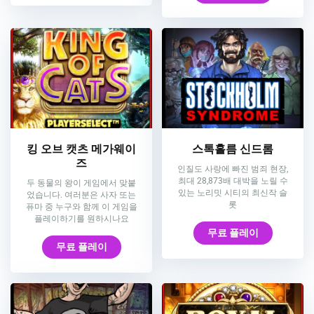
킹 오브 캣츠 메가웨이
스톡홀름 신드롬
즈
인질도 사랑에 빠진 범죄 현장,
최대 28,873배 대박을 노릴 수
두 동물의 왕이 게임에서 맞붙
있는 노리밋 시티의 최신작 슬
었습니다. 여러분은 사자 또는
롯
퓨마 중 누구와 함께 이 게임을
플레이하기를 원하시나요
무료 플레이
무료 플레이