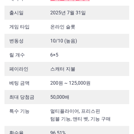
출시일
2025년 7월 31일
게임 타입
온라인 슬롯
변동성
10/10 (높음)
릴 개수
6×5
페이라인
스캐터 지불
베팅 금액
200원 ~ 125,000원
최대 당첨금
50,000배
특수 기능
멀티플라이어, 프리스핀
텀블 기능, 앤티 벳, 기능 구매
환수율
96.51%