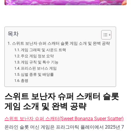
목차
스위트 보난자 슈퍼 스캐터 슬롯 게임 소개 및 완벽 공략
게임 그래픽 및 사운드 트랙
주요 게임 정보 요약
게임 규칙 및 특수 기능
프리스핀 보너스 게임
심벌 종류 및 배당률
총평
스위트 보난자 슈퍼 스캐터 슬롯
게임 소개 및 완벽 공략
스위트 보난자 슈퍼 스캐터(Sweet Bonanza Super Scatter)
온라인 슬롯 머신 게임은 프라그마틱 플레이에서 2025년 7