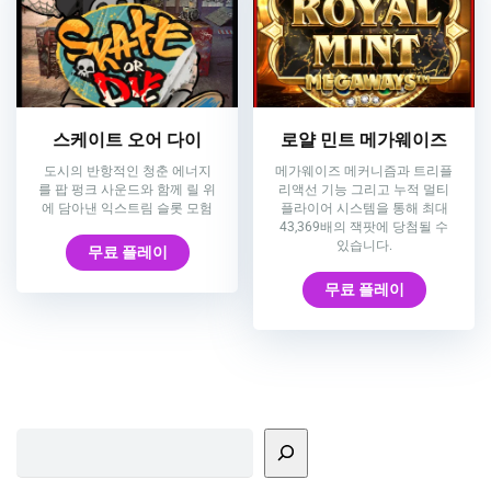
스케이트 오어 다이
로얄 민트 메가웨이즈
도시의 반항적인 청춘 에너지
메가웨이즈 메커니즘과 트리플
를 팝 펑크 사운드와 함께 릴 위
리액선 기능 그리고 누적 멀티
에 담아낸 익스트림 슬롯 모험
플라이어 시스템을 통해 최대
43,369배의 잭팟에 당첨될 수
있습니다.
무료 플레이
무료 플레이
검색