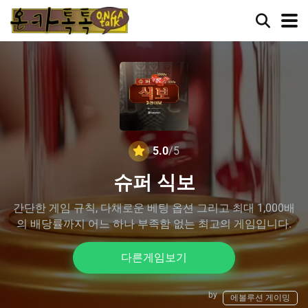
5.0
/5
슈퍼 식보
간단한 게임 규칙, 다채로운 베팅 옵션 그리고 최대 1,000배
의 배당률까지 어느 하나 부족함 없는 최고의 게임입니다.
다른게임보기
by
에볼루션 게이밍