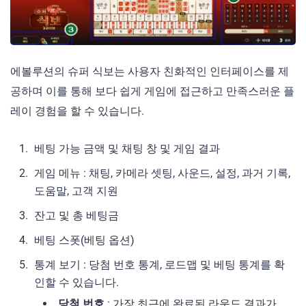
에볼루션의 슈퍼 식보는 사용자 친화적인 인터페이스를 제
공하며 이를 통해 보다 쉽게 게임에 접근하고 만족스러운 플
레이 경험을 할 수 있습니다.
베팅 가능 금액 및 채팅 창 및 게임 결과
게임 메뉴 : 채팅, 카메라 셋팅, 사운드, 설정, 과거 기록,
도움말, 고객 지원
잔고 및 총 베팅금
베팅 스폿(베팅 옵션)
통계 보기 : 당첨 번호 통계, 로드맵 및 베팅 통계를 확
인할 수 있습니다.
당첨 번호
: 가장 최근에 완료된 라운드 결과가