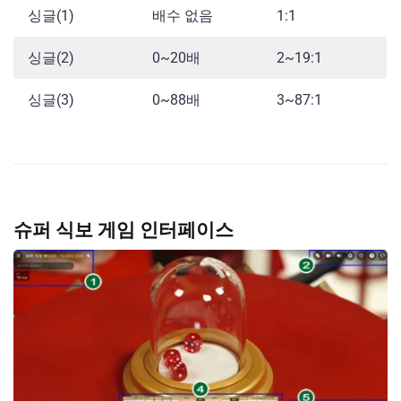
싱글(1)
배수 없음
1:1
싱글(2)
0~20배
2~19:1
싱글(3)
0~88배
3~87:1
슈퍼 식보 게임 인터페이스