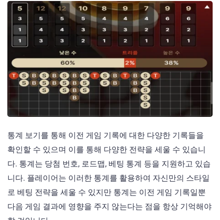
통계 보기를 통해 이전 게임 기록에 대한 다양한 기록들을
확인할 수 있으며 이를 통해 다양한 전략을 세울 수 있습니
다. 통계는 당첨 번호, 로드맵, 베팅 통계 등을 지원하고 있습
니다. 플레이어는 이러한 통계를 활용하여 자신만의 스타일
로 베팅 전략을 세울 수 있지만 통계는 이전 게임 기록일뿐
다음 게임 결과에 영향을 주지 않는다는 점을 항상 기억해야