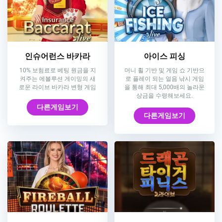
인슈어런스 바카라
아이스 피싱
10% 보험료로 베팅 원금을 지
머니 휠 기반 및 게임 쇼 기반으
켜주는 에볼루션 게이밍의 새
로 플레이 되는 얼음 낚시 게임
로운 라이브 바카라 변형 게임
을 통해 최대 5,000배의 놀라운
상금을 수령해보세요.
다른게임보기
다른게임보기