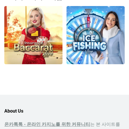
About Us
온카톡톡 - 온라인 카지노를 위한 커뮤니티
는 본 사이트를