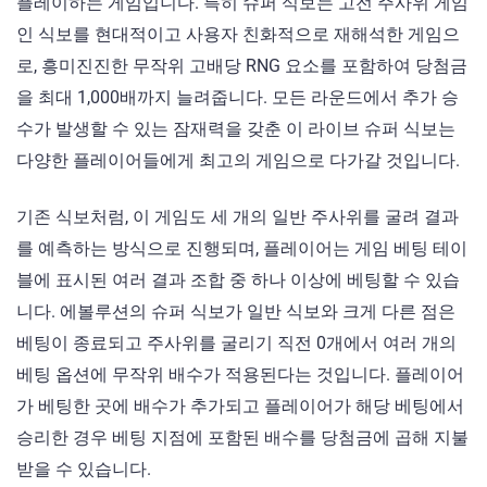
플레이하는 게임입니다. 특히 슈퍼 식보는 고전 주사위 게임
인 식보를 현대적이고 사용자 친화적으로 재해석한 게임으
로, 흥미진진한 무작위 고배당 RNG 요소를 포함하여 당첨금
을 최대 1,000배까지 늘려줍니다. 모든 라운드에서 추가 승
수가 발생할 수 있는 잠재력을 갖춘 이 라이브 슈퍼 식보는
다양한 플레이어들에게 최고의 게임으로 다가갈 것입니다.
기존 식보처럼, 이 게임도 세 개의 일반 주사위를 굴려 결과
를 예측하는 방식으로 진행되며, 플레이어는 게임 베팅 테이
블에 표시된 여러 결과 조합 중 하나 이상에 베팅할 수 있습
니다. 에볼루션의 슈퍼 식보가 일반 식보와 크게 다른 점은
베팅이 종료되고 주사위를 굴리기 직전 0개에서 여러 개의
베팅 옵션에 무작위 배수가 적용된다는 것입니다. 플레이어
가 베팅한 곳에 배수가 추가되고 플레이어가 해당 베팅에서
승리한 경우 베팅 지점에 포함된 배수를 당첨금에 곱해 지불
받을 수 있습니다.