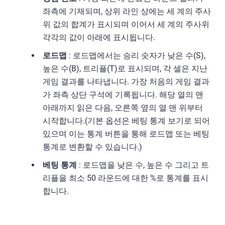
좌측에 기재되며, 상위 라인 상에는 세 계의 주사
위 값의 합계가 표시되며 이어서 세 계의 주사위
각각의 값이 아래에 표시됩니다.
로드맵
: 로드맵에서는 승리 숫자가 낮은 수(S),
높은 수(B), 트리플(T)로 표시되며, 각 셀은 지난
게임 결과를 나타냅니다. 가장 처음의 게임 결과
가 좌측 상단 구석에 기록됩니다. 해당 열의 맨
아래까지 읽은 다음, 오른쪽 옆의 열 맨 위부터
시작합니다.(기본 옵션은 베팅 통계 보기로 되어
있으며 이는 통계 버튼을 통해 로드맵 또는 베팅
통계로 변환할 수 있습니다.)
베팅 통계
: 로드맵을 낮은 수, 높은 수 그리고 트
리플을 최소 50 라운드에 대한 %로 통계를 표시
합니다.