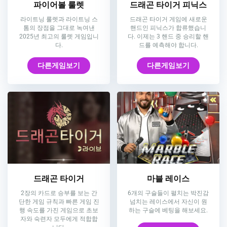
파이어볼 룰렛
드래곤 타이거 피닉스
라이트닝 룰렛과 라이트닝 스
드래곤 타이거 게임에 새로운
톰의 장점을 그대로 녹여낸
핸드인 피닉스가 합류했습니
2025년 최고의 룰렛 게임입니
다. 이제는 3 핸드 중 승리할 핸
다.
드를 예측해야 합니다.
다른게임보기
다른게임보기
드래곤 타이거
마블 레이스
2장의 카드로 승부를 보는 간
6개의 구슬들이 펼치는 박진감
단한 게임 규칙과 빠른 게임 진
넘치는 레이스에서 자신이 원
행 속도를 가진 게임으로 초보
하는 구슬에 베팅을 해보세요.
자와 숙련자 모두에게 적합합