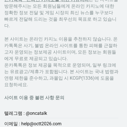
방문해주시는 모든 회원님들에게 온라인 카지노에 대한
정확한 정보 전달 및 게임 시장의 최신 뉴스를 누구보다
빠르게 전달해 드리는 것을 최우선의 목표로 하고 있습니
다.
본 사이트는 온라인 카지노 이용을 추천하지 않습니다. 온
카톡톡은 사기, 불법 온라인 사이트를 통한 피해를 근절하
고자 운영되는 정보제공 사이트이며, 모든 정보는 회원들
에게 무료로 제공되고 있습니다.
온카톡톡은 정보 제공을 목적으로 운영되며, 일부 링크에
는 유료광고/제휴가 포함됩니다. 본 사이트는 국내 법령과
연령 제한을 준수하고, 과몰입 시 KCGP(1336)에 도움을
요청하세요.
사이트 이용 중 불편 사항 문의
텔레그램 : @oncatalk
이메일 :
help@octt2026.com