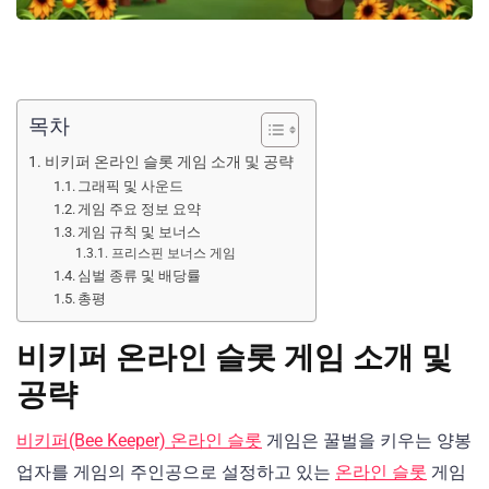
목차
비키퍼 온라인 슬롯 게임 소개 및 공략
그래픽 및 사운드
게임 주요 정보 요약
게임 규칙 및 보너스
프리스핀 보너스 게임
심벌 종류 및 배당률
총평
비키퍼 온라인 슬롯 게임 소개 및
공략
비키퍼(Bee Keeper) 온라인 슬롯
게임은 꿀벌을 키우는 양봉
업자를 게임의 주인공으로 설정하고 있는
온라인 슬롯
게임