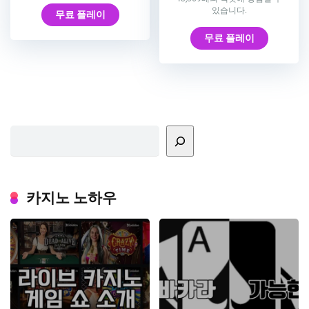
있습니다.
무료 플레이
무료 플레이
검색
카지노 노하우