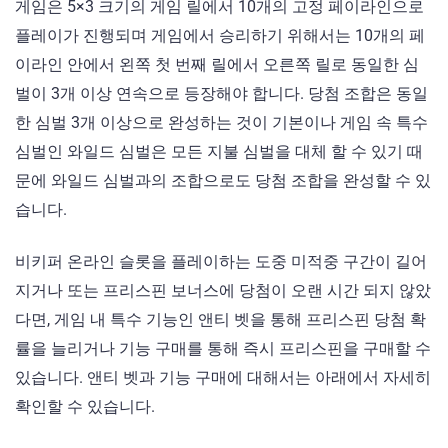
게임은 5×3 크기의 게임 릴에서 10개의 고정 페이라인으로
플레이가 진행되며 게임에서 승리하기 위해서는 10개의 페
이라인 안에서 왼쪽 첫 번째 릴에서 오른쪽 릴로 동일한 심
벌이 3개 이상 연속으로 등장해야 합니다. 당첨 조합은 동일
한 심벌 3개 이상으로 완성하는 것이 기본이나 게임 속 특수
심벌인 와일드 심벌은 모든 지불 심벌을 대체 할 수 있기 때
문에 와일드 심벌과의 조합으로도 당첨 조합을 완성할 수 있
습니다.
비키퍼 온라인 슬롯을 플레이하는 도중 미적중 구간이 길어
지거나 또는 프리스핀 보너스에 당첨이 오랜 시간 되지 않았
다면, 게임 내 특수 기능인 앤티 벳을 통해 프리스핀 당첨 확
률을 늘리거나 기능 구매를 통해 즉시 프리스핀을 구매할 수
있습니다. 앤티 벳과 기능 구매에 대해서는 아래에서 자세히
확인할 수 있습니다.