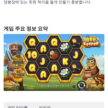
양봉장에 있는 듯한 착각을 들게 만들기 충분합니다.
게임 주요 정보 요약
게임 타이틀
비키퍼