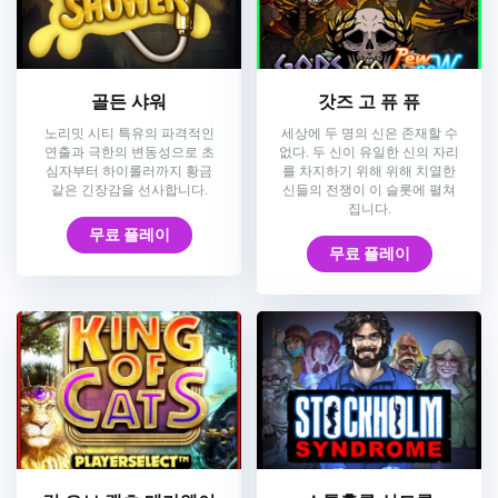
골든 샤워
갓즈 고 퓨 퓨
노리밋 시티 특유의 파격적인
세상에 두 명의 신은 존재할 수
연출과 극한의 변동성으로 초
없다. 두 신이 유일한 신의 자리
심자부터 하이롤러까지 황금
를 차지하기 위해 위해 치열한
같은 긴장감을 선사합니다.
신들의 전쟁이 이 슬롯에 펼쳐
집니다.
무료 플레이
무료 플레이