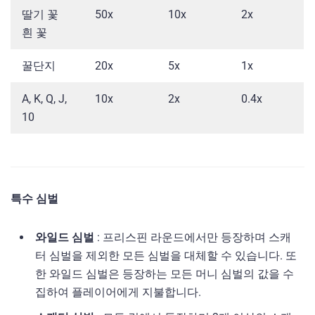
딸기 꽃
50x
10x
2x
흰 꽃
꿀단지
20x
5x
1x
A, K, Q, J,
10x
2x
0.4x
10
특수 심벌
와일드 심벌
: 프리스핀 라운드에서만 등장하며 스캐
터 심벌을 제외한 모든 심벌을 대체할 수 있습니다. 또
한 와일드 심벌은 등장하는 모든 머니 심벌의 값을 수
집하여 플레이어에게 지불합니다.