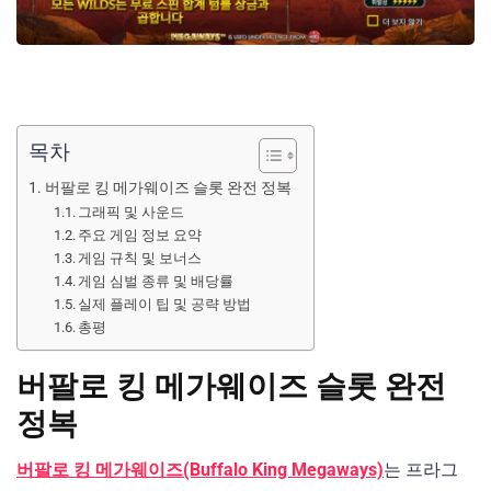
목차
버팔로 킹 메가웨이즈 슬롯 완전 정복
그래픽 및 사운드
주요 게임 정보 요약
게임 규칙 및 보너스
게임 심벌 종류 및 배당률
실제 플레이 팁 및 공략 방법
총평
버팔로 킹 메가웨이즈 슬롯 완전
정복
버팔로 킹 메가웨이즈(Buffalo King Megaways)
는 프라그