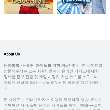
About Us
온카톡톡 - 온라인 카지노를 위한 커뮤니티
는 본 사이트를
방문해주시는 모든 회원님들에게 온라인 카지노에 대한
정확한 정보 전달 및 게임 시장의 최신 뉴스를 누구보다
빠르게 전달해 드리는 것을 최우선의 목표로 하고 있습니
다.
본 사이트는 온라인 카지노 이용을 추천하지 않습니다. 온
카톡톡은 사기, 불법 온라인 사이트를 통한 피해를 근절하