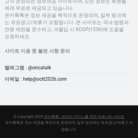
고자 운영되는 정보제공 사이트이며, 모든 정보는 회원들
에게 무료로 제공되고 있습니다.
온카톡톡은 정보 제공을 목적으로 운영되며, 일부 링크에
는 유료광고/제휴가 포함됩니다. 본 사이트는 국내 법령과
연령 제한을 준수하고, 과몰입 시 KCGP(1336)에 도움을
요청하세요.
사이트 이용 중 불편 사항 문의
텔레그램 : @oncatalk
이메일 :
help@octt2026.com
© Copyright 2025
온카톡톡 - 온라인 카지노를 위한 커뮤니티 사이트
온카톡톡은 정보 제공을 목적으로 운영되며, 일부 링크에는 유료광고/제휴가 포
함됩니다.