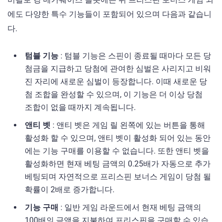
에도 다양한 특수 기능들이 포함되어 있으며 다음과 같습니
다.
텀블 기능
: 텀블 기능은 스핀이 종료될 때마다 모든 당
첨금을 지급하고 당첨에 관여한 심벌은 사리지고 비워
진 자리에 새로운 심벌이 등장합니다. 이때 새로운 당
첨 조합을 완성할 수 있으며, 이 기능은 더 이상 당첨
조합이 없을 때까지 계속됩니다.
앤티 벳
: 앤티 벳은 게임 릴 왼쪽에 있는 버튼을 통해
활성화 할 수 있으며, 앤티 벳이 활성화 되어 있는 동안
에는 기능 구매를 이용할 수 없습니다. 또한 앤티 벳을
활성화하면 현재 베팅 금액의 0.25배가 자동으로 추가
베팅되며 자연적으로 프리스핀 보너스 게임이 당첨 될
확률이 2배로 증가합니다.
기능 구매
: 일반 게임 라운드에서 현재 베팅 금액의
100배의 금액을 지불하여 프리스핀을 구매할 수 있습