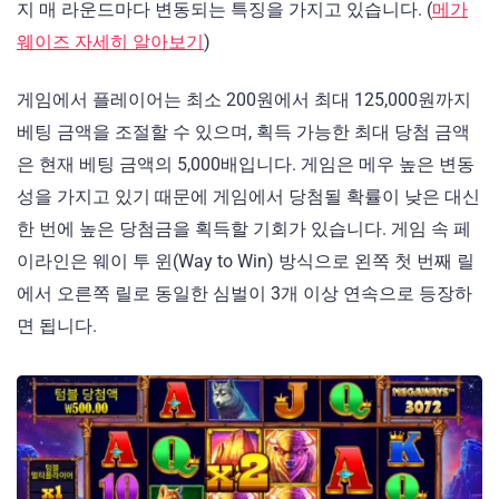
지 매 라운드마다 변동되는 특징을 가지고 있습니다. (
메가
웨이즈 자세히 알아보기
)
게임에서 플레이어는 최소 200원에서 최대 125,000원까지
베팅 금액을 조절할 수 있으며, 획득 가능한 최대 당첨 금액
은 현재 베팅 금액의 5,000배입니다. 게임은 메우 높은 변동
성을 가지고 있기 때문에 게임에서 당첨될 확률이 낮은 대신
한 번에 높은 당첨금을 획득할 기회가 있습니다. 게임 속 페
이라인은 웨이 투 윈(Way to Win) 방식으로 왼쪽 첫 번째 릴
에서 오른쪽 릴로 동일한 심벌이 3개 이상 연속으로 등장하
면 됩니다.