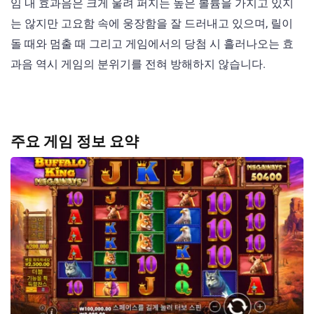
임 내 효과음은 크게 울려 퍼지는 높은 볼륨을 가지고 있지
는 않지만 고요함 속에 웅장함을 잘 드러내고 있으며, 릴이
돌 때와 멈출 때 그리고 게임에서의 당첨 시 흘러나오는 효
과음 역시 게임의 분위기를 전혀 방해하지 않습니다.
주요 게임 정보 요약