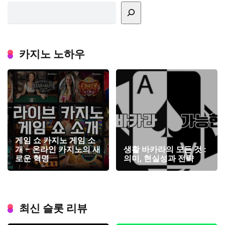
검색
카지노 노하우
게임 쇼 카지노 게임 소
개 – 온라인 카지노의 새
생활 바카라의 모든 것 :
로운 혁명
의미, 현실성과 전략
최신 슬롯 리뷰