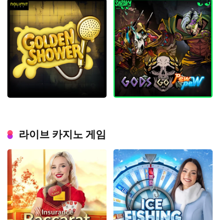
라이브 카지노 게임