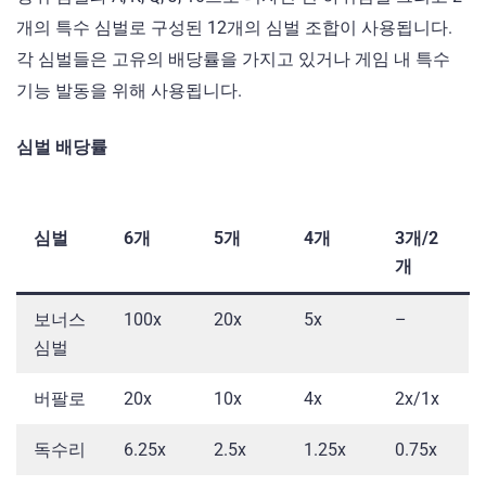
개의 특수 심벌로 구성된 12개의 심벌 조합이 사용됩니다.
각 심벌들은 고유의 배당률을 가지고 있거나 게임 내 특수
기능 발동을 위해 사용됩니다.
심벌 배당률
심벌
6개
5개
4개
3개/2
개
보너스
100x
20x
5x
–
심벌
버팔로
20x
10x
4x
2x/1x
독수리
6.25x
2.5x
1.25x
0.75x