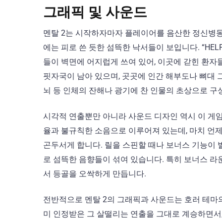
그래픽 및 사운드
멘탈 2는 시작하자마자 플레이어를 음산한 정신병동
에는 피로 쓴 듯한 섬뜩한 낙서들이 보입니다. “HELP M
들이 벽면에 어지럽게 쓰여 있어, 이곳에 갇힌 환자
핏자국이 남아 있으며, 곳곳에 인간 해부도나 뼈대 
뇌 등 인체의 잔해나 광기에 찬 인물의 초상으로 구
시각적 연출뿐만 아니라 사운드 디자인 역시 이 게
율과 불규칙한 소음으로 이루어져 있는데, 마치 언
곤두서게 합니다. 릴을 스핀할 때나 보너스 기능이 발
로 섬뜩한 음향들이 섞여 있습니다. 특히 보너스 
서 등골을 오싹하게 만듭니다.
전반적으로 멘탈 2의 그래픽과 사운드는 호러 테마
미 인정받은 그 살떨리는 연출을 그대로 계승하면서,