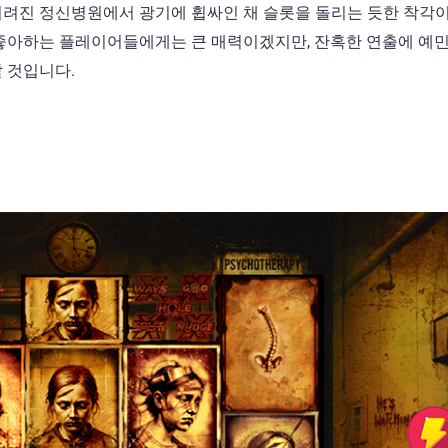
버려진 정신병원에서 광기에 휩싸인 채 슬롯을 돌리는 듯한 착각이
 좋아하는 플레이어들에게는 큰 매력이겠지만, 잔혹한 연출에 예
 것입니다.