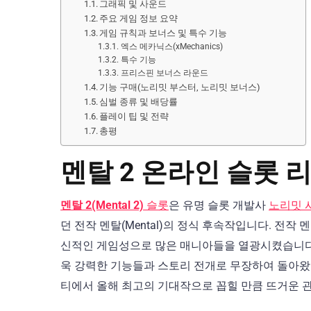
그래픽 및 사운드
주요 게임 정보 요약
게임 규칙과 보너스 및 특수 기능
엑스 메카닉스(xMechanics)
특수 기능
프리스핀 보너스 라운드
기능 구매(노리밋 부스터, 노리밋 보너스)
심벌 종류 및 배당률
플레이 팁 및 전략
총평
멘탈 2 온라인 슬롯 
멘탈 2(Mental 2)
슬롯
은 유명 슬롯 개발사
노리밋 시티
던 전작 멘탈(Mental)의 정식 후속작입니다. 전
신적인 게임성으로 많은 매니아들을 열광시켰습니다.
욱 강력한 기능들과 스토리 전개로 무장하여 돌아왔습니
티에서 올해 최고의 기대작으로 꼽힐 만큼 뜨거운 