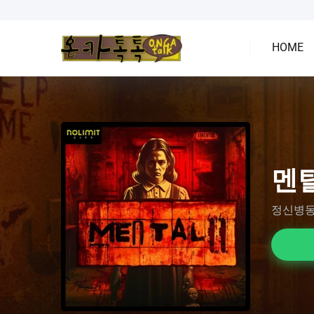
HOME
멘탈
정신병동