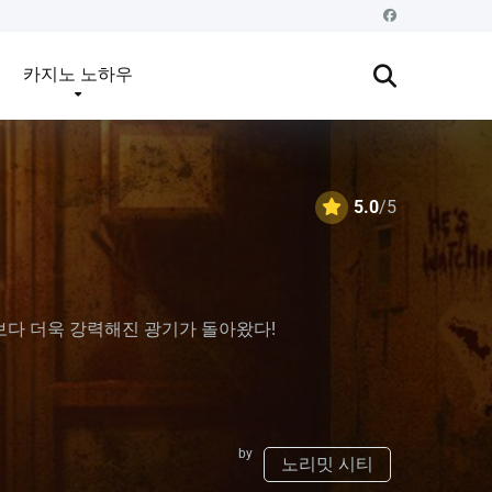
카지노 노하우
5.0
/5
작보다 더욱 강력해진 광기가 돌아왔다!
by
노리밋 시티