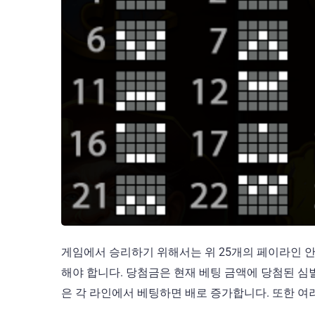
게임에서 승리하기 위해서는 위 25개의 페이라인 안
해야 합니다. 당첨금은 현재 베팅 금액에 당첨된 심
은 각 라인에서 베팅하면 배로 증가합니다. 또한 여