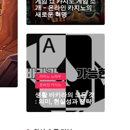
게임 쇼 카지노 게임 소
개 – 온라인 카지노의
새로운 혁명
카지노 노하우
온라인 카지노
생활 바카라의 모든 것
: 의미, 현실성과 전략