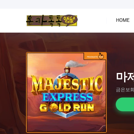
HOME
마
금은보화