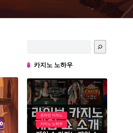
검색
카지노 노하우
온라인 카지노
카지노 노하우