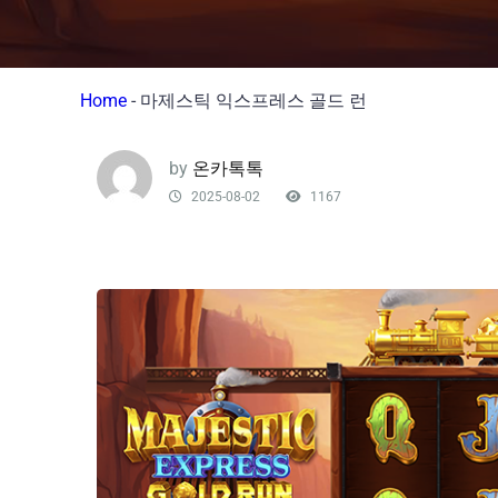
Home
-
마제스틱 익스프레스 골드 런
by
온카톡톡
2025-08-02
1167