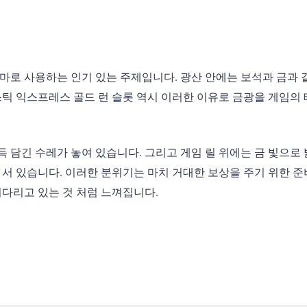
마로 사용하는 인기 있는 주제입니다. 광산 안에는 보석과 금과 
스틱 익스프레스 골드 런 슬롯 역시 이러한 이유로 금광을 게임의
득 담긴 수레가 놓여 있습니다. 그리고 게임 릴 위에는 금 빛으로 
서 있습니다. 이러한 분위기는 마치 거대한 보상을 주기 위한 준
다리고 있는 것 처럼 느껴집니다.