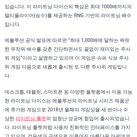
있습니다. 이 라이트닝 다이스의 핵심은 최대 1000배까지의
멀티플라이어(승수)를 제공하는 RNG 기반의 라이트닝 배수
입니다.
에볼루션 공식 발표에 따르면 “최대 1,000배에 달하는 짜릿
한 무작위 배수를 갖춘 간단하면서도 끝없이 재미있는 주사
위 게임”이라고 설명하고 있으며 이 게임은 슈퍼 식보 주사
위 게임 다음으로 새롭게 출시된 또 다른 주사위 게임입니
다.
데스크톱, 태블릿, 스마트폰 등 다양한 플렛폼에서 이용 가능
한 라이트닝 다이스는 에볼루션의 라이트닝 시리즈 제품군
에 추가된 게임으로 2018년 올해의 게임상을 세 번이나 수
상한
라이트닝 룰렛
의 엄청난 성공에 힘입어 출시되었습니
다. 라이트닝 룰렛처럼 사용자 친화적인 인터페이스를 가지
고 있으며, 검은색과 금색으로 이루어진 아름다운 아르데코