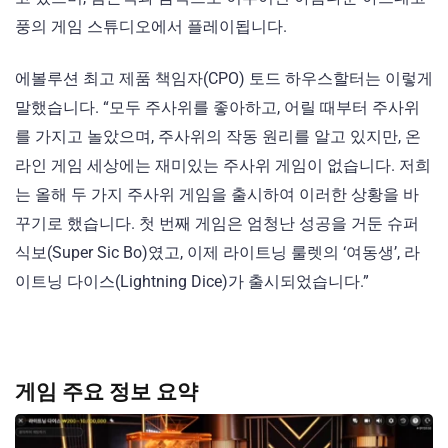
풍의 게임 스튜디오에서 플레이됩니다.
에볼루션 최고 제품 책임자(CPO) 토드 하우스할터는 이렇게
말했습니다. “모두 주사위를 좋아하고, 어릴 때부터 주사위
를 가지고 놀았으며, 주사위의 작동 원리를 알고 있지만, 온
라인 게임 세상에는 재미있는 주사위 게임이 없습니다. 저희
는 올해 두 가지 주사위 게임을 출시하여 이러한 상황을 바
꾸기로 했습니다. 첫 번째 게임은 엄청난 성공을 거둔 슈퍼
식보(Super Sic Bo)였고, 이제 라이트닝 룰렛의 ‘여동생’, 라
이트닝 다이스(Lightning Dice)가 출시되었습니다.”
게임 주요 정보 요약