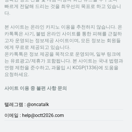
빠르게 전달해 드리는 것을 최우선의 목표로 하고 있습니
다.
본 사이트는 온라인 카지노 이용을 추천하지 않습니다. 온
카톡톡은 사기, 불법 온라인 사이트를 통한 피해를 근절하
고자 운영되는 정보제공 사이트이며, 모든 정보는 회원들
에게 무료로 제공되고 있습니다.
온카톡톡은 정보 제공을 목적으로 운영되며, 일부 링크에
는 유료광고/제휴가 포함됩니다. 본 사이트는 국내 법령과
연령 제한을 준수하고, 과몰입 시 KCGP(1336)에 도움을
요청하세요.
사이트 이용 중 불편 사항 문의
텔레그램 : @oncatalk
이메일 :
help@octt2026.com