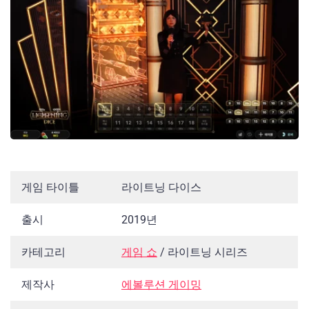
게임 타이틀
라이트닝 다이스
출시
2019년
카테고리
게임 쇼
/ 라이트닝 시리즈
제작사
에볼루션 게이밍