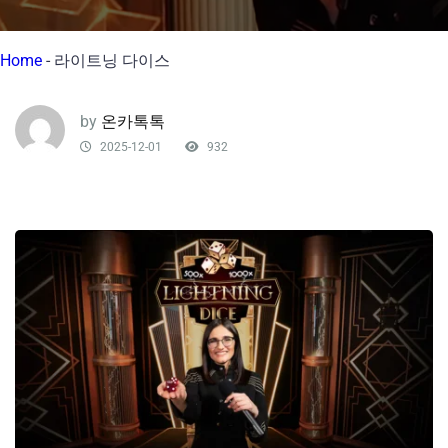
Home
-
라이트닝 다이스
by
온카톡톡
2025-12-01
932