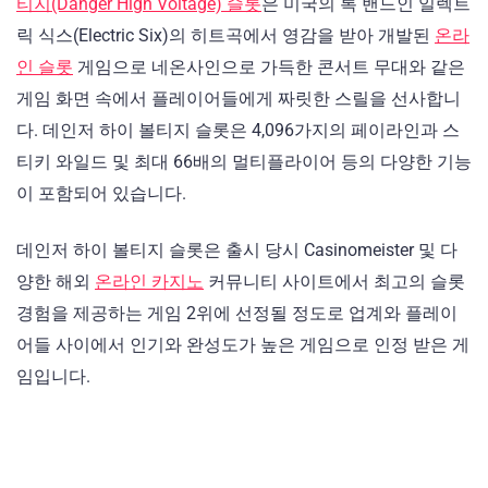
티지(Danger High Voltage) 슬롯
은 미국의 록 밴드인 일렉트
릭 식스(Electric Six)의 히트곡에서 영감을 받아 개발된
온라
인 슬롯
게임으로 네온사인으로 가득한 콘서트 무대와 같은
게임 화면 속에서 플레이어들에게 짜릿한 스릴을 선사합니
다. 데인저 하이 볼티지 슬롯은 4,096가지의 페이라인과 스
티키 와일드 및 최대 66배의 멀티플라이어 등의 다양한 기능
이 포함되어 있습니다.
데인저 하이 볼티지 슬롯은 출시 당시 Casinomeister 및 다
양한 해외
온라인 카지노
커뮤니티 사이트에서 최고의 슬롯
경험을 제공하는 게임 2위에 선정될 정도로 업계와 플레이
어들 사이에서 인기와 완성도가 높은 게임으로 인정 받은 게
임입니다.