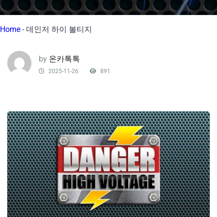
Home
-
데인저 하이 볼티지
by
온카톡톡
2025-11-26
891