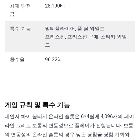
최대 당첨
28,190배
금
특수 기능
멀티플라이어, 풀 릴 와일드
프리스핀, 프리스핀 구매, 스티키 와일
드
환수율
96.22%
게임 규칙 및 특수 기능
데인저 하이 볼티지 온라인 슬롯은 6×4릴에 4,096개의 페이
라인 그리고 보통의 변동성으로 플레이가 진행됩니다. 보통
의 변동성의 온라인 슬롯의 경우 낮은 당첨금 당첨 기회와