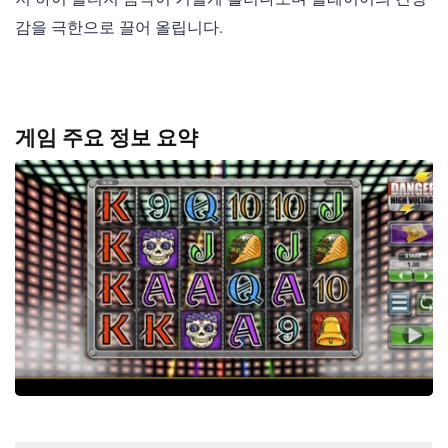
감을 극한으로 끌어 올립니다.
게임 주요 정보 요약