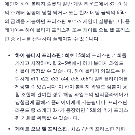
데인저 하이 볼티지 슬롯의 일반 게임 라운드에서 3개 이상
의 스캐터 심볼에 당첨 되거나 또는 현재 베팅 금액의 65배
의 금액을 지불하면 프리스핀 보너스 게임이 실행됩니다. 플
레이어는 하이 볼티지 프리스핀 또는 게이트 오브 헬 프리스
핀 중 하나를 선택하여 플레이할 수 있습니다.
하이 볼티지 프리스핀
: 최초 15회의 프리스핀 기회를
가지고 시작하며, 릴 2~5번에서 하이 볼티지 와일드
심볼이 등장할 수 있습니다. 하이 볼티지 와일드는 랜
덤하게 x11, x22, x33, x44, x55, x66의 멀티플라이어를
제공할 수 있습니다. 이 하이 볼티지 와일드 심볼이 당
첨 조합에 관여한 경우 해당 와일드의 멀티플라이어가
당첨금에 곱해져 플레이어에게 지불됩니다. 프리스핀
라운드 중 스캐터 3개가 등장하면 15회의 추가 프리스
핀 기회를 획득할 수 있습니다.
게이트 오브 헬 프리스핀
: 최초 7번의 프리스핀 기회