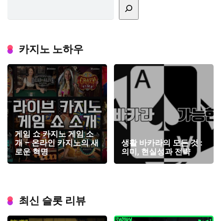
검색
카지노 노하우
게임 쇼 카지노 게임 소
개 – 온라인 카지노의 새
생활 바카라의 모든 것 :
로운 혁명
의미, 현실성과 전략
최신 슬롯 리뷰