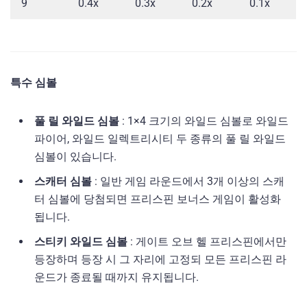
9
0.4x
0.3x
0.2x
0.1x
특수 심볼
풀 릴 와일드 심볼
: 1×4 크기의 와일드 심볼로 와일드
파이어, 와일드 일렉트리시티 두 종류의 풀 릴 와일드
심볼이 있습니다.
스캐터 심볼
: 일반 게임 라운드에서 3개 이상의 스캐
터 심볼에 당첨되면 프리스핀 보너스 게임이 활성화
됩니다.
스티키 와일드 심볼
: 게이트 오브 헬 프리스핀에서만
등장하며 등장 시 그 자리에 고정되 모든 프리스핀 라
운드가 종료될 때까지 유지됩니다.