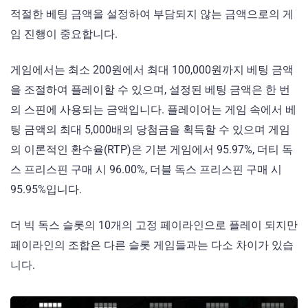
적절한 베팅 금액을 설정하여 부담되지 않는 금액으로의 게
임 진행이 중요합니다.
게임에서는 최소 200원에서 최대 100,000원까지 베팅 금액
을 조절하여 플레이할 수 있으며, 설정된 베팅 금액은 한 번
의 스핀에 사용되는 금액입니다. 플레이어는 게임 속에서 베
팅 금액의 최대 5,000배의 당첨금을 획득할 수 있으며 게임
의 이론적인 환수율(RTP)은 기본 게임에서 95.97%, 더티 독
스 프리스핀 구매 시 96.00%, 더블 독스 프리스핀 구매 시
95.95%입니다.
더 빅 독스 슬롯의 10개의 고정 페이라인으로 플레이 되지만
페이라인의 조합은 다른 슬롯 게임들과는 다소 차이가 있습
니다.