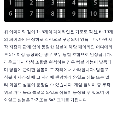
위 이미지와 같이 1~5개의 페이라인은 가로로 직선, 6~10개
의 페이라인은 상하로 직선으로 구성되어 있습니다. 다만 시
작 지점과 관계 없이 동일한 심볼이 해당 페이라인 어디에라
도 3개 이상 등장하는 경우 모두 당첨 조합으로 인정됩니다.
라운드에서 당첨 조합을 완성하는 경우 텀블 기능이 발동되
며 당첨에 관여한 심볼이 그 자리에서 사라집니다. 텀블로
심볼이 사라질 때 그 자리에 랜덤하게 와일드 심볼 또는 멀
티 와일드 심볼이 등장할 수 있습니다. 게임 플레이 중 무작
위로 거대 독스 콜로설 와일드 심볼이 등장할 수 있으며 이
와일드 심볼은 2×2 또는 3×3 크기를 가집니다.