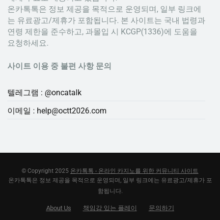
온카톡톡은 정보 제공을 목적으로 운영되며, 일부 링크에
는 유료광고/제휴가 포함됩니다. 본 사이트는 국내 법령과
연령 제한을 준수하고, 과몰입 시 KCGP(1336)에 도움을
요청하세요.
사이트 이용 중 불편 사항 문의
텔레그램 : @oncatalk
이메일 :
help@octt2026.com
© Copyright 2025
온카톡톡 - 온라인 카지노를 위한 커뮤니티 사이트
온카톡톡은 정보 제공을 목적으로 운영되며, 일부 링크에는 유료광고/제휴가 포
함됩니다.
About Us
책임감 있는 플레이
문의하기