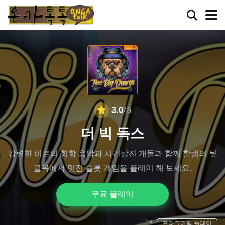
3.0
/5
더 빅 독스
강렬한 비트의 힙합 음악과 시건방진 개들과 함께 할램의 뒷
골목에서 멋진 슬롯 게임을 플레이 해 보세요.
무료 플레이
by
프라그마틱 플레이