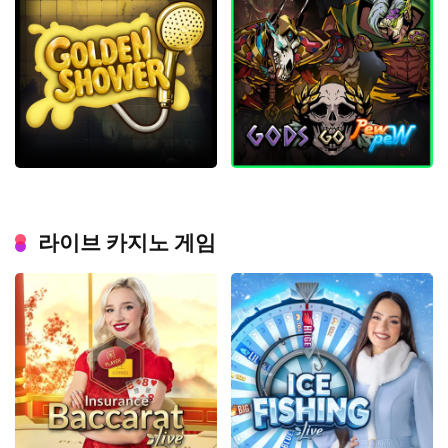
라이브 카지노 게임