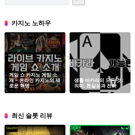
카지노 노하우
게임 쇼 카지노 게임 소
개 – 온라인 카지노의 새
생활 바카라의 모든 것 :
로운 혁명
의미, 현실성과 전략
최신 슬롯 리뷰