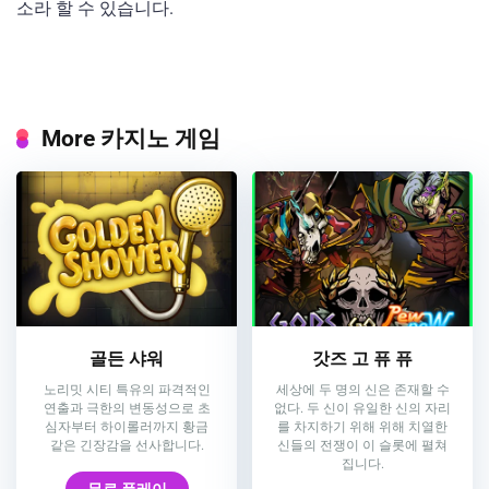
소라 할 수 있습니다.
More 카지노 게임
골든 샤워
갓즈 고 퓨 퓨
노리밋 시티 특유의 파격적인
세상에 두 명의 신은 존재할 수
연출과 극한의 변동성으로 초
없다. 두 신이 유일한 신의 자리
심자부터 하이롤러까지 황금
를 차지하기 위해 위해 치열한
같은 긴장감을 선사합니다.
신들의 전쟁이 이 슬롯에 펼쳐
집니다.
무료 플레이