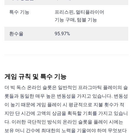
특수 기능
프리스핀, 멀티플라이어
기능 구매, 텀블 기능
환수율
95.97%
게임 규칙 및 특수 기능
더 빅 독스 온라인 슬롯은 일반적인 프라그마틱 플레이의 슬
롯들과 동일한 매우 높은 변동성을 가지고 있습니다. 변동성
이 높기 때문에 게임 플레이 시 평균적으로 지불 횟수가 적
지만 단 시간에 고액의 상금을 획득할 기회를 가지고 있습니
다. 이러한 극단적인 방식의 온라인 슬롯을 플레이 시에는
보유 머니 간수에 최대한의 노력을 기울여야 하며 무엇보다