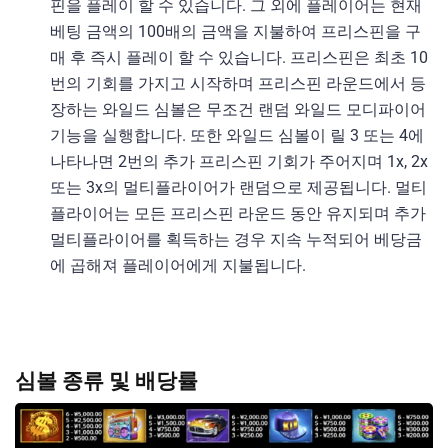
핀을 플레이 할 수 있습니다. 그 외에 플레이어는 현재
베팅 금액의 100배의 금액을 지불하여 프리스핀을 구
매 후 즉시 플레이 할 수 있습니다. 프리스핀은 최초 10
번의 기회를 가지고 시작하며 프리스핀 라운드에서 등
장하는 와일드 심볼은 무조건 랜덤 와일드 모디파이어
기능을 실행합니다. 또한 와일드 심볼이 릴 3 또는 4에
나타나면 2번의 추가 프리스핀 기회가 주어지며 1x, 2x
또는 3x의 멀티플라이어가 랜덤으로 제공됩니다. 멀티
플라이어는 모든 프리스핀 라운드 동안 유지되며 추가
멀티플라이어를 획득하는 경우 지속 누적되어 베당금
에 곱해져 플레이어에게 지불됩니다.
심볼 종류 및 배당률