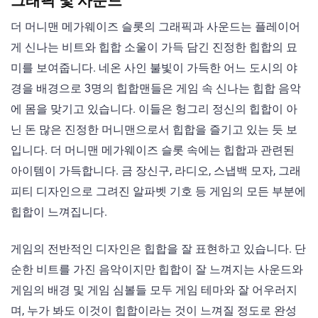
그래픽 및 사운드
더 머니맨 메가웨이즈 슬롯의 그래픽과 사운드는 플레이어
게 신나는 비트와 힙합 소울이 가득 담긴 진정한 힙합의 묘
미를 보여줍니다. 네온 사인 불빛이 가득한 어느 도시의 야
경을 배경으로 3명의 힙합맨들은 게임 속 신나는 힙합 음악
에 몸을 맞기고 있습니다. 이들은 헝그리 정신의 힙합이 아
닌 돈 많은 진정한 머니맨으로서 힙합을 즐기고 있는 듯 보
입니다. 더 머니맨 메가웨이즈 슬롯 속에는 힙합과 관련된
아이템이 가득합니다. 금 장신구, 라디오, 스냅백 모자, 그래
피티 디자인으로 그려진 알파벳 기호 등 게임의 모든 부분에
힙합이 느껴집니다.
게임의 전반적인 디자인은 힙합을 잘 표현하고 있습니다. 단
순한 비트를 가진 음악이지만 힙합이 잘 느껴지는 사운드와
게임의 배경 및 게임 심볼들 모두 게임 테마와 잘 어우러지
며, 누가 봐도 이것이 힙합이라는 것이 느껴질 정도로 완성