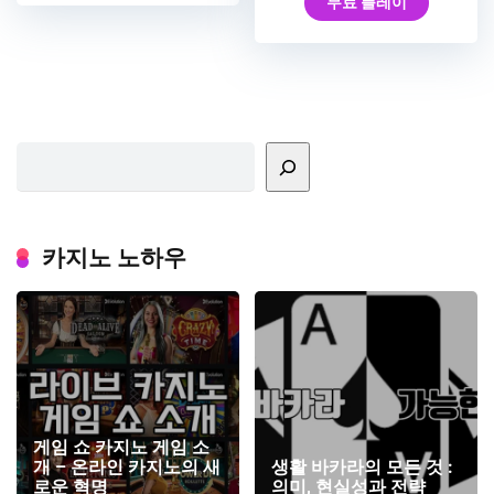
무료 플레이
검색
카지노 노하우
게임 쇼 카지노 게임 소
개 – 온라인 카지노의 새
생활 바카라의 모든 것 :
로운 혁명
의미, 현실성과 전략