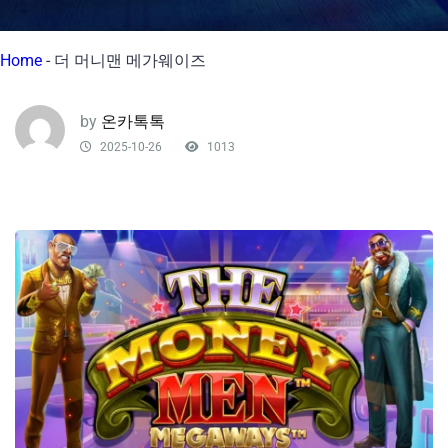
Home
-
더 머니맨 메가웨이즈
by
온카톡톡
2025-10-26
1013