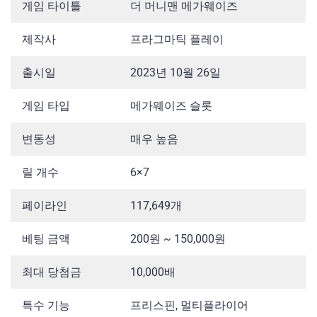
게임 타이틀
더 머니맨 메가웨이즈
제작사
프라그마틱 플레이
출시일
2023년 10월 26일
게임 타입
메가웨이즈 슬롯
변동성
매우 높음
릴 개수
6×7
페이라인
117,649개
베팅 금액
200원 ~ 150,000원
최대 당첨금
10,000배
특수 기능
프리스핀, 멀티플라이어