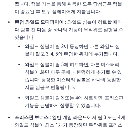
됩니다. 텀블 기능을 통해 획득한 모든 당첨금은 텀블
이 종료된 후 모두 플레이어게 지불됩니다.
랜덤 와일드 모디파이어
: 와일드 심볼이 히트할 때마
다 텀블 전 다음 중 하나의 기능이 무작위로 실행될 수
있습니다.
와일드 심볼이 릴 2이 등장하면 다른 와일드 심
볼이 릴 2, 3, 4, 5의 랜덤한 위치에 추가됩니다.
와일드 심볼이 릴 5에 히트하면, 다른 미스터리
심볼이 화면 아무 곳에나 랜덤하게 추가될 수 있
습니다. 등장한 미스터리 심볼은 하나의 동일한
지급 심볼로 변형됩니다.
와일드 심볼이 릴 3 또는 4에 히트하면, 프리스핀
기능을 랜덤하게 실행할 수 있습니다.
프리스핀 보너스
: 일반 게임 라운드에서 릴 3 또는 4에
와일드 심볼이 최소 1개가 등장하면 무작위로 프리스