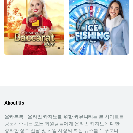
About Us
온카톡톡 - 온라인 카지노를 위한 커뮤니티
는 본 사이트를
방문해주시는 모든 회원님들에게 온라인 카지노에 대한
정확한 정보 전달 및 게임 시장의 최신 뉴스를 누구보다