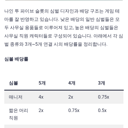
나인 투 파이브 슬롯의 심벌 디자인과 배당 구조는 게임 테
마를 잘 반영하고 있습니다. 낮은 배당의 일반 심벌들은 모
두 사무실 용품들로 이루어져 있고, 높은 배당의 심벌들은
사무실 직원 캐릭터들로 구성되어 있습니다. 아래에서 각 심
벌 종류와 3개~5개 연결 시의 배당률을 정리합니다.
심볼 배당률
심볼
5개
4개
3개
매니저
4x
2x
0.75x
짧은 머리
2x
0.75x
0.5x
직원