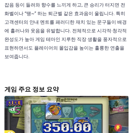
잡음 등이 들려와 향수를 느끼게 하고, 큰 승리가 터지면 전
화벨이나 “땡~” 하는 퇴근벨 같은 효과음이 울립니다. 특히
고객센터의 안내 멘트를 패러디한 재치 있는 문구들이 배경
에 흘러나와 웃음을 유발합니다. 전체적으로 시각적∙청각적
완성도가 높아 게임 테마인 지루한 직장 생활을 풍자적으로
표현하면서도 플레이어의 몰입감을 높이는 훌륭한 연출을
보여줍니다.
게임 주요 정보 요약