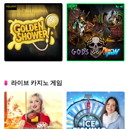
라이브 카지노 게임