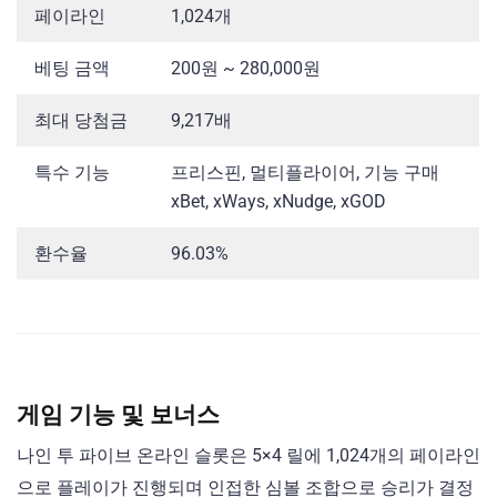
페이라인
1,024개
베팅 금액
200원 ~ 280,000원
최대 당첨금
9,217배
특수 기능
프리스핀, 멀티플라이어, 기능 구매
xBet, xWays, xNudge, xGOD
환수율
96.03%
게임 기능 및 보너스
나인 투 파이브 온라인 슬롯은 5×4 릴에 1,024개의 페이라인
으로 플레이가 진행되며 인접한 심볼 조합으로 승리가 결정