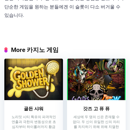
단순한 게임을 원하는 분들에겐 이 슬롯이 다소 버거울 수
있습니다.
More 카지노 게임
골든 샤워
갓즈 고 퓨 퓨
노리밋 시티 특유의 파격적인
세상에 두 명의 신은 존재할 수
연출과 극한의 변동성으로 초
없다. 두 신이 유일한 신의 자리
심자부터 하이롤러까지 황금
를 차지하기 위해 위해 치열한