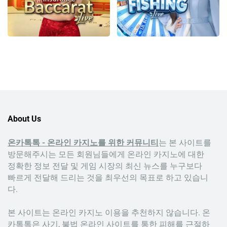
About Us
온카톡톡 - 온라인 카지노를 위한 커뮤니티
는 본 사이트를
방문해주시는 모든 회원님들에게 온라인 카지노에 대한
정확한 정보 전달 및 게임 시장의 최신 뉴스를 누구보다
빠르게 전달해 드리는 것을 최우선의 목표로 하고 있습니
다.
본 사이트는 온라인 카지노 이용을 추천하지 않습니다. 온
카톡톡은 사기, 불법 온라인 사이트를 통한 피해를 근절하