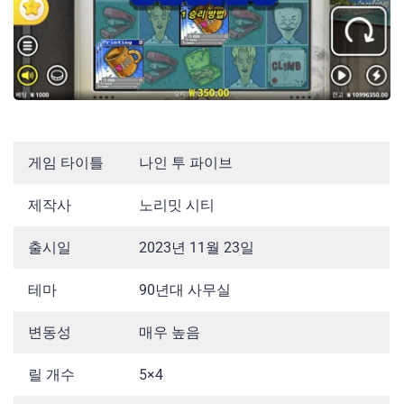
게임 타이틀
나인 투 파이브
제작사
노리밋 시티
출시일
2023년 11월 23일
테마
90년대 사무실
변동성
매우 높음
릴 개수
5×4