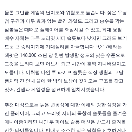
물론 그만큼 게임의 난이도와 위험도도 높습니다. 잦은 무당
첨 구간과 아무 효과 없는 빨간 와일드, 그리고 승수를 깎는
심볼들은 때때로 플레이어를 좌절시킬 수 있고, 최대 당첨
배수 자체는 다른 노리밋 시티 슬롯보다 낮지만 그래도 보기
드문 큰 승리이기에 기대심리를 자극합니다. 9,217배라는
잭팟은 148,000 스핀 당 한번 발생할 정도의 낮은 수준으로
그것을 노리다 보면 어느새 퇴근 시간이 훌쩍 지나버릴지도
모릅니다. 이처럼 나인 투 파이브 슬롯은 직장 생활의 고달
픔처럼 긴 인내 끝에 한 방의 보상이 찾아오는 구조를 갖고
있어, 컨셉과 게임성을 절묘하게 일치시켰습니다.
추천 대상으로는 높은 변동성에 대한 이해와 강한 심장을 가
진 플레이어, 그리고 노리밋 시티의 독창적 슬롯들을 즐겨온
매니아층이라면 나인 투 파이브 슬롯 머신은 반드시 즐겨볼
만한 타이틀입니다. 반대로 소소한 잦은 당첨을 선호하거나