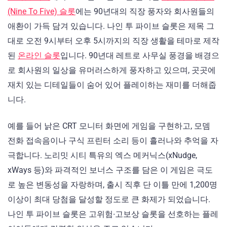
(Nine To Five) 슬롯
에는 90년대의 직장 풍자와 회사원들의
애환이 가득 담겨 있습니다. 나인 투 파이브 슬롯은 제목 그
대로 오전 9시부터 오후 5시까지의 직장 생활을 테마로 제작
된
온라인 슬롯
입니다. 90년대 레트로 사무실 풍경을 배경으
로 회사원의 일상을 유머러스하게 풍자하고 있으며, 곳곳에
재치 있는 디테일들이 숨어 있어 플레이하는 재미를 더해줍
니다.
예를 들어 낡은 CRT 모니터 화면에 게임을 구현하고, 모뎀
전화 접속음이나 구식 프린터 소리 등이 흘러나와 추억을 자
극합니다. 노리밋 시티 특유의 엑스 메커닉스(xNudge,
xWays 등)와 파격적인 보너스 구조를 담은 이 게임은 극도
로 높은 변동성을 자랑하며, 출시 직후 단 이틀 만에 1,200명
이상이 최대 당첨을 달성할 정도로 큰 화제가 되었습니다.
나인 투 파이브 슬롯은 고위험∙고보상 슬롯을 선호하는 플레