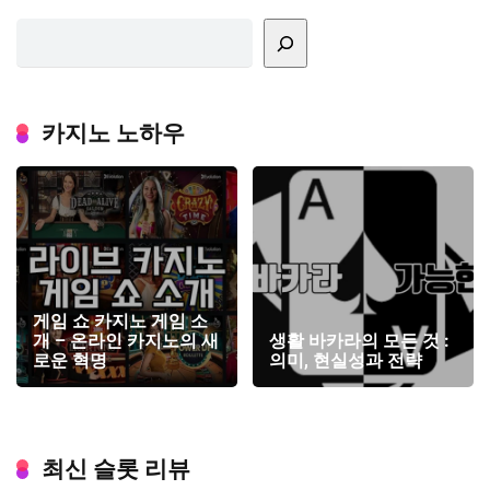
검색
카지노 노하우
게임 쇼 카지노 게임 소
개 – 온라인 카지노의 새
생활 바카라의 모든 것 :
로운 혁명
의미, 현실성과 전략
최신 슬롯 리뷰