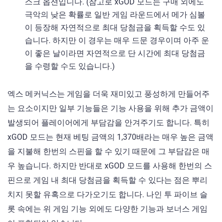
스크 옵션입니다. (참고로 xGOD 모드는 구매 외에도
극악의 낮은 확률로 일반 게임 라운드에서 메가 심볼
이 등장해 자연적으로 최대 당첨금을 획득할 수도 있
습니다. 하지만 이 경우는 매우 드문 경우이며 아주 운
이 좋은 날이라면 자연적으로 단 시간에 최대 당첨금
을 수령할 수도 있습니다.)
엑스 메커닉스는 게임을 더욱 재미있고 풍성하게 만들어주
는 요소이지만 일부 기능들은 기능 사용을 위해 추가 금액이
발생되어 플레이어에게 부담감을 안겨주기도 합니다. 특히
xGOD 모드는 현재 베팅 금액의 1,370배라는 매우 높은 금액
을 지불해 한번의 스핀을 할 수 있기 때문에 그 부담감은 매
우 높습니다. 하지만 반대로 xGOD 모드를 사용해 한번의 스
핀으로 게임 내 최대 당첨금을 획득할 수 있다는 점은 뿌리
치지 못할 유혹으로 다가오기도 합니다. 나인 투 파이브 슬
롯 속에는 위 게임 기능 외에도 다양한 기능과 보너스 게임