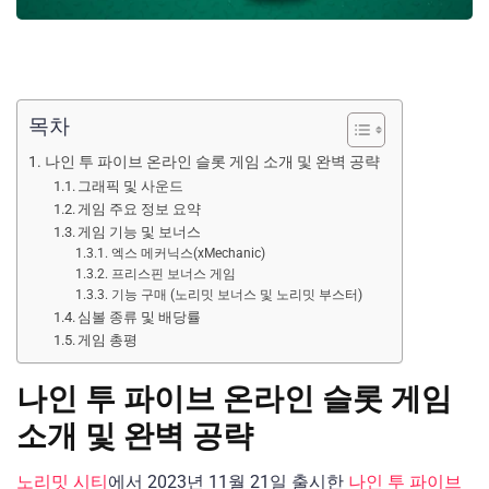
목차
나인 투 파이브 온라인 슬롯 게임 소개 및 완벽 공략
그래픽 및 사운드
게임 주요 정보 요약
게임 기능 및 보너스
엑스 메커닉스(xMechanic)
프리스핀 보너스 게임
기능 구매 (노리밋 보너스 및 노리밋 부스터)
심볼 종류 및 배당률
게임 총평
나인 투 파이브 온라인 슬롯 게임
소개 및 완벽 공략
노리밋 시티
에서 2023년 11월 21일 출시한
나인 투 파이브