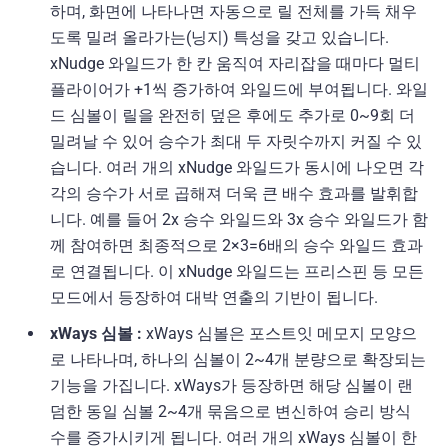
하며, 화면에 나타나면 자동으로 릴 전체를 가득 채우
도록 밀려 올라가는(닝지) 특성을 갖고 있습니다.
xNudge 와일드가 한 칸 움직여 자리잡을 때마다 멀티
플라이어가 +1씩 증가하여 와일드에 부여됩니다. 와일
드 심볼이 릴을 완전히 덮은 후에도 추가로 0~9회 더
밀려날 수 있어 승수가 최대 두 자릿수까지 커질 수 있
습니다. 여러 개의 xNudge 와일드가 동시에 나오면 각
각의 승수가 서로 곱해져 더욱 큰 배수 효과를 발휘합
니다. 예를 들어 2x 승수 와일드와 3x 승수 와일드가 함
께 참여하면 최종적으로 2×3=6배의 승수 와일드 효과
로 연결됩니다. 이 xNudge 와일드는 프리스핀 등 모든
모드에서 등장하여 대박 연출의 기반이 됩니다.
xWays 심볼 :
xWays 심볼은 포스트잇 메모지 모양으
로 나타나며, 하나의 심볼이 2~4개 분량으로 확장되는
기능을 가집니다. xWays가 등장하면 해당 심볼이 랜
덤한 동일 심볼 2~4개 묶음으로 변신하여 승리 방식
수를 증가시키게 됩니다. 여러 개의 xWays 심볼이 한