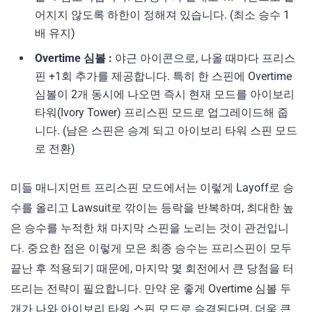
어지지 않도록 하한이 정해져 있습니다. (최소 승수 1
배 유지)
Overtime 심볼 :
야근 아이콘으로, 나올 때마다 프리스
핀 +1회 추가를 제공합니다. 특히 한 스핀에 Overtime
심볼이 2개 동시에 나오면 즉시 현재 모드를 아이보리
타워(Ivory Tower) 프리스핀 모드로 업그레이드해 줍
니다. (남은 스핀은 승계 되고 아이보리 타워 스핀 모드
로 전환)
미들 매니지먼트 프리스핀 모드에서는 이렇게 Layoff로 승
수를 올리고 Lawsuit로 깎이는 등락을 반복하며, 최대한 높
은 승수를 누적한 채 마지막 스핀을 노리는 것이 관건입니
다. 중요한 점은 이렇게 모은 최종 승수는 프리스핀이 모두
끝난 후 적용되기 때문에, 마지막 몇 회전에서 큰 당첨을 터
뜨리는 전략이 필요합니다. 만약 운 좋게 Overtime 심볼 두
개가 나와 아이보리 타워 스핀 모드로 승격된다면, 더욱 큰