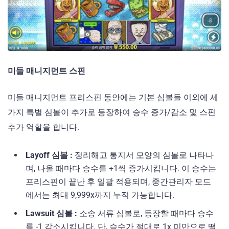
미들 매니지먼트 스핀
미들 매니지먼트 프리스핀 동안에는 기본 심볼들 이외에 세
가지 특별 심볼이 추가로 등장하여 승수 증가/감소 및 스핀
추가 역할을 합니다.
Layoff 심볼 :
정리해고 통지서 모양의 심볼로 나타나
며, 나올 때마다 승수를 +1씩 증가시킵니다. 이 승수는
프리스핀이 끝난 후 일괄 적용되며, 중간관리자 모드
에서는 최대 9,999x까지 누적 가능합니다.
Lawsuit 심볼 :
소송 서류 심볼로, 등장할 때마다 승수
를 -1 감소시킵니다. 단, 승수가 절대로 1x 미만으로 떨