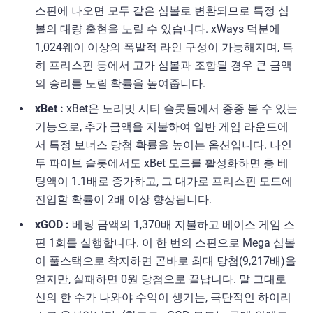
스핀에 나오면 모두 같은 심볼로 변환되므로 특정 심
볼의 대량 출현을 노릴 수 있습니다. xWays 덕분에
1,024웨이 이상의 폭발적 라인 구성이 가능해지며, 특
히 프리스핀 등에서 고가 심볼과 조합될 경우 큰 금액
의 승리를 노릴 확률을 높여줍니다.
xBet :
xBet은 노리밋 시티 슬롯들에서 종종 볼 수 있는
기능으로, 추가 금액을 지불하여 일반 게임 라운드에
서 특정 보너스 당첨 확률을 높이는 옵션입니다. 나인
투 파이브 슬롯에서도 xBet 모드를 활성화하면 총 베
팅액이 1.1배로 증가하고, 그 대가로 프리스핀 모드에
진입할 확률이 2배 이상 향상됩니다.
xGOD :
베팅 금액의 1,370배 지불하고 베이스 게임 스
핀 1회를 실행합니다. 이 한 번의 스핀으로 Mega 심볼
이 풀스택으로 착지하면 곧바로 최대 당첨(9,217배)을
얻지만, 실패하면 0원 당첨으로 끝납니다. 말 그대로
신의 한 수가 나와야 수익이 생기는, 극단적인 하이리