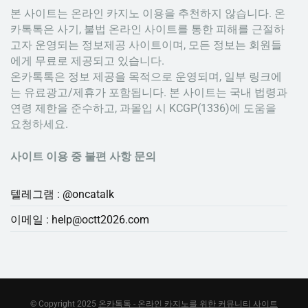
본 사이트는 온라인 카지노 이용을 추천하지 않습니다. 온
카톡톡은 사기, 불법 온라인 사이트를 통한 피해를 근절하
고자 운영되는 정보제공 사이트이며, 모든 정보는 회원들
에게 무료로 제공되고 있습니다.
온카톡톡은 정보 제공을 목적으로 운영되며, 일부 링크에
는 유료광고/제휴가 포함됩니다. 본 사이트는 국내 법령과
연령 제한을 준수하고, 과몰입 시 KCGP(1336)에 도움을
요청하세요.
사이트 이용 중 불편 사항 문의
텔레그램 : @oncatalk
이메일 :
help@octt2026.com
© Copyright 2025
온카톡톡 - 온라인 카지노를 위한 커뮤니티 사이트