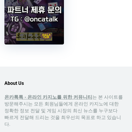
About Us
온카톡톡 - 온라인 카지노를 위한 커뮤니티
는 본 사이트를
방문해주시는 모든 회원님들에게 온라인 카지노에 대한
정확한 정보 전달 및 게임 시장의 최신 뉴스를 누구보다
빠르게 전달해 드리는 것을 최우선의 목표로 하고 있습니
다.